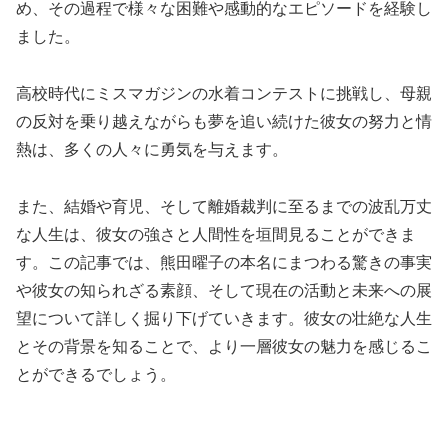
め、その過程で様々な困難や感動的なエピソードを経験し
ました。
高校時代にミスマガジンの水着コンテストに挑戦し、母親
の反対を乗り越えながらも夢を追い続けた彼女の努力と情
熱は、多くの人々に勇気を与えます。
また、結婚や育児、そして離婚裁判に至るまでの波乱万丈
な人生は、彼女の強さと人間性を垣間見ることができま
す。この記事では、熊田曜子の本名にまつわる驚きの事実
や彼女の知られざる素顔、そして現在の活動と未来への展
望について詳しく掘り下げていきます。彼女の壮絶な人生
とその背景を知ることで、より一層彼女の魅力を感じるこ
とができるでしょう。