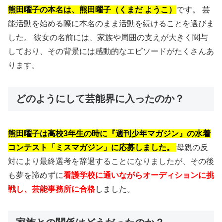
熊田曜子の本名は、熊田曜子（くまだ ようこ）
です。 芸
能活動を始める際に本名のまま活動を続けることを選びま
した。 彼女の名前には、家族や周囲の支えが大きく関与
しており、その背景には感動的なエピソードがたくさんあ
ります。
どのようにして芸能界に入ったのか？
熊田曜子は高校3年生の時に『週刊少年マガジン』の水着
コンテスト「ミスマガジン」に応募しました。
母親の反
対により最終選考を辞退することになりましたが、その後
も夢を諦めずに
看護学校に通いながらオーディションに挑
戦し、芸能事務所に合格
しました。