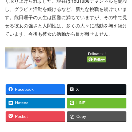
く取り上げられました。現在はYouTubeチャンネルを開設
し、グラビア活動を続けるなど、新たな挑戦を続けていま
す。熊田曜子の人生は困難に満ちていますが、その中で見
せる彼女の強さと人間性は、多くの人々に感動を与え続け
ています。今後も彼女の活動から目が離せません。
Follow me!
Facebook
X
Hatena
LINE
Pocket
Copy