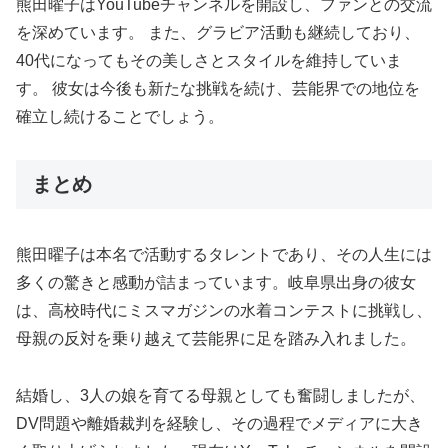
熊田曜子はYouTubeチャンネルを開設し、ファンとの交流
を深めています。 また、グラビア活動も継続しており、
40代になってもその美しさとスタイルを維持していま
す。 彼女は今後も新たな挑戦を続け、芸能界での地位を
確立し続けることでしょう。
まとめ
熊田曜子は本名で活動するタレントであり、その人生には
多くの驚きと感動が詰まっています。岐阜県出身の彼女
は、高校時代にミスマガジンの水着コンテストに挑戦し、
母親の反対を乗り越えて芸能界に足を踏み入れました。
結婚し、3人の娘を育てる母親としても奮闘しましたが、
DV問題や離婚裁判を経験し、その過程でメディアに大き