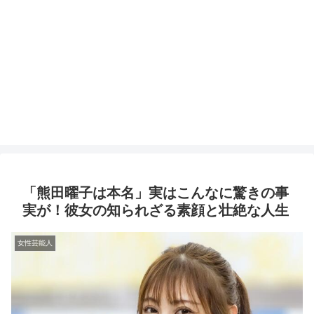
「熊田曜子は本名」実はこんなに驚きの事
実が！彼女の知られざる素顔と壮絶な人生
女性芸能人