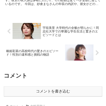
す。彼女の収入源は多岐にわたり、その総額は驚くべき金額に達して
いるのです。 今回は、紗倉まなさんの年収の内訳や、彼女がどのよ
うにしてこれほどの収入を得ているのかを詳しく見ていきま...
宇垣美里 大学時代の全貌が明らかに！同
志社大学での華麗な学生生活と驚きのエ
ピソードとは
椿姫彩菜の高校時代の驚きのエピソー
ド！性別の違和感と挑戦の物語
コメント
コメントを書き込む