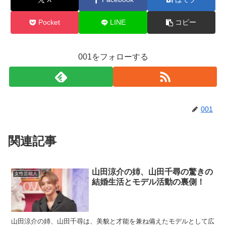
Pocket
LINE
コピー
001をフォローする
001
関連記事
山田涼介の姉、山田千尋の驚きの
女性芸能人
結婚生活とモデル活動の裏側！
山田涼介の姉、山田千尋は、美貌と才能を兼ね備えたモデルとして広