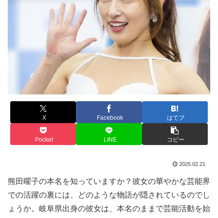
X
Facebook
はてブ
Pocket
LINE
コピー
2025.02.21
熊田曜子の本名を知っていますか？彼女の華やかな芸能界
での活躍の裏には、どのような物語が隠されているのでし
ょうか。岐阜県出身の彼女は、本名のままで芸能活動を始