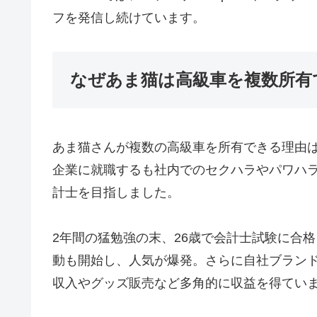
フを発信し続けています。
なぜあま猫は高級車を複数所有
あま猫さんが複数の高級車を所有できる理由は
企業に就職するも社内でのセクハラやパワハ
計士を目指しました。
2年間の猛勉強の末、26歳で会計士試験に合格
動も開始し、人気が爆発。さらに自社ブランドのカ
収入やグッズ販売など多角的に収益を得てい