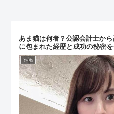
あま猫は何者？公認会計士から高
に包まれた経歴と成功の秘密を
その他