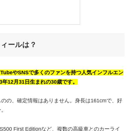
フィールは？
TubeやSNSで多くのファンを持つ人気インフルエン
年12月31日生まれの30歳です。
のの、確定情報はありません。身長は161cmで、好
ー。
S500 First Editionなど、複数の高級車とのカーライ