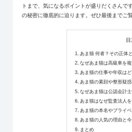
トまで、気になるポイントが盛りだくさんで
の秘密に徹底的に迫ります。ぜひ最後までご
目
あま猫 何者？その正体
なぜあま猫は高級車を複
あま猫の仕事や年収はど
あま猫の素顔や整形疑惑
なぜあま猫は公認会計士
あま猫はなぜ監査法人を辞
あま猫の本名やプライベ
あま猫の人気の理由と今
まとめ