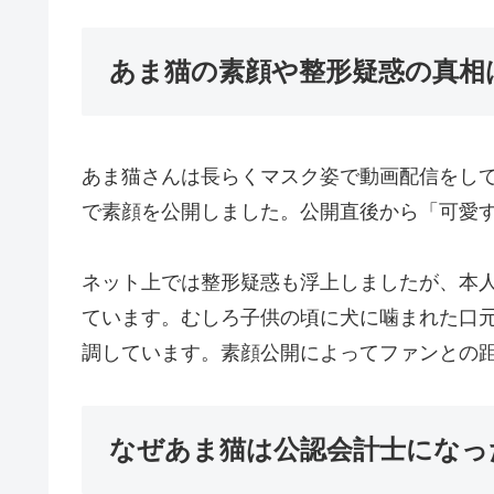
あま猫の素顔や整形疑惑の真相
あま猫さんは長らくマスク姿で動画配信をして
で素顔を公開しました。公開直後から「可愛
ネット上では整形疑惑も浮上しましたが、本
ています。むしろ子供の頃に犬に噛まれた口
調しています。素顔公開によってファンとの
なぜあま猫は公認会計士になっ