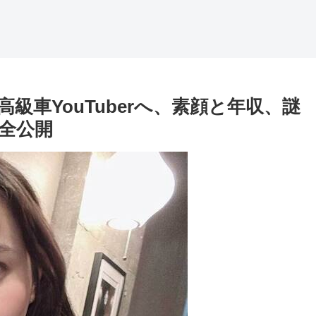
級車YouTuberへ、素顔と年収、謎
全公開