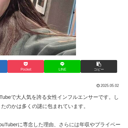
Pocket
LINE
コピー
2025.05.02
Tubeで大人気を誇る女性インフルエンサーです。し
きたのかは多くの謎に包まれています。
uTuberに専念した理由、さらには年収やプライベー