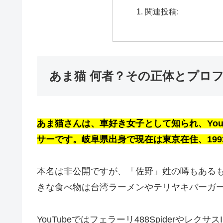
関連投稿:
あま猫 何者？その正体とプロ
あま猫さんは、車好き女子として知られ、You
サーです。岐阜県出身で現在は東京在住、1993
本名は非公開ですが、「佐野」姓の噂もあるも
きな食べ物は台湾ラーメンやテリヤキバーガ
YouTubeではフェラーリ488SpiderやレクサスI