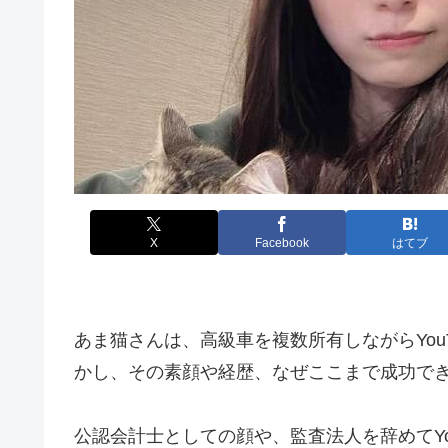
X
Facebook
はてブ
あま猫さんは、高級車を複数所有しながらYou
かし、その素顔や経歴、なぜここまで成功で
公認会計士としての顔や、監査法人を辞めてYo