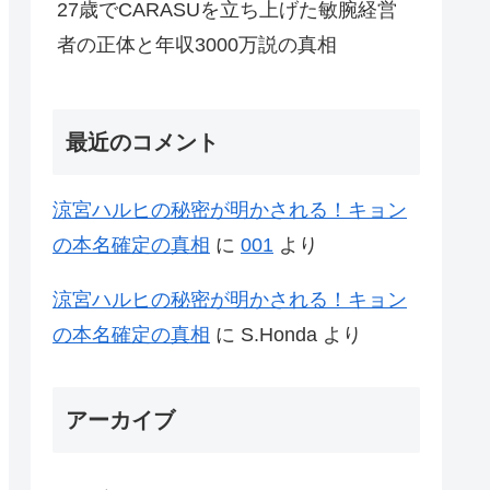
27歳でCARASUを立ち上げた敏腕経営
者の正体と年収3000万説の真相
最近のコメント
涼宮ハルヒの秘密が明かされる！キョン
の本名確定の真相
に
001
より
涼宮ハルヒの秘密が明かされる！キョン
の本名確定の真相
に
S.Honda
より
アーカイブ