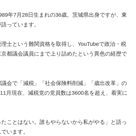
89年7月28日生まれの36歳。茨城県出身ですが、東
が語っています。
士という難関資格を取得し、YouTubeで政治・税
東京都議会議員にまで上り詰めたという異色の経歴で
都議会で「減税」「社会保険料削減」「歳出改革」の
11月現在、減税党の党員数は3600名を超え、着実に
ったことはない。誰もやらないから私がやる」と語っ
んでいます。