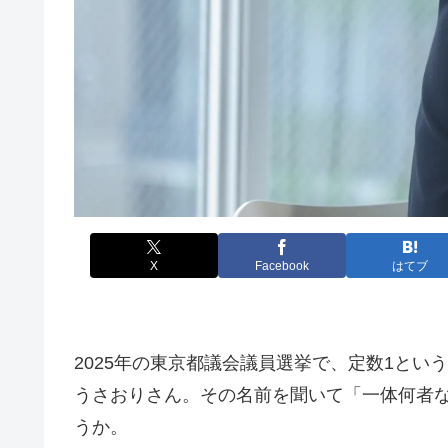
X
Facebook
はてブ
2025年の東京都議会議員選挙で、定数1と
うさおりさん。その名前を聞いて「一体何者
うか。