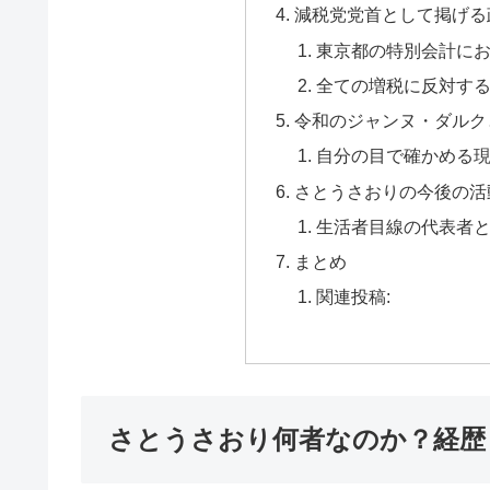
減税党党首として掲げる
東京都の特別会計に
全ての増税に反対す
令和のジャンヌ・ダルク
自分の目で確かめる
さとうさおりの今後の活
生活者目線の代表者
まとめ
関連投稿:
さとうさおり何者なのか？経歴