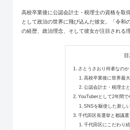
高校卒業後に公認会計士・税理士の資格を取得し
として政治の世界に飛び込んだ彼女。「令和
の経歴、政治理念、そして彼女が注目される
目
さとうさおり何者なのか
高校卒業後に世界最
公認会計士・税理士
YouTuberとして2年
SNSを駆使した新し
千代田区長選挙と都議選
千代田区にこだわり