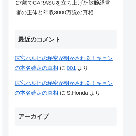
27歳でCARASUを立ち上げた敏腕経営
者の正体と年収3000万説の真相
最近のコメント
涼宮ハルヒの秘密が明かされる！キョン
の本名確定の真相
に
001
より
涼宮ハルヒの秘密が明かされる！キョン
の本名確定の真相
に
S.Honda
より
アーカイブ