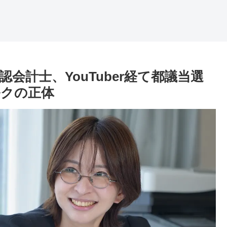
会計士、YouTuber経て都議当選
ルクの正体