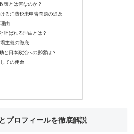
政策とは何なのか？
おける消費税未申告問題の追及
る理由
と呼ばれる理由とは？
現場主義の徹底
動と日本政治への影響は？
としての使命
とプロフィールを徹底解説