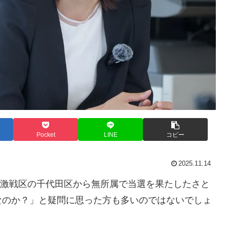
Pocket
LINE
コピー
2025.11.14
いう激戦区の千代田区から無所属で当選を果たしたさと
なのか？」と疑問に思った方も多いのではないでしょ