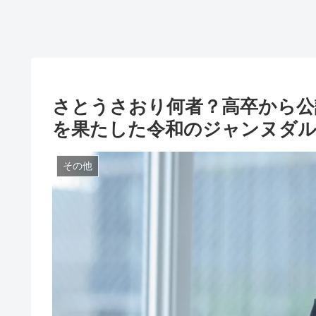
さとうさおり何者？高卒から公認
を果たした令和のジャンヌダ
その他