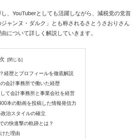
、YouTuberとしても活躍しながら、減税党の党首
のジャンヌ・ダルク」とも称されるさとうさおりさん
理由について詳しく解説していきます。
次
？経歴とプロフィールを徹底解説
大の会計事務所で働いた経歴
として会計事務所と事業会社を経営
間で400本の動画を投稿した情報発信力
い政治スタイルの確立
での快進撃の軌跡とは？
続けた理由