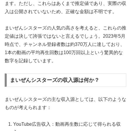
ます。ただし、これらはあくまで推定値であり、実際の収
入は公開されていないため、正確な金額は不明です。
まいぜんシスターズの人気の高さを考えると、これらの推
定値は決して誇張ではないと言えるでしょう。2023年5月
時点で、チャンネル登録者数は約370万人に達しており、
1本の動画の平均再生回数は100万回以上という驚異的な
数字を記録しています。
まいぜんシスターズの収入源は何か？
まいぜんシスターズの主な収入源としては、以下のような
ものが考えられます：
YouTube広告収入：動画再生数に応じて得られる収