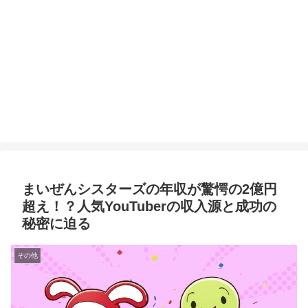
まいぜんシスターズの年収が驚愕の2億円
超え！？人気YouTuberの収入源と成功の
秘密に迫る
その他