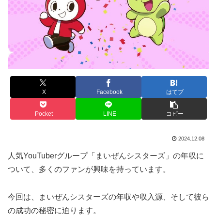
X
Facebook
はてブ
Pocket
LINE
コピー
2024.12.08
人気YouTuberグループ「まいぜんシスターズ」の年収に
ついて、多くのファンが興味を持っています。
今回は、まいぜんシスターズの年収や収入源、そして彼ら
の成功の秘密に迫ります。