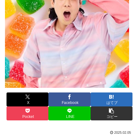
X
Facebook
はてブ
Pocket
LINE
コピー
2025.02.05