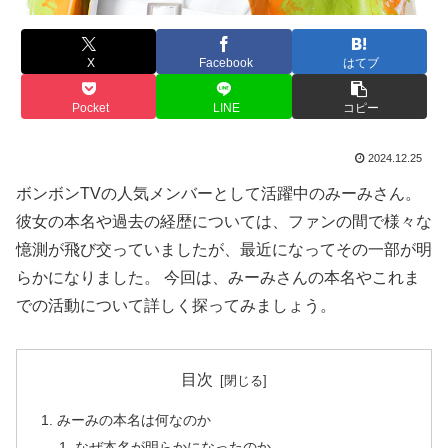
X
Facebook
はてブ
Pocket
LINE
コピー
2024.12.25
ボンボンTVの人気メンバーとして活躍中のみーみさん。
彼女の本名や過去の経歴については、ファンの間で様々な
憶測が飛び交っていましたが、最近になってその一部が明
らかになりました。 今回は、みーみさんの本名やこれま
での活動について詳しく探ってみましょう。
目次
みーみの本名は何なのか
なぜ本名が明らかになったのか