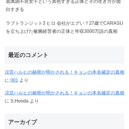
底体調不良女子という異色すぎる正体とその生き方が面
白すぎる
ラブトランジット3 ヒロ 会社がエグい？27歳でCARASU
を立ち上げた敏腕経営者の正体と年収3000万説の真相
最近のコメント
涼宮ハルヒの秘密が明かされる！キョンの本名確定の真相
に
001
より
涼宮ハルヒの秘密が明かされる！キョンの本名確定の真相
に
S.Honda
より
アーカイブ