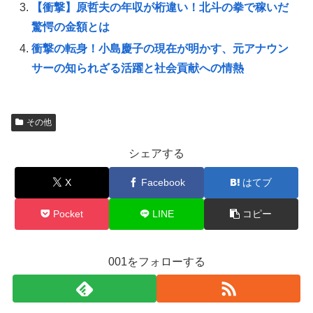
【衝撃】原哲夫の年収が桁違い！北斗の拳で稼いだ
驚愕の金額とは
衝撃の転身！小島慶子の現在が明かす、元アナウン
サーの知られざる活躍と社会貢献への情熱
その他
シェアする
X
Facebook
はてブ
Pocket
LINE
コピー
001をフォローする