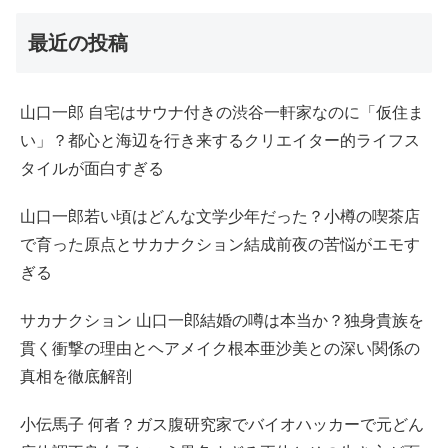
最近の投稿
山口一郎 自宅はサウナ付きの渋谷一軒家なのに「仮住ま
い」？都心と海辺を行き来するクリエイター的ライフス
タイルが面白すぎる
山口一郎若い頃はどんな文学少年だった？小樽の喫茶店
で育った原点とサカナクション結成前夜の苦悩がエモす
ぎる
サカナクション 山口一郎結婚の噂は本当か？独身貴族を
貫く衝撃の理由とヘアメイク根本亜沙美との深い関係の
真相を徹底解剖
小伝馬子 何者？ガス腹研究家でバイオハッカーで元どん