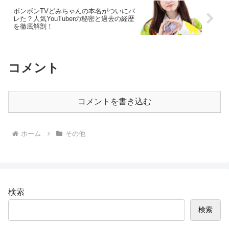
ボンボンTVどみちゃんの本名がついにバ
レた？人気YouTuberの秘密と過去の経歴
を徹底解剖！
コメント
コメントを書き込む
ホーム
その他
検索
検索