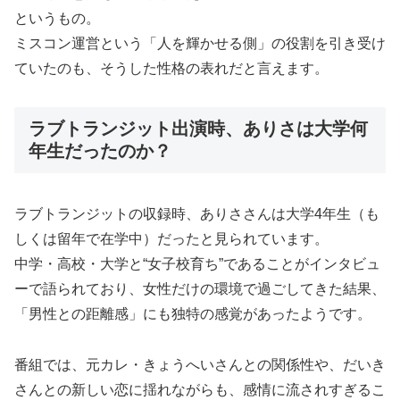
というもの。
ミスコン運営という「人を輝かせる側」の役割を引き受け
ていたのも、そうした性格の表れだと言えます。
ラブトランジット出演時、ありさは大学何
年生だったのか？
ラブトランジットの収録時、ありささんは大学4年生（も
しくは留年で在学中）だったと見られています。
中学・高校・大学と“女子校育ち”であることがインタビュ
ーで語られており、女性だけの環境で過ごしてきた結果、
「男性との距離感」にも独特の感覚があったようです。
番組では、元カレ・きょうへいさんとの関係性や、だいき
さんとの新しい恋に揺れながらも、感情に流されすぎるこ