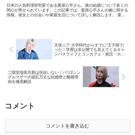
日本の人気料理研究家である栗原心平さん。彼の結婚について多くの
関心が寄せられています。この記事では、栗原心平さんの嫁に関する
情報、彼女との出会いや家庭生活について詳しく解説します。 栗原
心平の嫁はどんな人か？ 栗原心平さんの嫁は、一般人の「...
天使ニア 大学時代からすでに“王子様”だ
った！学歴は非公開でも見えてくるキャ
ンパスライフとコンカフェ・就活・ホス
トへの壮絶ロード
二階堂瑠美旦那は現在いない！バツ2シン
グルマザーの波乱万丈な結婚歴と離婚理
由を徹底解説
コメント
コメントを書き込む