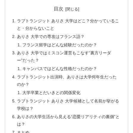
目次
ラブトランジット ありさ 大学はどこ？分かっているこ
と・分からないこと
ありさ 大学での専攻はフランス語？
フランス留学はどんな経験だったのか？
ありさ 大学ではミスコン運営もこなす“裏方リーダ
ー”だった？
キャンパスではどんな性格だったのか？
ラブトランジット出演時、ありさは大学何年生だった
のか？
大学卒業とだいきとの関係変化
ラブトランジット ありさ 大学候補として名前が挙がる
学校は？
ありさの大学生活から見える“恋愛リアリティの裏側”と
は？
まとめ