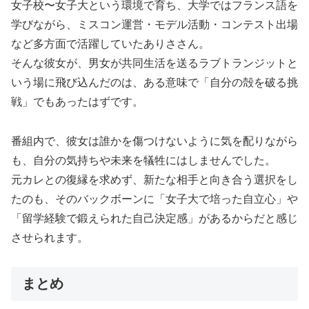
女子校〜女子大という環境で育ち、大学ではフランス語を
学びながら、ミスコン運営・モデル活動・コンテスト出場
など多方面で活躍していたありささん。
そんな彼女が、男女が共同生活を送るラブトランジットと
いう場に飛び込んだのは、ある意味で「自分の殻を破る挑
戦」でもあったはずです。
番組内で、彼女は誰かを傷つけないように気を配りながら
も、自分の気持ちや未来を犠牲にはしませんでした。
元カレとの復縁を求めず、新たな相手と向き合う選択をし
たのも、そのバックボーンに「女子大で培った自立心」や
「留学経験で鍛えられた自己決定感」があるからだと感じ
させられます。
まとめ