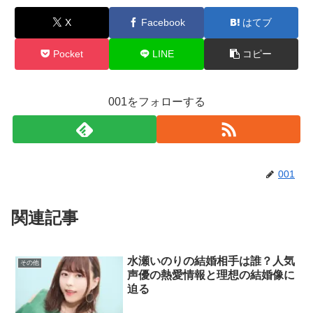
X
Facebook
はてブ
Pocket
LINE
コピー
001をフォローする
001
関連記事
水瀬いのりの結婚相手は誰？人気
その他
声優の熱愛情報と理想の結婚像に
迫る