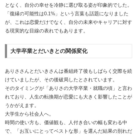
となく、自分の幸せを冷静に選び取る姿が印象的でした。
「復縁の可能性は0.1%」という言葉も話題になりました
が、これは恋愛だけでなく、自分の未来やキャリアに対す
る現実的な目線の表れでもあります。
大学卒業とだいきとの関係変化
ありささんとだいきさんは番組終了後もしばらく交際を続
けていましたが、その後破局したとされています。
そのタイミングが「ありさの大学卒業・就職の頃」と言わ
れており、人生の転換期が恋愛にも大きく影響したことが
うかがえます。
大学生から社会人へ。
時間の使い方も、価値観も、人付き合いの幅も変わる中
で、「お互いにとってベストな形」を選んだ結果の別れだ