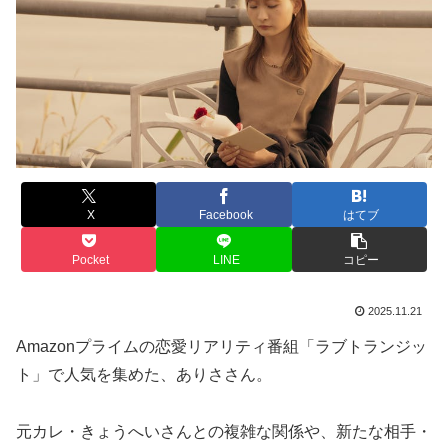
X
Facebook
はてブ
Pocket
LINE
コピー
2025.11.21
Amazonプライムの恋愛リアリティ番組「ラブトランジッ
ト」で人気を集めた、ありささん。
元カレ・きょうへいさんとの複雑な関係や、新たな相手・