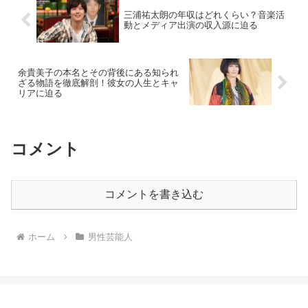
三浦祐太朗の年収はどれくらい？音楽活
動とメディア出演の収入源に迫る
余貴美子の本名とその背後にある知られ
ざる物語を徹底解剖！彼女の人生とキャ
リアに迫る
コメント
コメントを書き込む
ホーム
男性芸能人