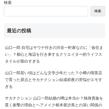
検索
検索
最近の投稿
山口一郎 自宅はサウナ付きの渋谷一軒家なのに「仮住ま
い」？都心と海辺を行き来するクリエイター的ライフス
タイルが面白すぎる
山口一郎若い頃はどんな文学少年だった？小樽の喫茶店
で育った原点とサカナクション結成前夜の苦悩がエモす
ぎる
サカナクション 山口一郎結婚の噂は本当か？独身貴族を
貫く衝撃の理由とヘアメイク根本亜沙美との深い関係の