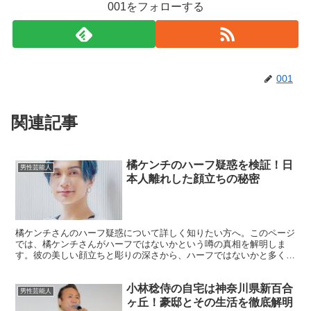
001をフォローする
001
関連記事
橘ケンチのハーフ疑惑を検証！日
男性芸能人
本人離れした顔立ちの秘密
橘ケンチさんのハーフ疑惑について詳しく知りたい方へ。このページ
では、橘ケンチさんがハーフではないかという噂の真相を解明しま
す。彼の美しい顔立ちと彫りの深さから、ハーフではないかと多くの
人々が疑問を持っています。 しかし、実際には彼は純粋な日...
小林稔侍の自宅は神奈川県新百合
男性芸能人
ヶ丘！豪邸とその生活を徹底解明