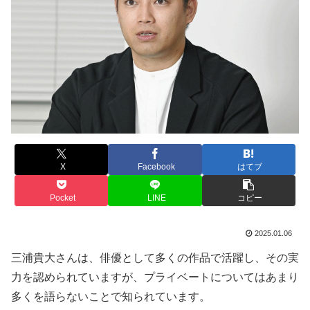
X
Facebook
はてブ
Pocket
LINE
コピー
2025.01.06
三浦貴大さんは、俳優として多くの作品で活躍し、その実
力を認められていますが、プライベートについてはあまり
多くを語らないことで知られています。