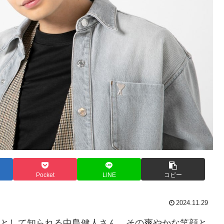
Pocket
LINE
コピー
2024.11.29
ンバーとして知られる中島健人さん。その爽やかな笑顔と