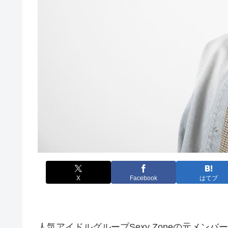
X
Facebook
はてブ
人気アイドルグループSexy Zoneの元メ