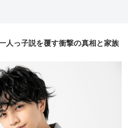
一人っ子説を覆す衝撃の真相と家族