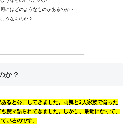
のようなものだったのか？
る噂にはどのようなものがあるのか？
のようなものか？
のか？
であると公言してきました。両親と3人家族で育った
でも度々語られてきました。しかし、最近になって、
きているのです。