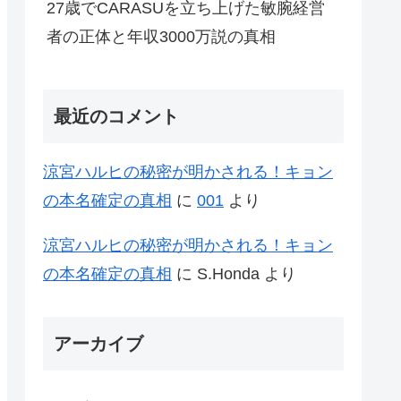
27歳でCARASUを立ち上げた敏腕経営
者の正体と年収3000万説の真相
最近のコメント
涼宮ハルヒの秘密が明かされる！キョン
の本名確定の真相
に
001
より
涼宮ハルヒの秘密が明かされる！キョン
の本名確定の真相
に
S.Honda
より
アーカイブ