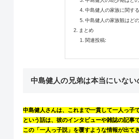
中島健人の幼少期はど
中島健人の家族に関す
中島健人の家族観はど
まとめ
関連投稿:
中島健人の兄弟は本当にいない
中島健人さんは、これまで一貫して一人っ子
という話は、彼のインタビューや雑誌の記事
この「一人っ子説」を覆すような情報が出て