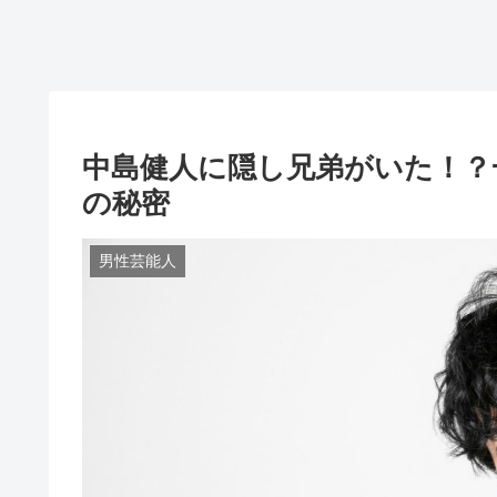
中島健人に隠し兄弟がいた！？
の秘密
男性芸能人