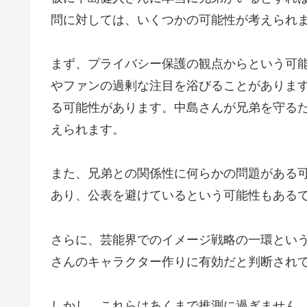
問に対しては、いくつかの可能性が考えられ
まず、プライバシー保護の観点からという可
やファンの過剰な注目を浴びることがありま
る可能性があります。中島さんが兄弟を守る
えられます。
また、兄弟との関係性に何らかの問題がある
あり、公表を避けているという可能性もある
さらに、芸能界でのイメージ戦略の一環とい
さんのキャラクター作りに有効だと判断され
しかし、これらはあくまで推測に過ぎません