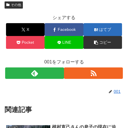
その他
シェアする
X
Facebook
はてブ
Pocket
LINE
コピー
001をフォローする
001
関連記事
植村直己さんの息子の現在に迫
その他