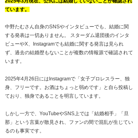
2025年3月現在、公式には結婚していないことが確認され
ています。
中野たむさん自身のSNSやインタビューでも、結婚に関
する発表は一切ありません。 スターダム退団後のインタ
ビューやX、Instagramでも結婚に関する発言は見られ
ず、過去の結婚歴もないことが複数の情報源で確認されて
います。
2025年4月26日にはInstagramで「女子プロレスラー、独
身、フリーです。お酒はちょっと弱めです」と自ら投稿し
ており、独身であることを明言しています。
しかし一方で、YouTubeやSNS上では「結婚相手」「旦
那」という言葉が散見され、ファンの間で混乱が生じてい
るのも事実です。