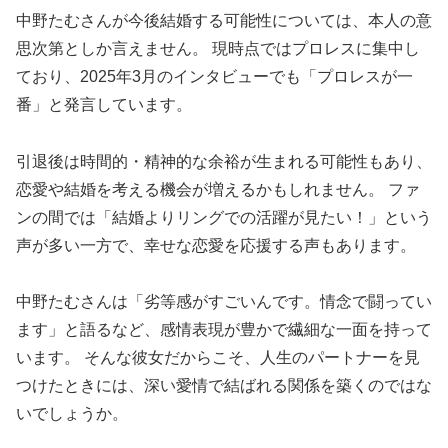
中野たむさんが今後結婚する可能性については、本人の意
思次第としか言えません。 現時点ではプロレスに集中し
ており、2025年3月のインタビューでも「プロレスが一
番」と発言しています。
引退後は時間的・精神的な余裕が生まれる可能性もあり、
恋愛や結婚を考える機会が増えるかもしれません。 ファ
ンの間では「結婚よりリングでの活躍が見たい！」という
声が多い一方で、幸せな恋愛を応援する声もあります。
中野たむさんは「劣等感がすごいんです。情念で闘ってい
ます」と語るなど、感情表現が豊かで繊細な一面を持って
います。 そんな彼女だからこそ、人生のパートナーを見
つけたときには、深い愛情で結ばれる関係を築くのではな
いでしょうか。