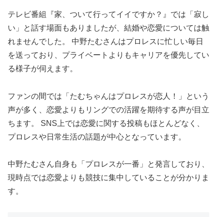
テレビ番組『家、ついて行ってイイですか？』では「寂し
い」と話す場面もありましたが、結婚や恋愛については触
れませんでした。 中野たむさんはプロレスに忙しい毎日
を送っており、プライベートよりもキャリアを優先してい
る様子が伺えます。
ファンの間では「たむちゃんはプロレスが恋人！」という
声が多く、恋愛よりもリングでの活躍を期待する声が目立
ちます。 SNS上では恋愛に関する投稿もほとんどなく、
プロレスや日常生活の話題が中心となっています。
中野たむさん自身も「プロレスが一番」と発言しており、
現時点では恋愛よりも競技に集中していることが分かりま
す。