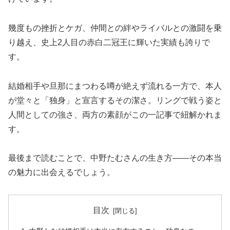
幾度もの挫折とケガ、仲間との絆やライバルとの激闘を乗
り越え、史上2人目の赤白二冠王に輝いた実績も誇りで
す。
結婚相手や旦那にまつわる噂が絶えず流れる一方で、本人
が堂々と「独身」と宣言するその潔さ。リングで戦う姿と
人間としての強さ、両方の素顔がこの一記事で紐解かれま
す。
最後まで読むことで、中野たむさんの生き方――その本当
の魅力に出会えるでしょう。
目次