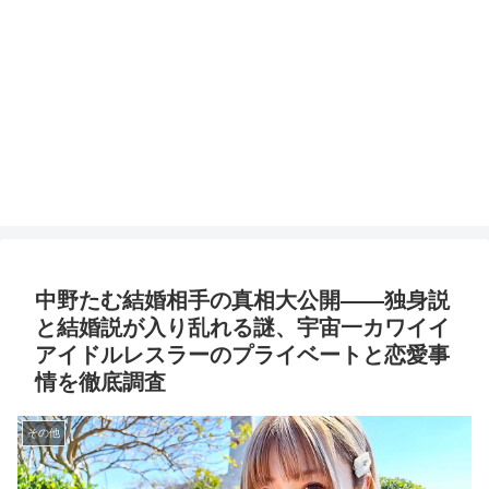
中野たむ結婚相手の真相大公開――独身説
と結婚説が入り乱れる謎、宇宙一カワイイ
アイドルレスラーのプライベートと恋愛事
情を徹底調査
その他