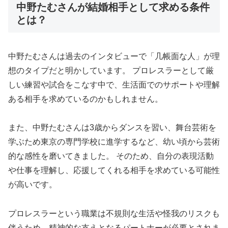
中野たむさんが結婚相手として求める条件
とは？
中野たむさんは過去のインタビューで「几帳面な人」が理
想のタイプだと明かしています。 プロレスラーとして厳
しい練習や試合をこなす中で、生活面でのサポートや理解
ある相手を求めているのかもしれません。
また、中野たむさんは3歳からダンスを習い、舞台芸術を
学ぶため東京の専門学校に進学するなど、幼い頃から芸術
的な感性を磨いてきました。 そのため、自分の表現活動
や仕事を理解し、応援してくれる相手を求めている可能性
が高いです。
プロレスラーという職業は不規則な生活や怪我のリスクも
伴うため、精神的な支えとなるパートナーが必要とされま