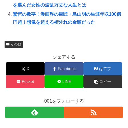
を選んだ女性の波乱万丈な人生とは
驚愕の数字！漫画界の巨匠・鳥山明の生涯年収100億
円超！想像を超える桁外れの金額だった
その他
シェアする
X
Facebook
はてブ
Pocket
LINE
コピー
001をフォローする