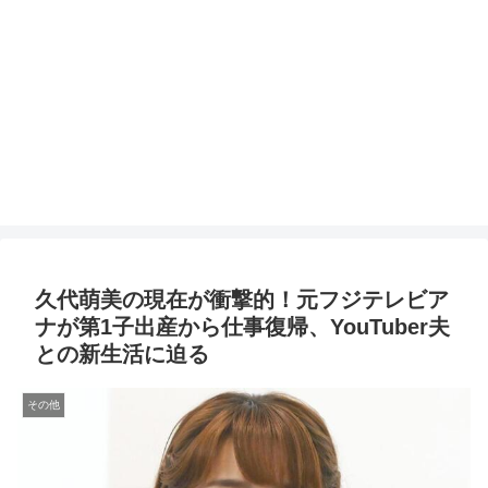
久代萌美の現在が衝撃的！元フジテレビア
ナが第1子出産から仕事復帰、YouTuber夫
との新生活に迫る
その他