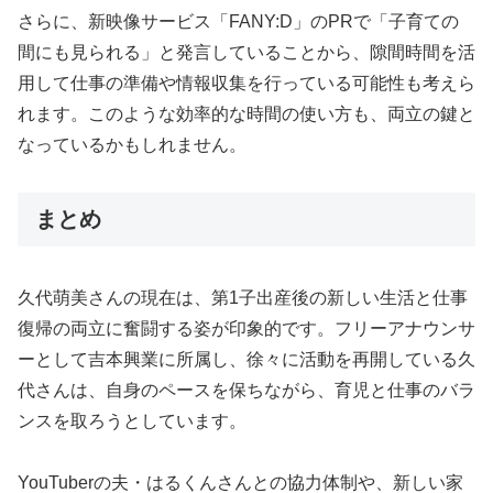
さらに、新映像サービス「FANY:D」のPRで「子育ての
間にも見られる」と発言していることから、隙間時間を活
用して仕事の準備や情報収集を行っている可能性も考えら
れます。このような効率的な時間の使い方も、両立の鍵と
なっているかもしれません。
まとめ
久代萌美さんの現在は、第1子出産後の新しい生活と仕事
復帰の両立に奮闘する姿が印象的です。フリーアナウンサ
ーとして吉本興業に所属し、徐々に活動を再開している久
代さんは、自身のペースを保ちながら、育児と仕事のバラ
ンスを取ろうとしています。
YouTuberの夫・はるくんさんとの協力体制や、新しい家