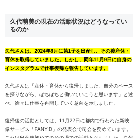
久代萌美の現在の活動状況はどうなってい
るのか
久代さんは、2024年8月に第1子を出産し、その後産休・
育休を取得していました。しかし、同年11月9日に自身の
インスタグラムで仕事復帰を報告しています。
久代さんは「産休・育休から復帰しました。自分のペース
を探りながら、ぽちぽちと働いていこうと思います」と述
べ、徐々に仕事を再開していく意向を示しました。
復帰後の活動としては、11月22日に都内で行われた新映
像サービス「FANY:D」の発表会で司会を務めています。
これは出産後初めての公の場での活動となりました。久代