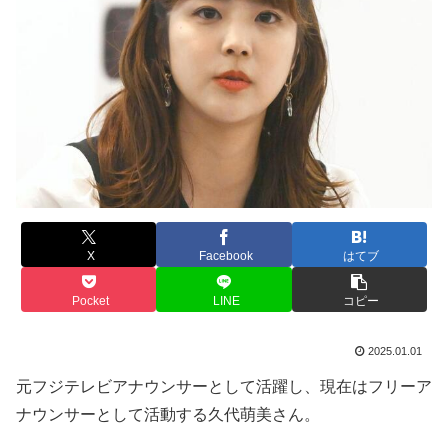
X
Facebook
はてブ
Pocket
LINE
コピー
2025.01.01
元フジテレビアナウンサーとして活躍し、現在はフリーア
ナウンサーとして活動する久代萌美さん。