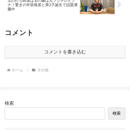
北の打ち師達はるの嫁は元フジテレビア
ナ！驚きの年収格差と第1子誕生で話題沸
騰中
コメント
コメントを書き込む
ホーム
その他
検索
検索