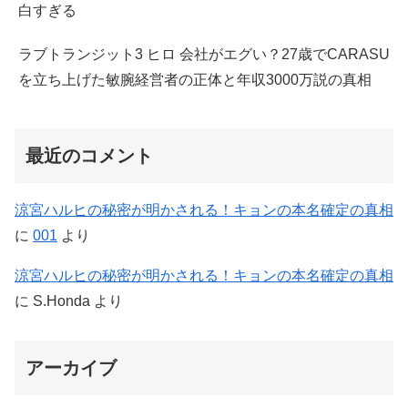
白すぎる
ラブトランジット3 ヒロ 会社がエグい？27歳でCARASU
を立ち上げた敏腕経営者の正体と年収3000万説の真相
最近のコメント
涼宮ハルヒの秘密が明かされる！キョンの本名確定の真相
に
001
より
涼宮ハルヒの秘密が明かされる！キョンの本名確定の真相
に
S.Honda
より
アーカイブ