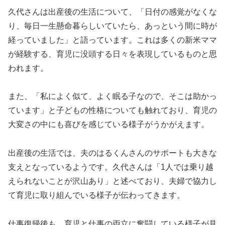
久代さんは出産後の生活について、「日付の感覚がなくな
り、毎日一生懸命暮らしいていたら、あっという間に時が
経っていました」と語っています。これは多くの新米ママ
が経験する、育児に没頭する日々を表現しているものと思
われます。
また、「私によく似て、よく眠る子なので、そこは助かっ
ています」と子どもの性格についても触れており、育児の
大変さの中にも喜びを感じている様子がうかがえます。
出産後の生活では、夫のはるくんさんのサポートも大きな
支えとなっているようです。久代さんは「1人では乗り越
えられないことが沢山あり」と述べており、夫婦で協力し
て育児に取り組んでいる様子が伝わってきます。
仕事復帰後も、育児と仕事の両立に奮闘している様子が見