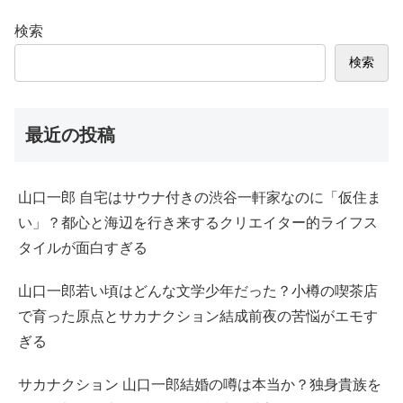
検索
検索
最近の投稿
山口一郎 自宅はサウナ付きの渋谷一軒家なのに「仮住ま
い」？都心と海辺を行き来するクリエイター的ライフス
タイルが面白すぎる
山口一郎若い頃はどんな文学少年だった？小樽の喫茶店
で育った原点とサカナクション結成前夜の苦悩がエモす
ぎる
サカナクション 山口一郎結婚の噂は本当か？独身貴族を