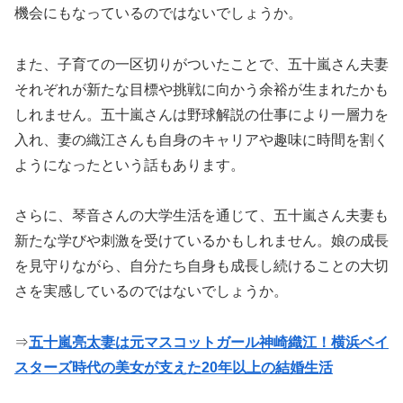
機会にもなっているのではないでしょうか。
また、子育ての一区切りがついたことで、五十嵐さん夫妻
それぞれが新たな目標や挑戦に向かう余裕が生まれたかも
しれません。五十嵐さんは野球解説の仕事により一層力を
入れ、妻の織江さんも自身のキャリアや趣味に時間を割く
ようになったという話もあります。
さらに、琴音さんの大学生活を通じて、五十嵐さん夫妻も
新たな学びや刺激を受けているかもしれません。娘の成長
を見守りながら、自分たち自身も成長し続けることの大切
さを実感しているのではないでしょうか。
⇒
五十嵐亮太妻は元マスコットガール神崎織江！横浜ベイ
スターズ時代の美女が支えた20年以上の結婚生活