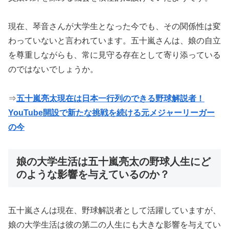
現在、琴音さんが大学生となった今でも、その関係性は変
わっていないと言われています。五十嵐さんは、娘の自立
を尊重しながらも、常に見守る存在として寄り添っている
のではないでしょうか。
⇒
五十嵐亮太現在は日本一行列のできる野球解説者！
YouTube開設で新たな挑戦を続ける元メジャーリーガー
の今
娘の大学生活は五十嵐亮太の野球人生にど
のような影響を与えているのか？
五十嵐さんは現在、野球解説者として活躍していますが、
娘の大学生活は彼の第二の人生にも大きな影響を与えてい