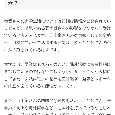
か？
琴音さんの大学生活については詳細な情報が公開されてい
ませんが、父親である五十嵐さんの影響を少なからず受け
ていると考えられます。五十嵐さんの努力家としての姿勢
や、目標に向かって邁進する姿勢は、きっと琴音さんの心
に深く刻まれているはずです。
大学では、学業はもちろんのこと、課外活動にも積極的に
参加しているのではないでしょうか。五十嵐さんが大切に
してきた「文武両道」の精神を受け継ぎ、勉強とスポーツ
の両立を図っている可能性が高いです。
また、五十嵐さんの国際的な経験を活かし、琴音さんも語
学力の向上や海外留学などにも興味を持っているかもしれ
ません。父親の活躍を見てきた琴音さんにとって、グロー