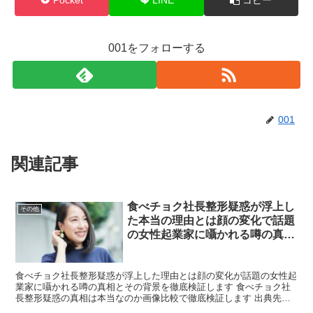
001をフォローする
001
関連記事
食べチョク社長整形疑惑が浮上し
その他
た本当の理由とは顔の変化で話題
の女性起業家に囁かれる噂の真相
を過去写真との徹底比較
食べチョク社長整形疑惑が浮上した理由とは顔の変化が話題の女性起
業家に囁かれる噂の真相とその背景を徹底検証します 食べチョク社
長整形疑惑の真相は本当なのか画像比較で徹底検証します 出典先：
ハレの日、アサヒ 近年、農業支援ベンチャー企業「ビビッ...