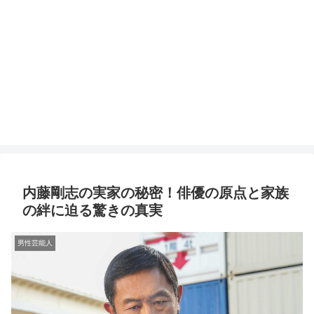
内藤剛志の実家の秘密！俳優の原点と家族
の絆に迫る驚きの真実
男性芸能人