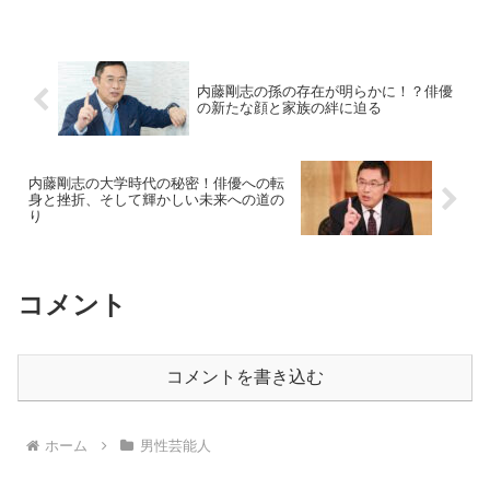
内藤剛志の孫の存在が明らかに！？俳優
の新たな顔と家族の絆に迫る
内藤剛志の大学時代の秘密！俳優への転
身と挫折、そして輝かしい未来への道の
り
コメント
コメントを書き込む
ホーム
男性芸能人