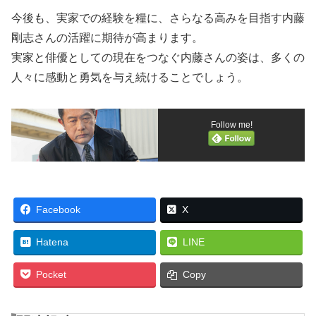
今後も、実家での経験を糧に、さらなる高みを目指す内藤
剛志さんの活躍に期待が高まります。
実家と俳優としての現在をつなぐ内藤さんの姿は、多くの
人々に感動と勇気を与え続けることでしょう。
Follow me!
Facebook
X
Hatena
LINE
Pocket
Copy