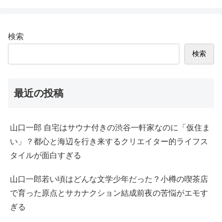
検索
検索
最近の投稿
山口一郎 自宅はサウナ付きの渋谷一軒家なのに「仮住ま
い」？都心と海辺を行き来するクリエイター的ライフス
タイルが面白すぎる
山口一郎若い頃はどんな文学少年だった？小樽の喫茶店
で育った原点とサカナクション結成前夜の苦悩がエモす
ぎる