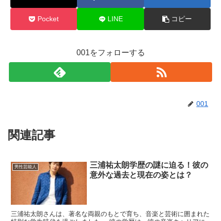
Pocket
LINE
コピー
001をフォローする
001
関連記事
三浦祐太朗学歴の謎に迫る！彼の
男性芸能人
意外な過去と現在の姿とは？
三浦祐太朗さんは、著名な両親のもとで育ち、音楽と芸術に囲まれた