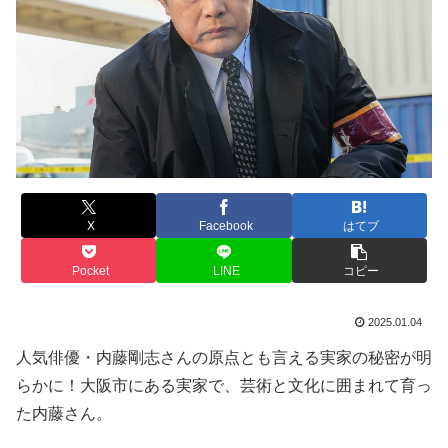
X
Facebook
はてブ
Pocket
LINE
コピー
2025.01.04
人気俳優・内藤剛志さんの原点とも言える実家の秘密が明
らかに！大阪市にある実家で、芸術と文化に囲まれて育っ
た内藤さん。