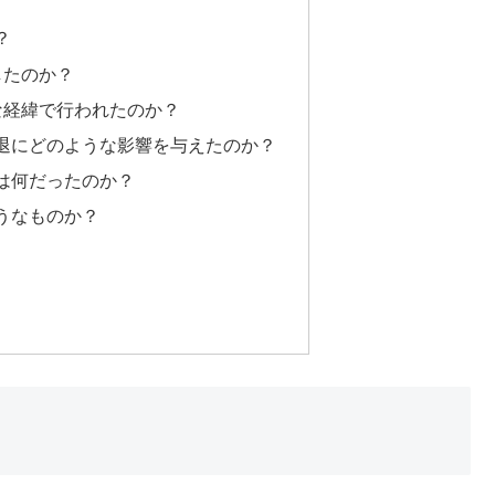
？
したのか？
な経緯で行われたのか？
退にどのような影響を与えたのか？
は何だったのか？
うなものか？