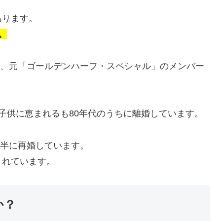
あります。
。
んで、元「ゴールデンハーフ・スペシャル」のメンバー
子供に恵まれるも80年代のうちに離婚しています。
後半に再婚しています。
されています。
か？