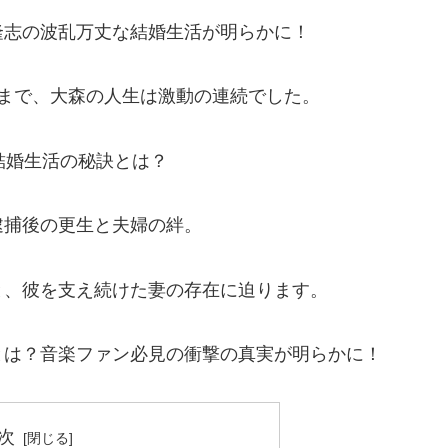
隆志の波乱万丈な結婚生活が明らかに！
まで、大森の人生は激動の連続でした。
結婚生活の秘訣とは？
逮捕後の更生と夫婦の絆。
と、彼を支え続けた妻の存在に迫ります。
とは？音楽ファン必見の衝撃の真実が明らかに！
次