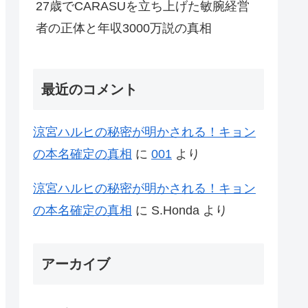
27歳でCARASUを立ち上げた敏腕経営
者の正体と年収3000万説の真相
最近のコメント
涼宮ハルヒの秘密が明かされる！キョン
の本名確定の真相
に
001
より
涼宮ハルヒの秘密が明かされる！キョン
の本名確定の真相
に
S.Honda
より
アーカイブ