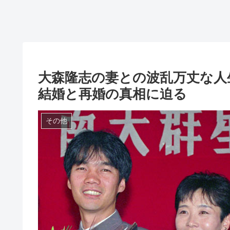
大森隆志の妻との波乱万丈な人
結婚と再婚の真相に迫る
その他