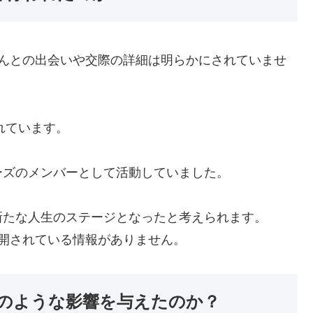
さんとの出会いや交際の詳細は明らかにされていませ
れています。
ーズのメンバーとして活動していました。
新たな人生のステージとなったと考えられます。
開されている情報がありません。
のような影響を与えたのか？