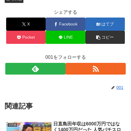
シェアする
X
Facebook
はてブ
Pocket
LINE
コピー
001をフォローする
001
関連記事
日直島田年収は6000万円ではな
その他
く1400万円だった 人気パチスロ