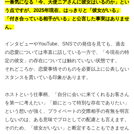
一番気になる「今、天使ニアさんに彼女はいるのか」とい
う点ですが、2025年現在、はっきりと「彼女がいる」
「付き合っている相手がいる」と公言した事実はありませ
ん。
インタビューやYouTube、SNSでの発信を見ても、過去
の恋愛については率直に話している一方で、「今現在の特
定の彼女」の存在については触れていない状態です。
それどころか、恋愛事情そのものを必要以上に公表しない
スタンスを貫いている印象があります。
ホストという仕事柄、「自分に会いに来てくれるお客さん
を第一に考えたい」「姫にとって特別な存在でありたい」
という想いが強く、プライベートの交際相手の有無を明言
しないのは、ある意味でプロとしての配慮とも言えます。
そのため、「彼女がいない」と断定することもできません