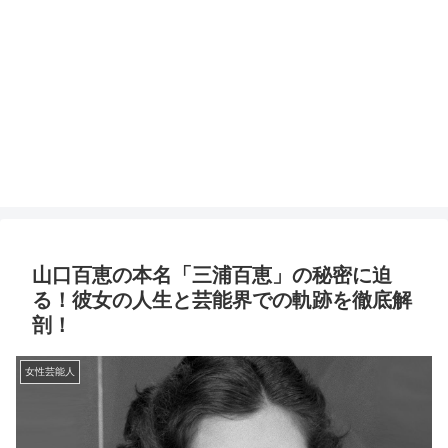
山口百恵の本名「三浦百恵」の秘密に迫
る！彼女の人生と芸能界での軌跡を徹底解
剖！
女性芸能人