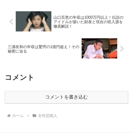
山口百恵の年収は1000万円以上！伝説の
アイドルが築いた財産と現在の収入源を
徹底解説！
三浦友和の年収は驚愕の1億円超え！その
秘密に迫る
コメント
コメントを書き込む
ホーム
女性芸能人