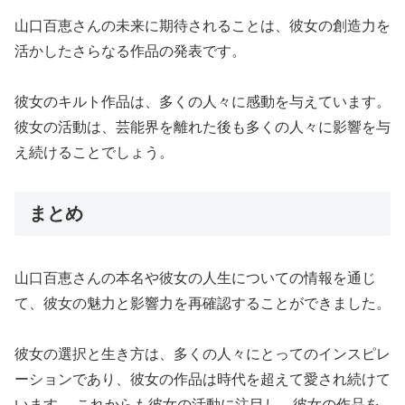
山口百恵さんの未来に期待されることは、彼女の創造力を
活かしたさらなる作品の発表です。
彼女のキルト作品は、多くの人々に感動を与えています。
彼女の活動は、芸能界を離れた後も多くの人々に影響を与
え続けることでしょう。
まとめ
山口百恵さんの本名や彼女の人生についての情報を通じ
て、彼女の魅力と影響力を再確認することができました。
彼女の選択と生き方は、多くの人々にとってのインスピレ
ーションであり、彼女の作品は時代を超えて愛され続けて
います。 これからも彼女の活動に注目し、彼女の作品を