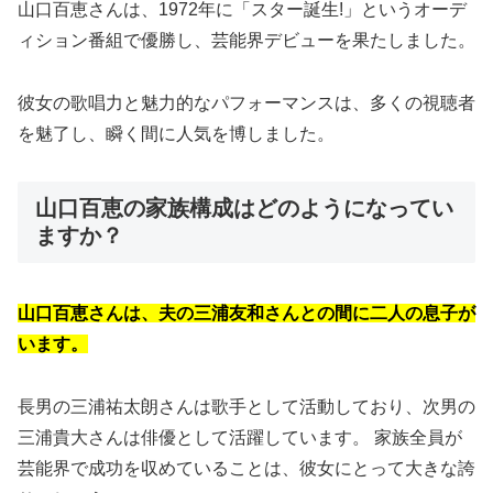
山口百恵さんは、1972年に「スター誕生!」というオーデ
ィション番組で優勝し、芸能界デビューを果たしました。
彼女の歌唱力と魅力的なパフォーマンスは、多くの視聴者
を魅了し、瞬く間に人気を博しました。
山口百恵の家族構成はどのようになってい
ますか？
山口百恵さんは、夫の三浦友和さんとの間に二人の息子が
います。
長男の三浦祐太朗さんは歌手として活動しており、次男の
三浦貴大さんは俳優として活躍しています。 家族全員が
芸能界で成功を収めていることは、彼女にとって大きな誇