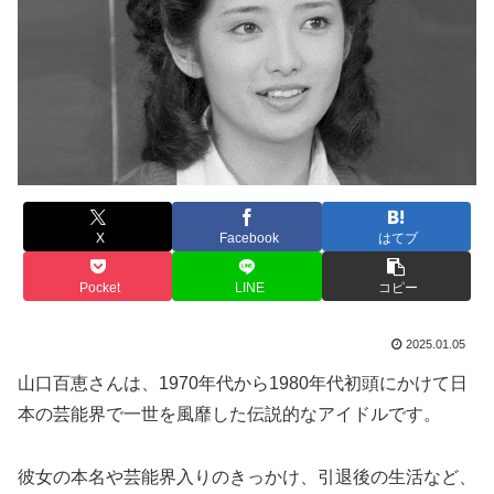
X
Facebook
はてブ
Pocket
LINE
コピー
2025.01.05
山口百恵さんは、1970年代から1980年代初頭にかけて日
本の芸能界で一世を風靡した伝説的なアイドルです。
彼女の本名や芸能界入りのきっかけ、引退後の生活など、