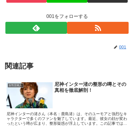
001をフォローする
001
関連記事
尼神インター渚の整形の噂とその
女性芸能人
真相を徹底解剖！
尼神インターの渚さん（本名：鹿島渚）は、そのユーモアと強烈なキ
ャラクターで多くのファンを魅了しています。最近、彼女の顔が変わ
ったという噂が広まり、整形疑惑が浮上しています。この記事では、
渚さんの整形の噂やその真相について詳しく解説します。 ...