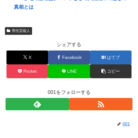
真相とは
男性芸能人
シェアする
X
Facebook
はてブ
Pocket
LINE
コピー
001をフォローする
001