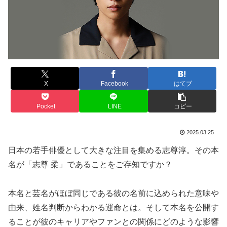
X
Facebook
はてブ
Pocket
LINE
コピー
2025.03.25
日本の若手俳優として大きな注目を集める志尊淳。その本
名が「志尊 柔」であることをご存知ですか？
本名と芸名がほぼ同じである彼の名前に込められた意味や
由来、姓名判断からわかる運命とは。そして本名を公開す
ることが彼のキャリアやファンとの関係にどのような影響