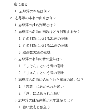
密に迫る
志尊淳の本名は何？
志尊淳の本名の由来は何？
志尊淳の姓名判断とは？
志尊淳の名前の画数はどう影響するか？
姓名判断における21画の意味
姓名判断における11画の意味
総画数32画の意味
志尊淳の名前の音の意味は？
「しそん」という音の意味
「じゅん」という音の意味
志尊淳の名前に込められた家族の願いは？
「志尊」に込められた願い
「淳」に込められた願い
志尊淳の姓名判断が示す運命とは？
強い意志と独立心