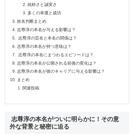
純粋さと誠実さ
多くの幸運と成功
姓名判断まとめ
志尊淳の本名が与える影響は？
志尊淳の芸名と本名の関係は？
志尊淳の本名が持つ意味は？
志尊淳の本名にまつわるエピソードは？
志尊淳の本名が公開される前後の変化は？
志尊淳の本名が彼のキャリアに与える影響は？
まとめ
関連投稿:
志尊淳の本名がついに明らかに！その意
外な背景と秘密に迫る