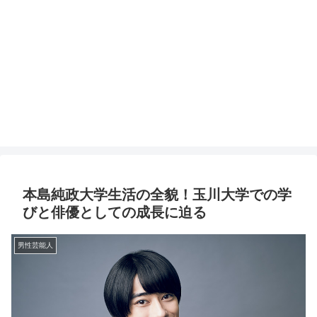
本島純政大学生活の全貌！玉川大学での学
びと俳優としての成長に迫る
男性芸能人