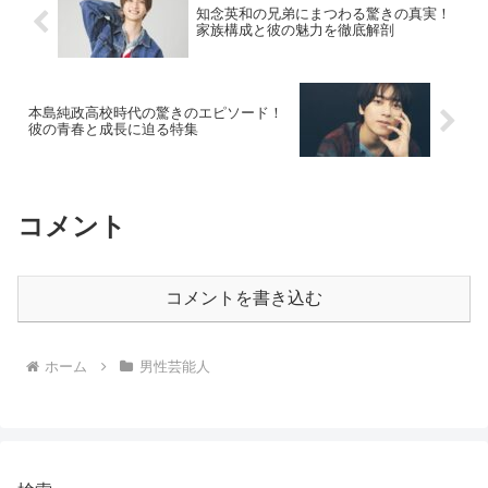
知念英和の兄弟にまつわる驚きの真実！
家族構成と彼の魅力を徹底解剖
本島純政高校時代の驚きのエピソード！
彼の青春と成長に迫る特集
コメント
コメントを書き込む
ホーム
男性芸能人