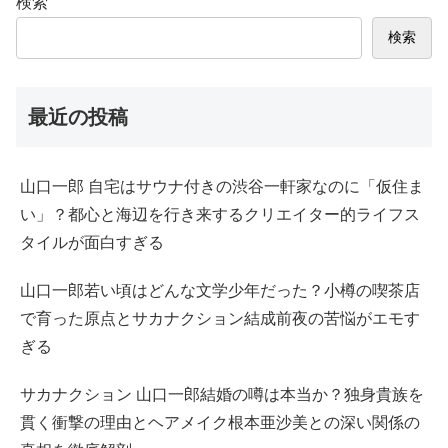
検索
検索
最近の投稿
山口一郎 自宅はサウナ付きの渋谷一軒家なのに「仮住ま
い」？都心と海辺を行き来するクリエイター的ライフス
タイルが面白すぎる
山口一郎若い頃はどんな文学少年だった？小樽の喫茶店
で育った原点とサカナクション結成前夜の苦悩がエモす
ぎる
サカナクション 山口一郎結婚の噂は本当か？独身貴族を
貫く衝撃の理由とヘアメイク根本亜沙美との深い関係の