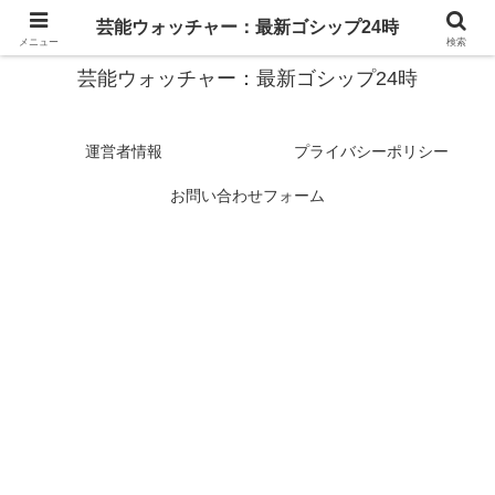
スターたちの裏側を徹底追跡！話題のゴシップがここに集結
芸能ウォッチャー：最新ゴシップ24時
メニュー
検索
芸能ウォッチャー：最新ゴシップ24時
運営者情報
プライバシーポリシー
お問い合わせフォーム