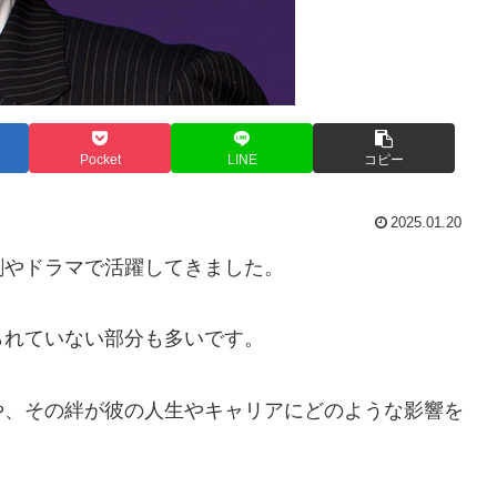
Pocket
LINE
コピー
2025.01.20
劇やドラマで活躍してきました。
られていない部分も多いです。
や、その絆が彼の人生やキャリアにどのような影響を