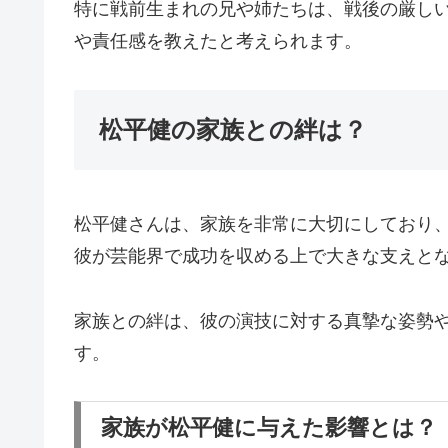
特に戦前生まれの兄や姉たちは、戦後の厳し
や責任感を教えたと考えられます。
松平健の家族との絆は？
松平健さんは、家族を非常に大切にしており、
彼が芸能界で成功を収める上で大きな支えと
家族との絆は、彼の演技に対する真摯な姿勢
す。
家族が松平健に与えた影響とは？