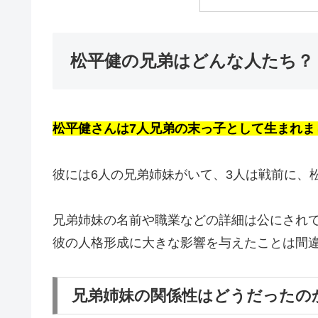
松平健の兄弟はどんな人たち？
松平健さんは7人兄弟の末っ子として生まれま
彼には6人の兄弟姉妹がいて、3人は戦前に、
兄弟姉妹の名前や職業などの詳細は公にされ
彼の人格形成に大きな影響を与えたことは間
兄弟姉妹の関係性はどうだったの