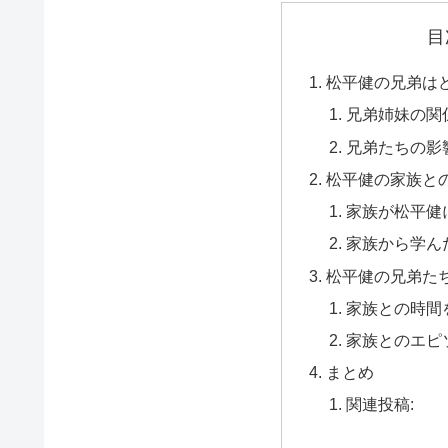
目
松平健の兄弟は
兄弟姉妹の関
兄弟たちの影
松平健の家族と
家族が松平健
家族から学ん
松平健の兄弟た
家族との時間
家族とのエピ
まとめ
関連投稿: