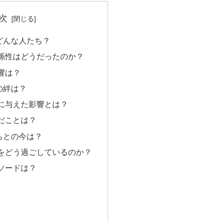
次
どんな人たち？
係性はどうだったのか？
響は？
の絆は？
に与えた影響とは？
だことは？
ちとの今は？
をどう過ごしているのか？
ソードは？