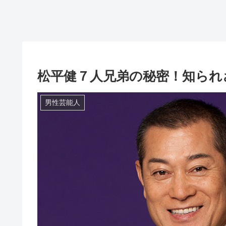
松平健７人兄弟の秘密！知られ
男性芸能人