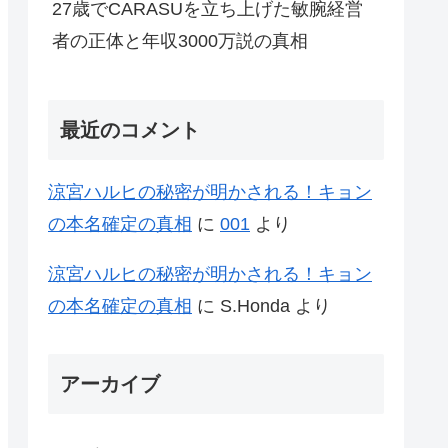
27歳でCARASUを立ち上げた敏腕経営
者の正体と年収3000万説の真相
最近のコメント
涼宮ハルヒの秘密が明かされる！キョン
の本名確定の真相
に
001
より
涼宮ハルヒの秘密が明かされる！キョン
の本名確定の真相
に
S.Honda
より
アーカイブ