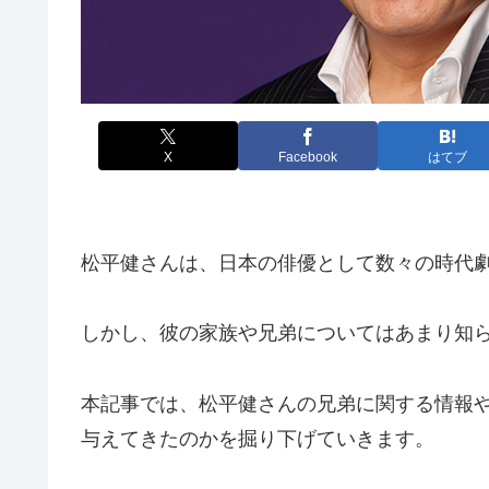
X
Facebook
はてブ
松平健さんは、日本の俳優として数々の時代
しかし、彼の家族や兄弟についてはあまり知
本記事では、松平健さんの兄弟に関する情報
与えてきたのかを掘り下げていきます。