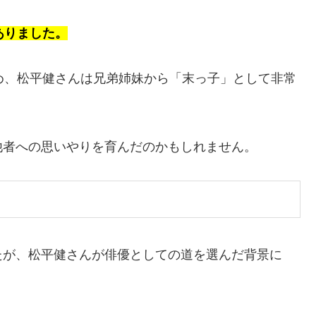
ありました。
め、松平健さんは兄弟姉妹から「末っ子」として非常
他者への思いやりを育んだのかもしれません。
たが、松平健さんが俳優としての道を選んだ背景に
。