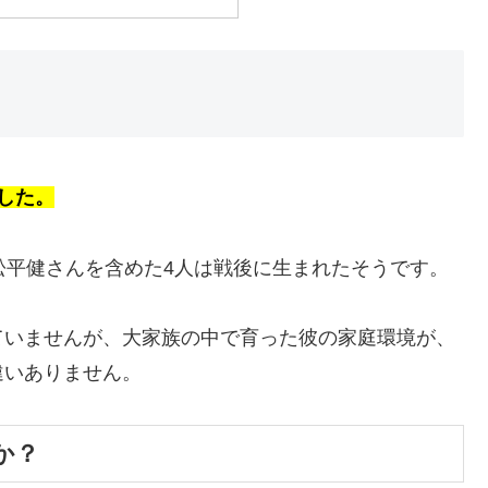
した。
松平健さんを含めた4人は戦後に生まれたそうです。
ていませんが、大家族の中で育った彼の家庭環境が、
違いありません。
か？