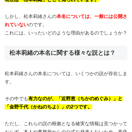
しかし、松本莉緒さんの
本名については、一般には公開さ
れていない
のです。
これには、いったいどのような理由があるのでしょうか？
松本莉緒の本名に関する様々な説とは？
松本莉緒さんの本名については、いくつかの説が存在しま
す。
その中でも
有力なのが、「近野恵（ちかのめぐみ）」と
「金野千代（かねのちよ）」の2つです。
ただし、これらの説の根拠となる確実な情報は見つかって
おらず、本人や事務所からの公式な発表もないため、真偽