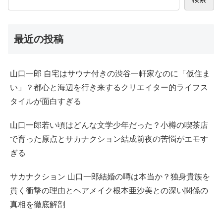
最近の投稿
山口一郎 自宅はサウナ付きの渋谷一軒家なのに「仮住ま
い」？都心と海辺を行き来するクリエイター的ライフス
タイルが面白すぎる
山口一郎若い頃はどんな文学少年だった？小樽の喫茶店
で育った原点とサカナクション結成前夜の苦悩がエモす
ぎる
サカナクション 山口一郎結婚の噂は本当か？独身貴族を
貫く衝撃の理由とヘアメイク根本亜沙美との深い関係の
真相を徹底解剖