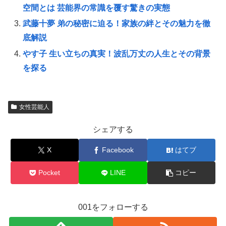
空間とは 芸能界の常識を覆す驚きの実態
武藤十夢 弟の秘密に迫る！家族の絆とその魅力を徹
底解説
やす子 生い立ちの真実！波乱万丈の人生とその背景
を探る
女性芸能人
シェアする
X
Facebook
はてブ
Pocket
LINE
コピー
001をフォローする