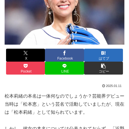
X
Facebook
はてブ
Pocket
LINE
コピー
2025.01.11
松本莉緒の本名は一体何なのでしょうか？芸能界デビュー
当時は「松本恵」という芸名で活動していましたが、現在
は「松本莉緒」として知られています。
しかし、彼女の本名については公表されておらず、「近野