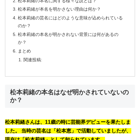
松本莉緒の本名に関する様々な説とは？
松本莉緒が本名を明かさない理由は何か？
松本莉緒の芸名にはどのような意味が込められている
のか？
松本莉緒の本名が明かされない背景には何があるの
か？
まとめ
関連投稿:
松本莉緒の本名はなぜ明かされていないの
か？
松本莉緒さんは、11歳の時に芸能界デビューを果たしま
した。 当時の芸名は「松本恵」で活動していましたが、
現在は「松本莉緒」として知られています。