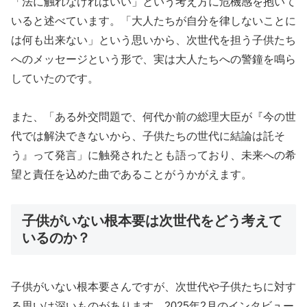
「法に触れなければいい」という考え方に危機感を抱いて
いると述べています。「大人たちが自分を律しないことに
は何も出来ない」という思いから、次世代を担う子供たち
へのメッセージという形で、実は大人たちへの警鐘を鳴ら
していたのです。
また、「ある外交問題で、何代か前の総理大臣が『今の世
代では解決できないから、子供たちの世代に結論は託そ
う』って発言」に触発されたとも語っており、未来への希
望と責任を込めた曲であることがうかがえます。
子供がいない根本要は次世代をどう考えて
いるのか？
子供がいない根本要さんですが、次世代や子供たちに対す
る思いは深いものがあります。2025年2月のインタビュー