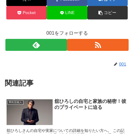
Pocket
LINE
コピー
001をフォローする
001
関連記事
舘ひろしの自宅と家族の秘密！彼
男性芸能人
のプライベートに迫る
舘ひろしさんの自宅や実家についての詳細を知りたい方へ。 この記