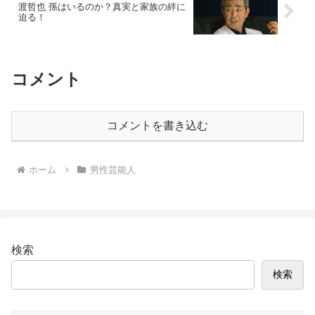
渡哲也 孫はいるのか？真実と家族の絆に
迫る！
コメント
コメントを書き込む
ホーム
男性芸能人
検索
検索