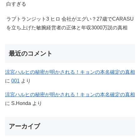
白すぎる
ラブトランジット3 ヒロ 会社がエグい？27歳でCARASU
を立ち上げた敏腕経営者の正体と年収3000万説の真相
最近のコメント
涼宮ハルヒの秘密が明かされる！キョンの本名確定の真相
に
001
より
涼宮ハルヒの秘密が明かされる！キョンの本名確定の真相
に
S.Honda
より
アーカイブ