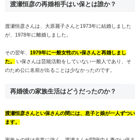
渡瀬恒彦の再婚相手はい保とは誰か？
渡瀬恒彦さんは、大原麗子さんと1973年に結婚しました
が、1978年に離婚しました。
その翌年、
1979年に一般女性のい保さんと再婚しまし
た。
い保さんは芸能活動をしていない一般人であり、そ
のため公に名前が出ることは少なかったのです。
再婚後の家族生活はどうだったのか？
渡瀬恒彦さんとい保さんの間には、息子と娘が一人ずつい
ます。
家族との絆は非常に強く、渡瀬さんが闘病中も妻のい保さ