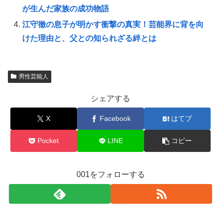
が生んだ家族の成功物語
江守徹の息子が明かす衝撃の真実！芸能界に背を向
けた理由と、父との知られざる絆とは
男性芸能人
シェアする
X
Facebook
はてブ
Pocket
LINE
コピー
001をフォローする