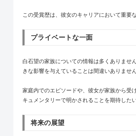
この受賞歴は、彼女のキャリアにおいて重要
プライベートな一面
白石望の家族についての情報は多くありませ
きな影響を与えていることは間違いありませ
家庭内でのエピソードや、彼女が家族から受
キュメンタリーで明かされることを期待した
将来の展望