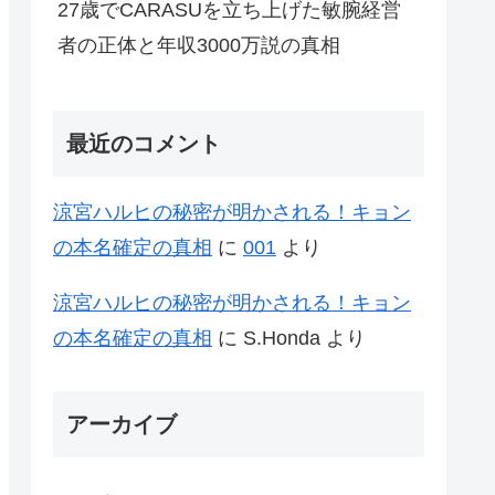
27歳でCARASUを立ち上げた敏腕経営
者の正体と年収3000万説の真相
最近のコメント
涼宮ハルヒの秘密が明かされる！キョン
の本名確定の真相
に
001
より
涼宮ハルヒの秘密が明かされる！キョン
の本名確定の真相
に
S.Honda
より
アーカイブ