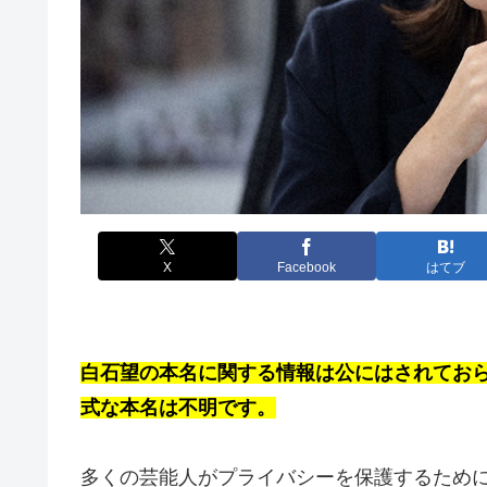
X
Facebook
はてブ
白石望の本名に関する情報は公にはされてお
式な本名は不明です。
多くの芸能人がプライバシーを保護するため