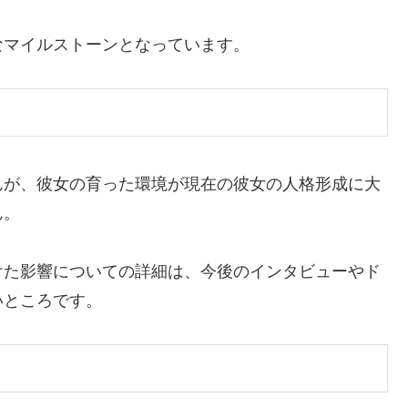
なマイルストーンとなっています。
んが、彼女の育った環境が現在の彼女の人格形成に大
ん。
けた影響についての詳細は、今後のインタビューやド
いところです。