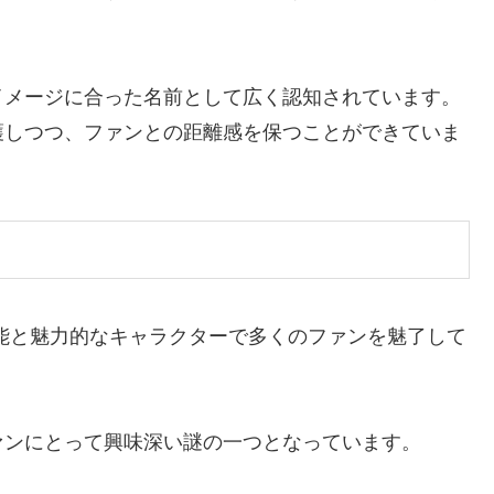
イメージに合った名前として広く認知されています。
護しつつ、ファンとの距離感を保つことができていま
能と魅力的なキャラクターで多くのファンを魅了して
ァンにとって興味深い謎の一つとなっています。