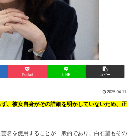
Pocket
LINE
コピー
2025.04.11
らず、彼女自身がその詳細を明かしていないため、正
に芸名を使用することが一般的であり、白石望もその