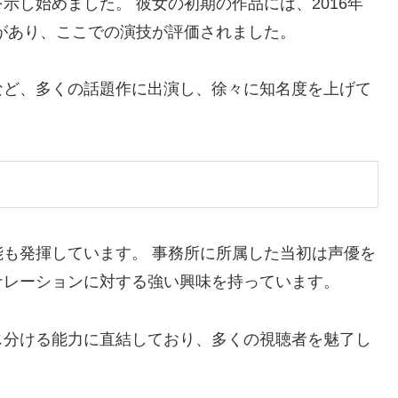
示し始めました。 彼女の初期の作品には、2016年
』があり、ここでの演技が評価されました。
など、多くの話題作に出演し、徐々に知名度を上げて
も発揮しています。 事務所に所属した当初は声優を
ナレーションに対する強い興味を持っています。
じ分ける能力に直結しており、多くの視聴者を魅了し