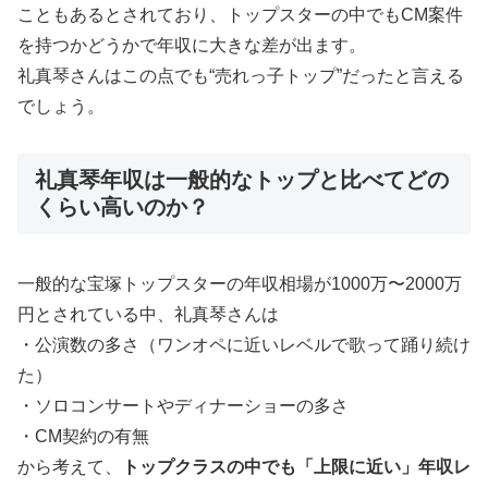
こともあるとされており、トップスターの中でもCM案件
を持つかどうかで年収に大きな差が出ます。
礼真琴さんはこの点でも“売れっ子トップ”だったと言える
でしょう。
礼真琴年収は一般的なトップと比べてどの
くらい高いのか？
一般的な宝塚トップスターの年収相場が1000万〜2000万
円とされている中、礼真琴さんは
・公演数の多さ（ワンオペに近いレベルで歌って踊り続け
た）
・ソロコンサートやディナーショーの多さ
・CM契約の有無
から考えて、
トップクラスの中でも「上限に近い」年収レ