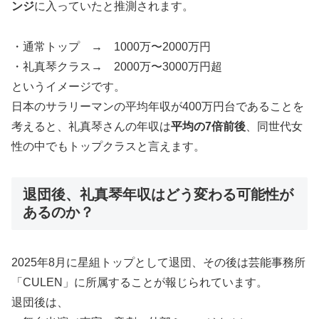
ンジ
に入っていたと推測されます。
・通常トップ → 1000万〜2000万円
・礼真琴クラス→ 2000万〜3000万円超
というイメージです。
日本のサラリーマンの平均年収が400万円台であることを
考えると、礼真琴さんの年収は
平均の7倍前後
、同世代女
性の中でもトップクラスと言えます。
退団後、礼真琴年収はどう変わる可能性が
あるのか？
2025年8月に星組トップとして退団、その後は芸能事務所
「CULEN」に所属することが報じられています。
退団後は、