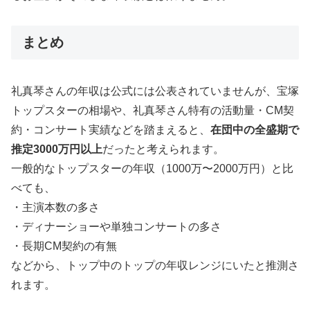
まとめ
礼真琴さんの年収は公式には公表されていませんが、宝塚
トップスターの相場や、礼真琴さん特有の活動量・CM契
約・コンサート実績などを踏まえると、
在団中の全盛期で
推定3000万円以上
だったと考えられます。
一般的なトップスターの年収（1000万〜2000万円）と比
べても、
・主演本数の多さ
・ディナーショーや単独コンサートの多さ
・長期CM契約の有無
などから、トップ中のトップの年収レンジにいたと推測さ
れます。