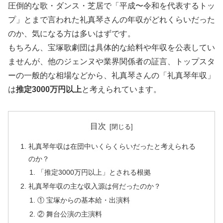
圧倒的な歌・ダンス・芝居で「平成〜令和を代表するトッ
プ」とまで言われた礼真琴さんの年収がどれくらいだった
のか、気になる方は多いはずです。
もちろん、宝塚歌劇団は具体的な給料や年収を公表してい
ませんが、他のジェンヌや業界関係者の証言、トップスタ
ーの一般的な相場などから、礼真琴さんの「礼真琴年収」
は
推定3000万円以上
と考えられています。
目次
礼真琴年収は在団中いくらくらいだったと考えられる
のか？
「推定3000万円以上」とされる根拠
礼真琴年収の主な収入源は何だったのか？
① 宝塚からの基本給・出演料
② 舞台公演の主演料