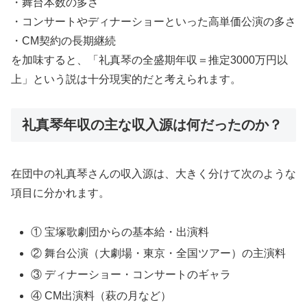
・舞台本数の多さ
・コンサートやディナーショーといった高単価公演の多さ
・CM契約の長期継続
を加味すると、「礼真琴の全盛期年収＝推定3000万円以
上」という説は十分現実的だと考えられます。
礼真琴年収の主な収入源は何だったのか？
在団中の礼真琴さんの収入源は、大きく分けて次のような
項目に分かれます。
① 宝塚歌劇団からの基本給・出演料
② 舞台公演（大劇場・東京・全国ツアー）の主演料
③ ディナーショー・コンサートのギャラ
④ CM出演料（萩の月など）