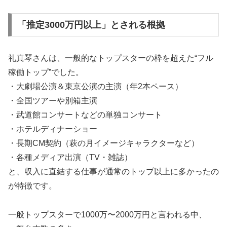
「推定3000万円以上」とされる根拠
礼真琴さんは、一般的なトップスターの枠を超えた“フル
稼働トップ”でした。
・大劇場公演＆東京公演の主演（年2本ペース）
・全国ツアーや別箱主演
・武道館コンサートなどの単独コンサート
・ホテルディナーショー
・長期CM契約（萩の月イメージキャラクターなど）
・各種メディア出演（TV・雑誌）
と、収入に直結する仕事が通常のトップ以上に多かったの
が特徴です。
一般トップスターで1000万〜2000万円と言われる中、