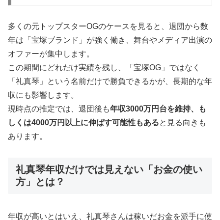
多くの元トップスターOGのケースを見ると、退団から数
年は「宝塚ブランド」が強く働き、舞台やメディア出演の
オファーが集中します。
この期間にどれだけ実績を残し、「宝塚OG」ではなく
「礼真琴」という名前だけで勝負できるかが、長期的な年
収にも影響します。
現時点の推定では、退団後も
年収3000万円台を維持、も
しくは4000万円以上に伸ばす可能性もある
と見る向きも
あります。
礼真琴年収だけでは見えない「お金の使い
方」とは？
年収が高いとはいえ、礼真琴さんは稼いだお金を派手に使