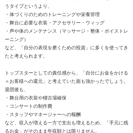
うタイプというより、
・体づくりのためのトレーニングや栄養管理
・舞台に必要な衣装・アクセサリー・ウィッグ
・声や体のメンテナンス（マッサージ・整体・ボイストレ
ーニング）
など、「自分の表現を磨くための投資」に多くを使ってき
たと考えられます。
トップスターとしての責任感から、「自分にお金をかける
＝お客様への還元」と考えていた面も強かったでしょう。
退団後も、
・舞台用の衣装や稽古場確保
・コンサートの制作費
・スタッフやマネージャーへの報酬
など、収入が増える一方で支出も増えるため、「手元に残
るお金」がそのまま年収額とは限りません。