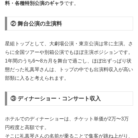
料・各種特別公演のギャラ
です。
② 舞台公演の主演料
星組トップとして、大劇場公演・東京公演は常に主演。さ
らに全国ツアーや別箱公演でもほぼ主演ポジションです。
1年間のうち6〜8カ月を舞台で過ごし、ほぼ出ずっぱり状
態だった礼真琴さんは、トップの中でも出演料収入が高い
部類に入ると考えられます。
③ ディナーショー・コンサート収入
ホテルでのディナーショーは、チケット単価が2万〜3万
円程度と高額です。
そこに礼真琴さんの名前が乗ることで集客が跳ね上がり、