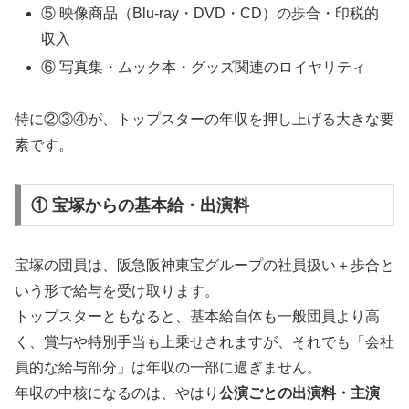
⑤ 映像商品（Blu-ray・DVD・CD）の歩合・印税的
収入
⑥ 写真集・ムック本・グッズ関連のロイヤリティ
特に②③④が、トップスターの年収を押し上げる大きな要
素です。
① 宝塚からの基本給・出演料
宝塚の団員は、阪急阪神東宝グループの社員扱い＋歩合と
いう形で給与を受け取ります。
トップスターともなると、基本給自体も一般団員より高
く、賞与や特別手当も上乗せされますが、それでも「会社
員的な給与部分」は年収の一部に過ぎません。
年収の中核になるのは、やはり
公演ごとの出演料・主演