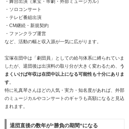
・舞台出演（東宝・帝劇・外部ミュージカル）
・ソロコンサート
・テレビ番組出演
・CM継続・新規契約
・ファンクラブ運営
など、活動の幅と収入源が一気に広がります。
宝塚在団中は「劇団員」としての給与体系に縛られていま
したが、退団後は出演料の取り分が大きく変わるため、
う
まくいけば年収は在団中以上になる可能性も十分にありま
す
。
特に礼真琴さんほどの人気・実力・知名度があれば、外部
のミュージカルやコンサートのギャラも高額になると見込
まれます。
退団直後の数年が“勝負の期間”になる