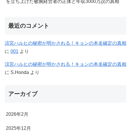
を立ち上げた敏腕経営者の正体と年収3000万説の真相
最近のコメント
涼宮ハルヒの秘密が明かされる！キョンの本名確定の真相
に
001
より
涼宮ハルヒの秘密が明かされる！キョンの本名確定の真相
に
S.Honda
より
アーカイブ
2026年2月
2025年12月