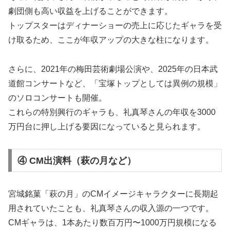
劇団側も高い収益を上げることができます。
トップスターはディナーショーの売上に応じたギャラを受
け取るため、ここが年収アップの大きな柱になります。
さらに、2021年の梅田芸術劇場公演や、2025年の日本武
道館コンサートなど、「宝塚トップとしては異例の規模」
のソロコンサートも開催。
これらの特別興行のギャラも、礼真琴さんの年収を3000
万円台に押し上げる要因になっていると見られます。
④ CM出演料（萩の月など）
宮城銘菓「萩の月」のCMイメージキャラクターに長期起
用されていたことも、礼真琴さんの収入源の一つです。
CMギャラは、1本あたり数百万円〜1000万円規模になる