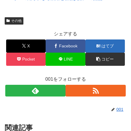
その他
シェアする
X
Facebook
はてブ
Pocket
LINE
コピー
001をフォローする
001
関連記事