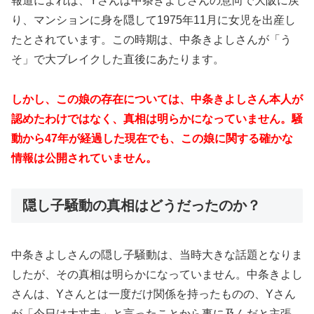
報道によれば、Yさんは中条きよしさんの意向で大阪に戻
り、マンションに身を隠して1975年11月に女児を出産し
たとされています。この時期は、中条きよしさんが「う
そ」で大ブレイクした直後にあたります。
しかし、この娘の存在については、中条きよしさん本人が
認めたわけではなく、真相は明らかになっていません。騒
動から47年が経過した現在でも、この娘に関する確かな
情報は公開されていません。
隠し子騒動の真相はどうだったのか？
中条きよしさんの隠し子騒動は、当時大きな話題となりま
したが、その真相は明らかになっていません。中条きよし
さんは、Yさんとは一度だけ関係を持ったものの、Yさん
が「今日は大丈夫」と言ったことから事に及んだと主張