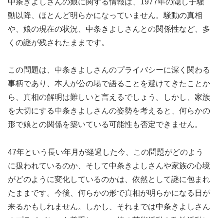
中条きよしさんの娘に関する情報は、1977年の隠し子騒
動以降、ほとんど明らかになっていません。騒動の真相
や、娘の現在の状況、中条きよしさんとの関係性など、多
くの謎が残されたままです。
この問題は、中条きよしさんのプライバシーに深く関わる
事柄であり、本人が公の場で語ることを避けてきたことか
ら、真相の解明は難しいと言えるでしょう。しかし、家族
を大切にする中条きよしさんの姿勢を考えると、何らかの
形で娘との関係を築いている可能性も否定できません。
47年という長い年月が経過した今、この問題がどのよう
に扱われているのか、そして中条きよしさんや家族の心境
がどのように変化しているのかは、依然として謎に包まれ
たままです。今後、何らかの形で真相が明らかになる日が
来るかもしれません。しかし、それまでは中条きよしさん