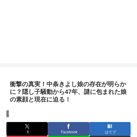
衝撃の真実！中条きよし娘の存在が明らか
に？隠し子騒動から47年、謎に包まれた娘
の素顔と現在に迫る！
その他
X
Facebook
はてブ