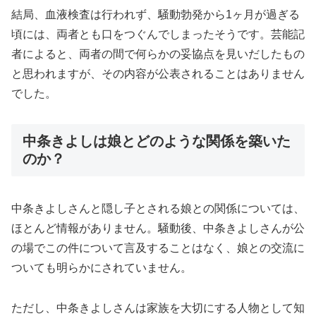
結局、血液検査は行われず、騒動勃発から1ヶ月が過ぎる
頃には、両者とも口をつぐんでしまったそうです。芸能記
者によると、両者の間で何らかの妥協点を見いだしたもの
と思われますが、その内容が公表されることはありません
でした。
中条きよしは娘とどのような関係を築いた
のか？
中条きよしさんと隠し子とされる娘との関係については、
ほとんど情報がありません。騒動後、中条きよしさんが公
の場でこの件について言及することはなく、娘との交流に
ついても明らかにされていません。
ただし、中条きよしさんは家族を大切にする人物として知