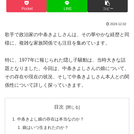
Pocket
LINE
コピー
2024.12.02
歌手で政治家の中条きよしさんは、その華やかな経歴と同
様に、複雑な家族関係でも注目を集めています。
特に、1977年に報じられた隠し子騒動は、当時大きな話
題となりました。今回は、中条きよしさんの娘について、
その存在や現在の状況、そして中条きよしさん本人との関
係性について詳しく探っていきます。
目次
中条きよし娘の存在は本当なのか？
娘はいつ生まれたのか？