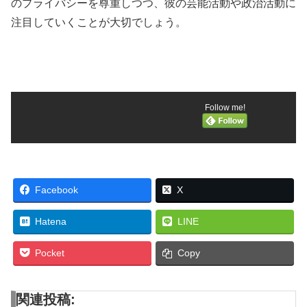
のプライバシーを尊重しつつ、彼の芸能活動や政治活動に
注目していくことが大切でしょう。
Follow me!
Facebook
X
Hatena
LINE
Pocket
Copy
関連投稿: