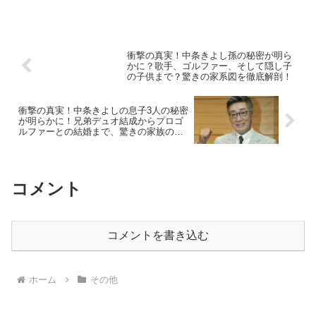
まれたままです。今回は、マエスケさんの素顔に迫るととも...
衝撃の真実！中条きよし孫の秘密が明ら
かに？歌手、ゴルファー、そして隠し子
の子供まで？驚きの家系図を徹底解剖！
衝撃の真実！中条きよしの息子3人の秘密
が明らかに！兄弟デュオ結成からプロゴ
ルファーとの結婚まで、驚きの家族の実
態とは？
コメント
コメントを書き込む
ホーム
その他