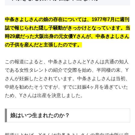
中条きよしさんの娘の存在については、1977年7月に週刊
誌で報じられた隠し子騒動がきっかけとなっています。当
時29歳だった大阪出身の元女優Yさんが、中条きよしさん
の子供を産んだと主張したのです。
この報道によると、中条きよしさんとYさんは共通の知人
である女性タレントの紹介で交際を始め、半同棲の末、Y
さんが妊娠したとされています。中条きよしさんは当初、
中絶を勧めたそうですが、すでに妊娠4ヶ月を過ぎていた
ため、Yさんは出産を決意しました。
娘はいつ生まれたのか？