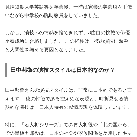
麗澤短期大学英語科を卒業後、一時は家業の美濃焼を手伝
いながら中学校の臨時教員をしていました。
しかし、演技への情熱を捨てきれず、3度目の挑戦で俳優
座養成所に合格しました。 この経験は、彼の演技に深み
と人間性を与える要因となりました。
田中邦衛の演技スタイルは日本的なのか？
田中邦衛さんの演技スタイルは、非常に日本的であると言
えます。 彼の特徴である控えめな表現と、時折見せる情
熱的な演技は、日本人特有の感情表現を体現しています。
特に、「若大将シリーズ」での青大将役や「北の国から」
での黒板五郎役は、日本の社会や家族関係を反映したキャ