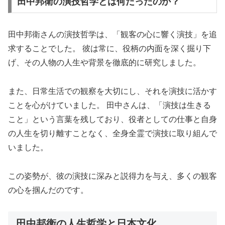
田中邦衛の演技哲学とは何だったのか？
田中邦衛さんの演技哲学は、「観客の心に響く演技」を追
求することでした。 彼は常に、役柄の内面を深く掘り下
げ、その人物の人生や背景を徹底的に研究しました。
また、日常生活での観察を大切にし、それを演技に活かす
ことを心がけていました。 田中さんは、「演技は生きる
こと」という言葉を残しており、役者としての仕事と自身
の人生を切り離すことなく、全身全霊で演技に取り組んで
いました。
この姿勢が、彼の演技に深みと説得力を与え、多くの観客
の心を掴んだのです。
田中邦衛の人生哲学と日本文化