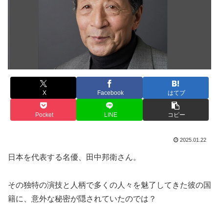
X
Facebook
はてブ
Pocket
LINE
コピー
2025.01.22
日本を代表する名優、田中邦衛さん。
その独特の演技と人柄で多くの人々を魅了してきた彼の国
籍に、意外な秘密が隠されていたのでは？