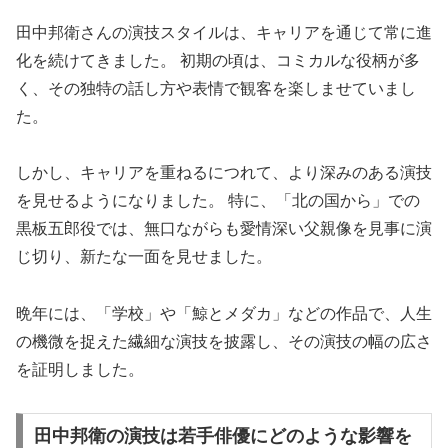
田中邦衛さんの演技スタイルは、キャリアを通じて常に進
化を続けてきました。 初期の頃は、コミカルな役柄が多
く、その独特の話し方や表情で観客を楽しませていまし
た。
しかし、キャリアを重ねるにつれて、より深みのある演技
を見せるようになりました。 特に、「北の国から」での
黒板五郎役では、無口ながらも愛情深い父親像を見事に演
じ切り、新たな一面を見せました。
晩年には、「学校」や「鯨とメダカ」などの作品で、人生
の機微を捉えた繊細な演技を披露し、その演技の幅の広さ
を証明しました。
田中邦衛の演技は若手俳優にどのような影響を