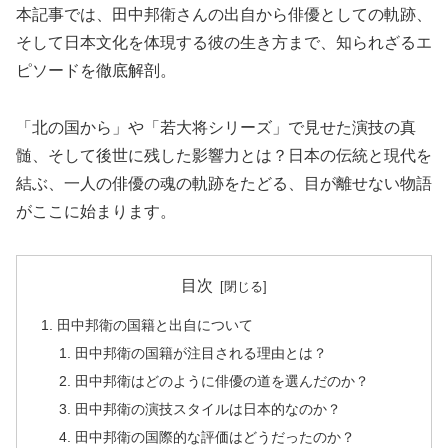
本記事では、田中邦衛さんの出自から俳優としての軌跡、
そして日本文化を体現する彼の生き方まで、知られざるエ
ピソードを徹底解剖。
「北の国から」や「若大将シリーズ」で見せた演技の真
髄、そして後世に残した影響力とは？日本の伝統と現代を
結ぶ、一人の俳優の魂の軌跡をたどる、目が離せない物語
がここに始まります。
目次
田中邦衛の国籍と出自について
田中邦衛の国籍が注目される理由とは？
田中邦衛はどのように俳優の道を選んだのか？
田中邦衛の演技スタイルは日本的なのか？
田中邦衛の国際的な評価はどうだったのか？