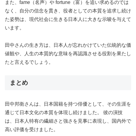
また、fame（名声）や fortune（富）を追い求めるのでは
なく、自分の信念を貫き、役者としての本質を追求し続け
た姿勢は、現代社会に生きる日本人に大きな示唆を与えて
います。
田中さんの生き方は、日本人が忘れかけていた伝統的な価
値観や、人生の本質的な意味を再認識させる役割を果たし
たと言えるでしょう。
まとめ
田中邦衛さんは、日本国籍を持つ俳優として、その生涯を
通じて日本文化の本質を体現し続けました。 彼の演技
は、日本人特有の繊細さと強さを見事に表現し、国内外で
高い評価を受けました。