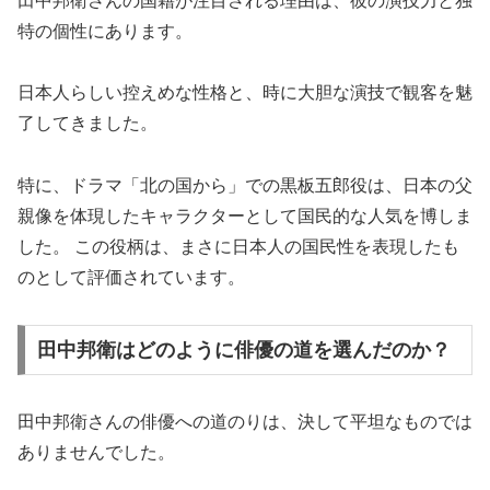
田中邦衛さんの国籍が注目される理由は、彼の演技力と独
特の個性にあります。
日本人らしい控えめな性格と、時に大胆な演技で観客を魅
了してきました。
特に、ドラマ「北の国から」での黒板五郎役は、日本の父
親像を体現したキャラクターとして国民的な人気を博しま
した。 この役柄は、まさに日本人の国民性を表現したも
のとして評価されています。
田中邦衛はどのように俳優の道を選んだのか？
田中邦衛さんの俳優への道のりは、決して平坦なものでは
ありませんでした。