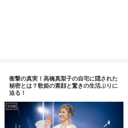
衝撃の真実！高橋真梨子の自宅に隠された
秘密とは？歌姫の素顔と驚きの生活ぶりに
迫る！
その他