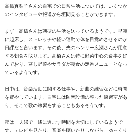
高橋真梨子さんの自宅での日常生活については、いくつか
のインタビューや報道から垣間見ることができます。
まず、高橋さんは朝型の生活を送っているようです。早朝
に起床し、ストレッチや軽い運動で体を目覚めさせるのが
日課だと言います。その後、夫のヘンリー広瀬さんが用意
する朝食を取ります。高橋さんは特に野菜中心の食事を好
んでおり、蒸し野菜やサラダが朝食の定番メニューとなっ
ているようです。
日中は、音楽活動に関する仕事や、新曲の練習などに時間
を費やしています。自宅には防音設備の整った練習室があ
り、そこで歌の練習をすることもあるそうです。
夜は、夫婦で一緒に過ごす時間を大切にしているようで
す。テレビを見たり、音楽を聴いたりしながら、ゆっくり