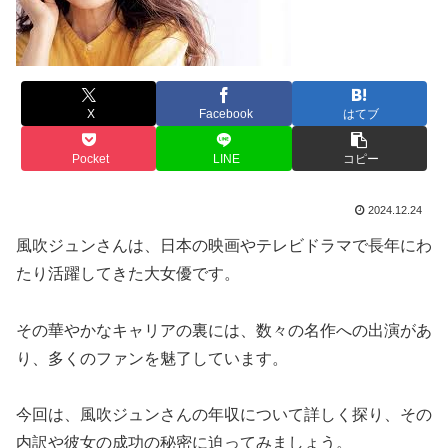
X
Facebook
はてブ
Pocket
LINE
コピー
2024.12.24
風吹ジュンさんは、日本の映画やテレビドラマで長年にわ
たり活躍してきた大女優です。
その華やかなキャリアの裏には、数々の名作への出演があ
り、多くのファンを魅了しています。
今回は、風吹ジュンさんの年収について詳しく探り、その
内訳や彼女の成功の秘密に迫ってみましょう。