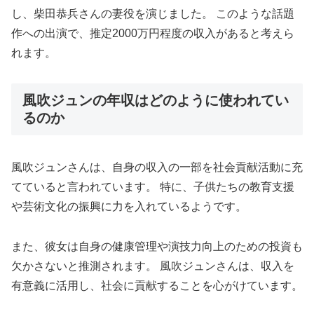
し、柴田恭兵さんの妻役を演じました。 このような話題
作への出演で、推定2000万円程度の収入があると考えら
れます。
風吹ジュンの年収はどのように使われてい
るのか
風吹ジュンさんは、自身の収入の一部を社会貢献活動に充
てていると言われています。 特に、子供たちの教育支援
や芸術文化の振興に力を入れているようです。
また、彼女は自身の健康管理や演技力向上のための投資も
欠かさないと推測されます。 風吹ジュンさんは、収入を
有意義に活用し、社会に貢献することを心がけています。