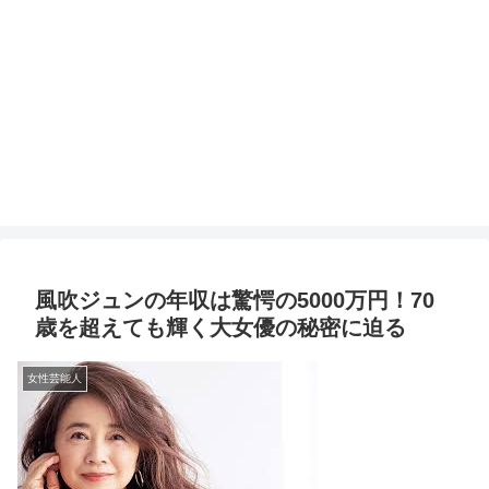
風吹ジュンの年収は驚愕の5000万円！70
歳を超えても輝く大女優の秘密に迫る
女性芸能人