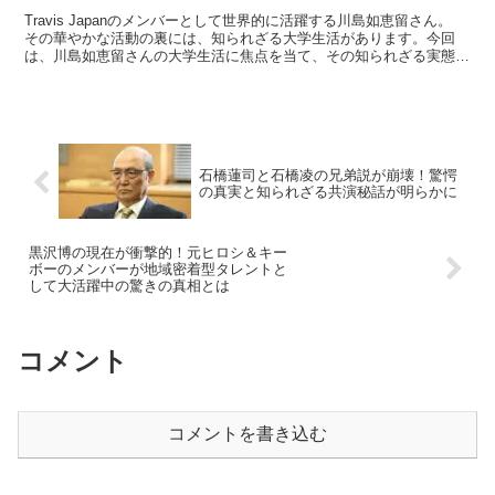
Travis Japanのメンバーとして世界的に活躍する川島如恵留さん。
その華やかな活動の裏には、知られざる大学生活があります。今回
は、川島如恵留さんの大学生活に焦点を当て、その知られざる実態に
迫ります。 川島如恵留の大学はどこだったのか...
石橋蓮司と石橋凌の兄弟説が崩壊！驚愕
の真実と知られざる共演秘話が明らかに
黒沢博の現在が衝撃的！元ヒロシ＆キー
ボーのメンバーが地域密着型タレントと
して大活躍中の驚きの真相とは
コメント
コメントを書き込む