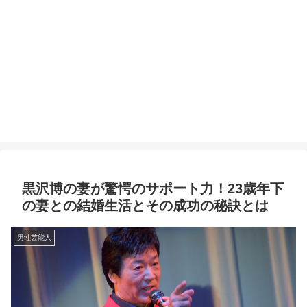
黒沢博の妻が驚愕のサポート力！23歳年下
の妻との結婚生活とその成功の秘訣とは
男性芸能人