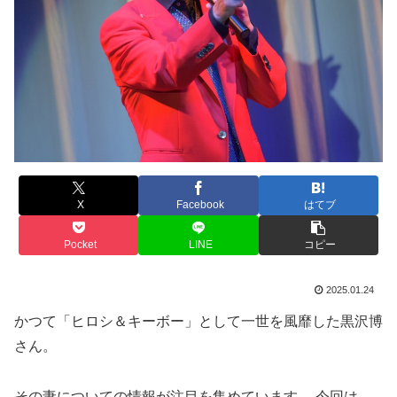
X
Facebook
はてブ
Pocket
LINE
コピー
2025.01.24
かつて「ヒロシ＆キーボー」として一世を風靡した黒沢博
さん。
その妻についての情報が注目を集めています。 今回は、