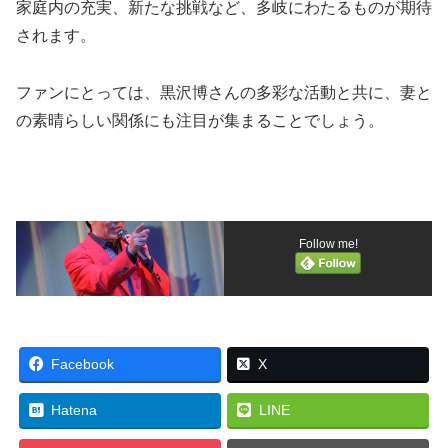
家庭内の充実、新たな挑戦など、多岐にわたるものが期待
されます。
ファンにとっては、黒沢博さんの多彩な活動と共に、妻と
の素晴らしい関係にも注目が集まることでしょう。
Follow me!
Facebook
X
Hatena
LINE