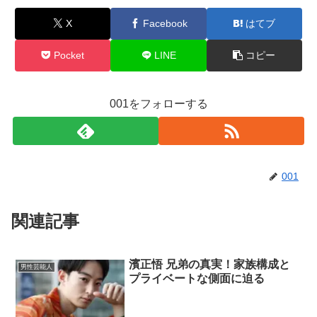
X
Facebook
はてブ
Pocket
LINE
コピー
001をフォローする
001
関連記事
濱正悟 兄弟の真実！家族構成と
男性芸能人
プライベートな側面に迫る