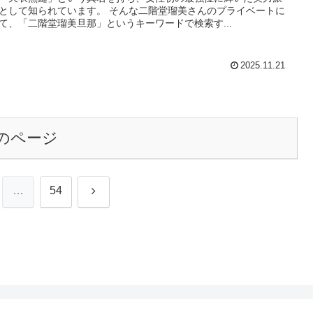
として知られています。 そんな二階堂瑠美さんのプライベートに
て、「二階堂瑠美旦那」というキーワードで検索す...
2025.11.21
のページ
次
…
54
へ