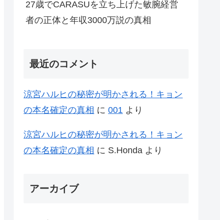
27歳でCARASUを立ち上げた敏腕経営
者の正体と年収3000万説の真相
最近のコメント
涼宮ハルヒの秘密が明かされる！キョン
の本名確定の真相
に
001
より
涼宮ハルヒの秘密が明かされる！キョン
の本名確定の真相
に
S.Honda
より
アーカイブ