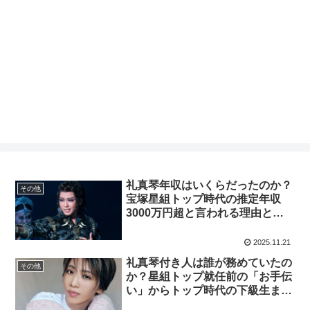
礼真琴年収はいくらだったのか？
その他
宝塚星組トップ時代の推定年収
3000万円超と言われる理由と収
入源の内訳を徹底解説
2025.11.21
礼真琴付き人は誰が務めていたの
その他
か？星組トップ就任前の「お手伝
い」からトップ時代の下級生まで
徹底解説