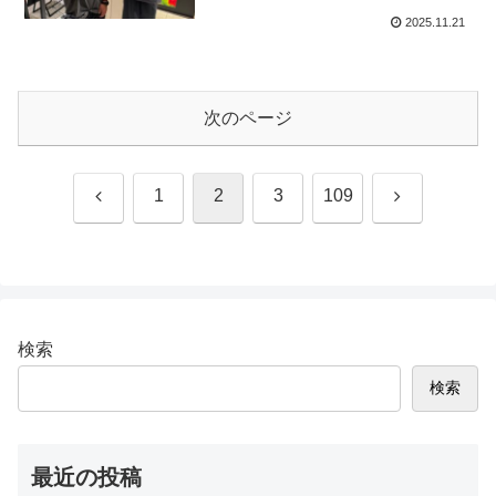
2025.11.21
次のページ
前
次
1
2
3
109
へ
へ
検索
検索
最近の投稿