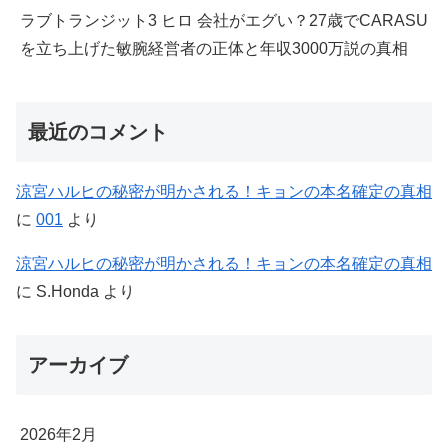
ラブトランジット3 ヒロ 会社がエグい？27歳でCARASU
を立ち上げた敏腕経営者の正体と年収3000万説の真相
最近のコメント
涼宮ハルヒの秘密が明かされる！キョンの本名確定の真相
に
001
より
涼宮ハルヒの秘密が明かされる！キョンの本名確定の真相
に
S.Honda
より
アーカイブ
2026年2月