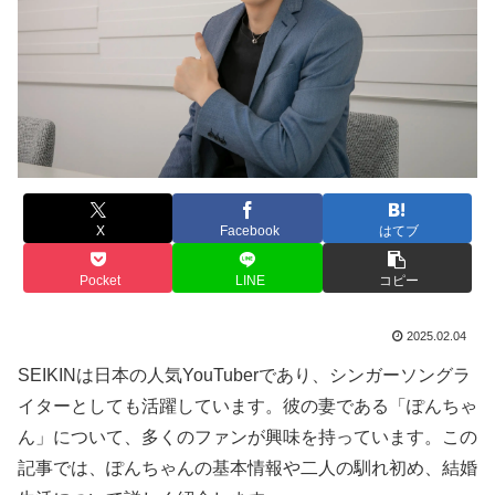
X
Facebook
はてブ
Pocket
LINE
コピー
2025.02.04
SEIKINは日本の人気YouTuberであり、シンガーソングラ
イターとしても活躍しています。彼の妻である「ぽんちゃ
ん」について、多くのファンが興味を持っています。この
記事では、ぽんちゃんの基本情報や二人の馴れ初め、結婚