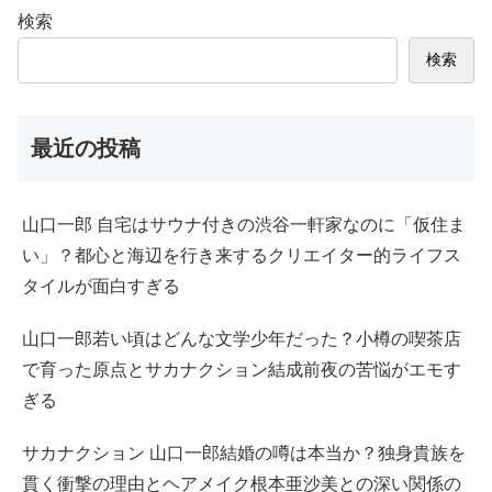
検索
検索
最近の投稿
山口一郎 自宅はサウナ付きの渋谷一軒家なのに「仮住ま
い」？都心と海辺を行き来するクリエイター的ライフス
タイルが面白すぎる
山口一郎若い頃はどんな文学少年だった？小樽の喫茶店
で育った原点とサカナクション結成前夜の苦悩がエモす
ぎる
サカナクション 山口一郎結婚の噂は本当か？独身貴族を
貫く衝撃の理由とヘアメイク根本亜沙美との深い関係の