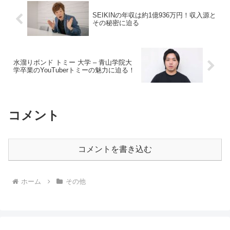
SEIKINの年収は約1億936万円！収入源と
その秘密に迫る
水溜りボンド トミー 大学 – 青山学院大
学卒業のYouTuberトミーの魅力に迫る！
コメント
コメントを書き込む
ホーム
その他