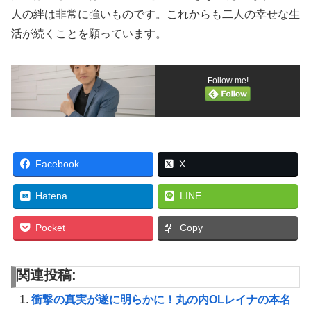
人の絆は非常に強いものです。これからも二人の幸せな生
活が続くことを願っています。
Follow me!
Facebook
X
Hatena
LINE
Pocket
Copy
関連投稿:
衝撃の真実が遂に明らかに！丸の内OLレイナの本名