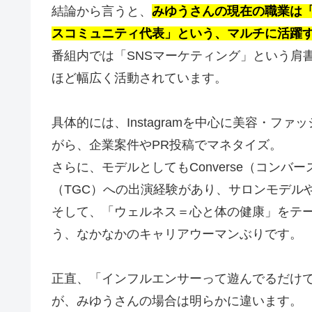
結論から言うと、
みゆうさんの現在の職業は
スコミュニティ代表」という、マルチに活躍
番組内では「SNSマーケティング」という肩
ほど幅広く活動されています。
具体的には、Instagramを中心に美容・
がら、企業案件やPR投稿でマネタイズ。
さらに、モデルとしてもConverse（コン
（TGC）への出演経験があり、サロンモデル
そして、「ウェルネス＝心と体の健康」をテ
う、なかなかのキャリアウーマンぶりです。
正直、「インフルエンサーって遊んでるだけ
が、みゆうさんの場合は明らかに違います。