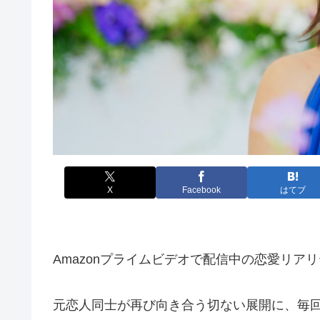
X
Facebook
はてブ
Amazonプライムビデオで配信中の恋愛リア
元恋人同士が再び向き合う切ない展開に、毎