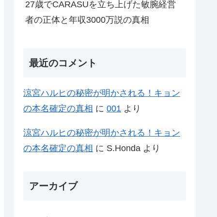
27歳でCARASUを立ち上げた敏腕経営
者の正体と年収3000万説の真相
最近のコメント
涼宮ハルヒの秘密が明かされる！キョン
の本名確定の真相
に
001
より
涼宮ハルヒの秘密が明かされる！キョン
の本名確定の真相
に
S.Honda
より
アーカイブ