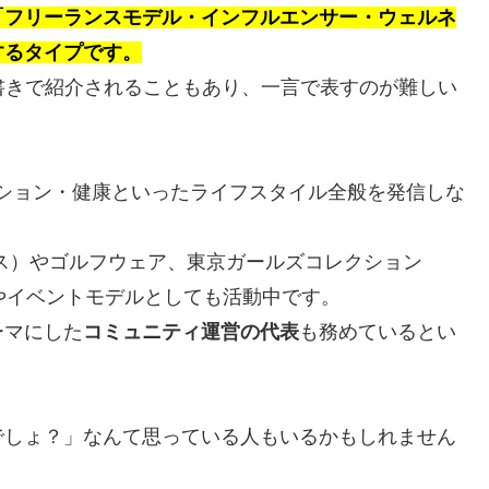
「フリーランスモデル・インフルエンサー・ウェルネ
するタイプです。
書きで紹介されることもあり、一言で表すのが難しい
ファッション・健康といったライフスタイル全般を発信しな
バース）やゴルフウェア、東京ガールズコレクション
やイベントモデルとしても活動中です。
ーマにした
コミュニティ運営の代表
も務めているとい
でしょ？」なんて思っている人もいるかもしれません