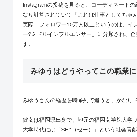
Instagramの投稿を見ると、コーディネ
なり計算されていて「これは仕事としてちゃ
実際、フォロワー10万人以上というのは、イ
ー?ミドルインフルエンサー」に分類され、
す。
みゆうはどうやってこの職業に
みゆうさんの経歴を時系列で追うと、かなり
彼女は福岡県出身で、地元の福岡女学院大学 
大学時代には「SEh（セー）」という社会貢