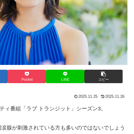
Pocket
LINE
コピー
2025.11.25
2025.11.26
リティ番組「ラブ トランジット」シーズン3。
回涙腺が刺激されている方も多いのではないでしょう