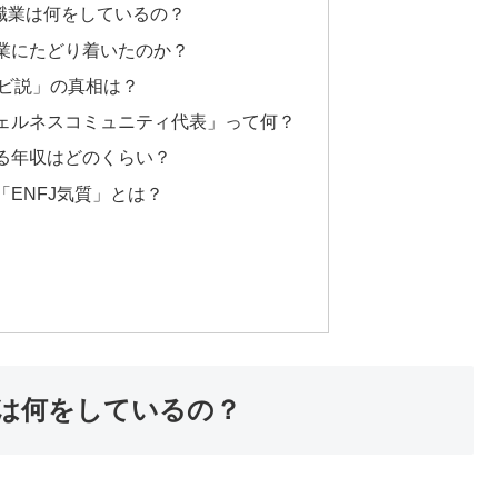
職業は何をしているの？
業にたどり着いたのか？
ビ説」の真相は？
ェルネスコミュニティ代表」って何？
る年収はどのくらい？
ENFJ気質」とは？
業は何をしているの？