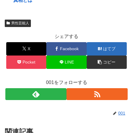
真相とは
男性芸能人
シェアする
X
Facebook
はてブ
Pocket
LINE
コピー
001をフォローする
001
関連記事