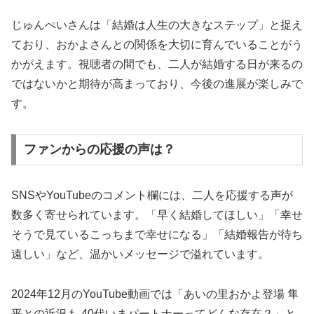
じゅんぺいさんは「結婚は人生の大きなステップ」と捉え
ており、おかよさんとの関係を大切に育んでいることがう
かがえます。視聴者の間でも、二人が結婚する日が来るの
ではないかと期待が高まっており、今後の進展が楽しみで
す。
ファンからの応援の声は？
SNSやYouTubeのコメント欄には、二人を応援する声が
数多く寄せられています。「早く結婚してほしい」「幸せ
そうで見ているこっちまで幸せになる」「結婚報告が待ち
遠しい」など、温かいメッセージで溢れています。
2024年12月のYouTube動画では「あいの里おかよ登場 隼
平との近況も 40代いまパートナーってどんな存在？」と