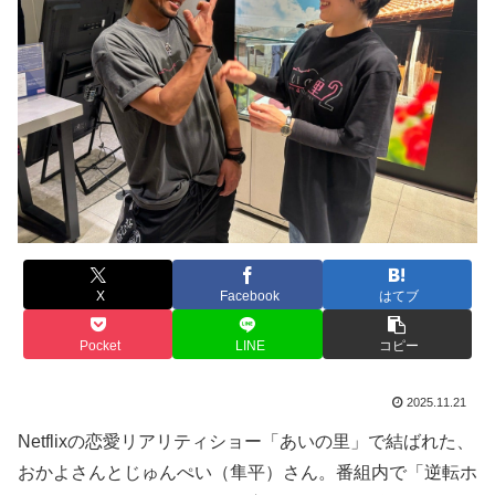
X
Facebook
はてブ
Pocket
LINE
コピー
2025.11.21
Netflixの恋愛リアリティショー「あいの里」で結ばれた、
おかよさんとじゅんぺい（隼平）さん。番組内で「逆転ホ