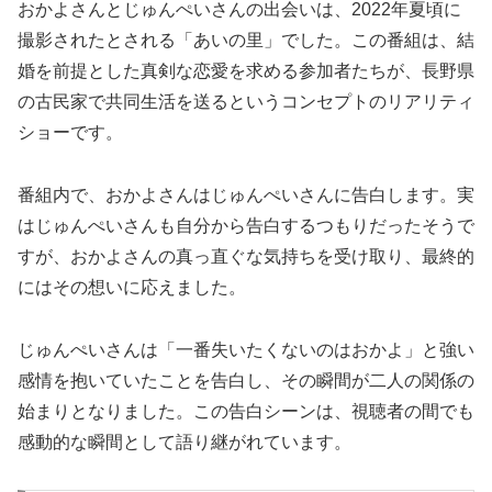
おかよさんとじゅんぺいさんの出会いは、2022年夏頃に
撮影されたとされる「あいの里」でした。この番組は、結
婚を前提とした真剣な恋愛を求める参加者たちが、長野県
の古民家で共同生活を送るというコンセプトのリアリティ
ショーです。
番組内で、おかよさんはじゅんぺいさんに告白します。実
はじゅんぺいさんも自分から告白するつもりだったそうで
すが、おかよさんの真っ直ぐな気持ちを受け取り、最終的
にはその想いに応えました。
じゅんぺいさんは「一番失いたくないのはおかよ」と強い
感情を抱いていたことを告白し、その瞬間が二人の関係の
始まりとなりました。この告白シーンは、視聴者の間でも
感動的な瞬間として語り継がれています。