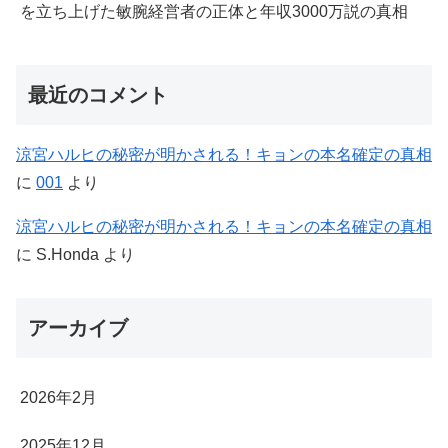
を立ち上げた敏腕経営者の正体と年収3000万説の真相
最近のコメント
涼宮ハルヒの秘密が明かされる！キョンの本名確定の真相
に
001
より
涼宮ハルヒの秘密が明かされる！キョンの本名確定の真相
に
S.Honda
より
アーカイブ
2026年2月
2025年12月