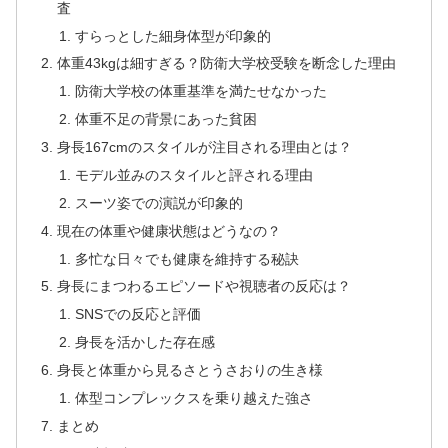
査
すらっとした細身体型が印象的
体重43kgは細すぎる？防衛大学校受験を断念した理由
防衛大学校の体重基準を満たせなかった
体重不足の背景にあった貧困
身長167cmのスタイルが注目される理由とは？
モデル並みのスタイルと評される理由
スーツ姿での演説が印象的
現在の体重や健康状態はどうなの？
多忙な日々でも健康を維持する秘訣
身長にまつわるエピソードや視聴者の反応は？
SNSでの反応と評価
身長を活かした存在感
身長と体重から見るさとうさおりの生き様
体型コンプレックスを乗り越えた強さ
まとめ