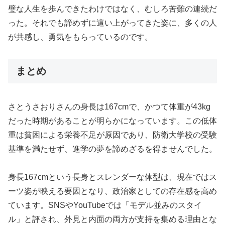
璧な人生を歩んできたわけではなく、むしろ苦難の連続だ
った。それでも諦めずに這い上がってきた姿に、多くの人
が共感し、勇気をもらっているのです。
まとめ
さとうさおりさんの身長は167cmで、かつて体重が43kg
だった時期があることが明らかになっています。この低体
重は貧困による栄養不足が原因であり、防衛大学校の受験
基準を満たせず、進学の夢を諦めざるを得ませんでした。
身長167cmという長身とスレンダーな体型は、現在ではス
ーツ姿が映える要因となり、政治家としての存在感を高め
ています。SNSやYouTubeでは「モデル並みのスタイ
ル」と評され、外見と内面の両方が支持を集める理由とな