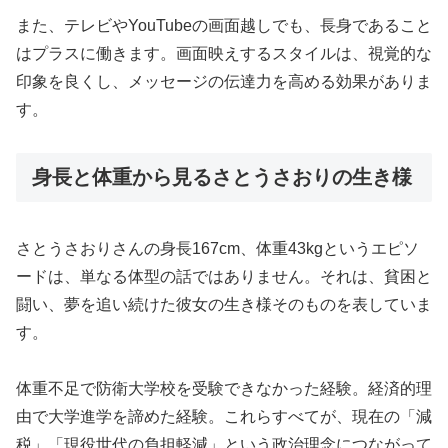
また、テレビやYouTubeの画面越しでも、長身であること
はプラスに働きます。画面映えするスタイルは、視覚的な
印象を良くし、メッセージの伝達力を高める効果がありま
す。
身長と体重から見るさとうさおりの生き様
さとうさおりさんの身長167cm、体重43kgというエピソ
ードは、単なる体型の話ではありません。それは、貧困と
闘い、夢を追い続けた彼女の生き様そのものを表していま
す。
体重不足で防衛大学校を受験できなかった経験。経済的理
由で大学進学を諦めた経験。これらすべてが、現在の「減
税」「現役世代の負担軽減」という政治理念につながって