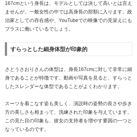
167cmという身長は、モデルとしては決して高いとは言え
ませんが、一般女性の中では高身長の部類に入ります。政
治家としての存在感や、YouTubeでの映像での見栄えにも
プラスに働いているでしょう。
すらっとした細身体型が印象的
さとうさおりさんの体型は、身長167cmに対して非常に細
身であることが特徴です。動画や写真を見ると、すらっと
したスレンダーな体型であることがよくわかります。
スーツを着こなす姿も美しく、演説時の姿勢の良さや歩き
方の美しさも相まって、洗練された印象を与えています。
この見た目の印象も、彼女の支持者を増やす要因の一つと
なっているのです。