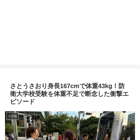
さとうさおり身長167cmで体重43kg！防
衛大学校受験を体重不足で断念した衝撃エ
ピソード
その他