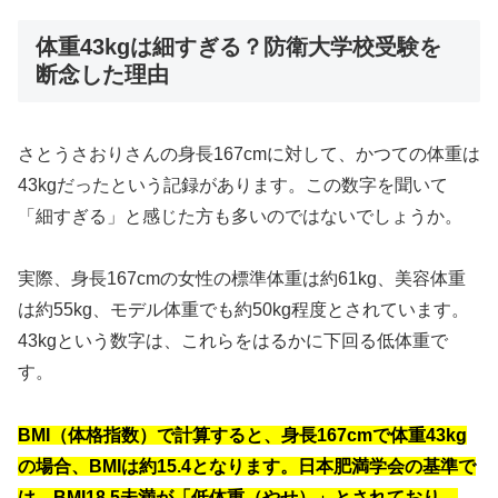
体重43kgは細すぎる？防衛大学校受験を
断念した理由
さとうさおりさんの身長167cmに対して、かつての体重は
43kgだったという記録があります。この数字を聞いて
「細すぎる」と感じた方も多いのではないでしょうか。
実際、身長167cmの女性の標準体重は約61kg、美容体重
は約55kg、モデル体重でも約50kg程度とされています。
43kgという数字は、これらをはるかに下回る低体重で
す。
BMI（体格指数）で計算すると、身長167cmで体重43kg
の場合、BMIは約15.4となります。日本肥満学会の基準で
は、BMI18.5未満が「低体重（やせ）」とされており、