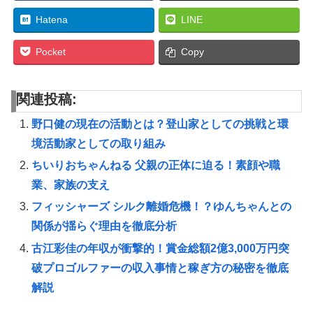
Hatena
LINE
Pocket
Copy
関連投稿:
野口健の現在の活動とは？登山家としての挑戦と環
境活動家としての取り組み
ちいりおちゃんねる 父親の正体に迫る！素顔や職
業、家族の支え
フィッシャーズ シルク離婚危機！？ゆんちゃんとの
関係が揺らぐ理由を徹底分析
古江彩佳の年収が衝撃的！賞金総額2億3,000万円突
破プロゴルファーの収入事情と稼ぎ方の秘密を徹底
解説