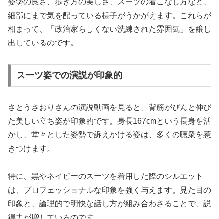
姿勢の良さ、歩き方の美しさ、スーツの着こなし方など、
細部にまで気を配っている様子がうかがえます。これらが
相まって、「政治家らしくない洗練された雰囲気」を醸し
出しているのです。
スーツ姿での演説が印象的
さとうさおりさんの演説動画を見ると、背筋がぴんと伸び
た美しい立ち姿が印象的です。身長167cmという長身を活
かし、堂々とした姿勢で訴えかける姿は、多くの聴衆を惹
きつけます。
特に、黒やネイビーのスーツを着用した際のシルエット
は、プロフェッショナルな印象を強く与えます。見た目の
印象と、論理的で明快な話し方が組み合わさることで、説
得力が増しているのです。