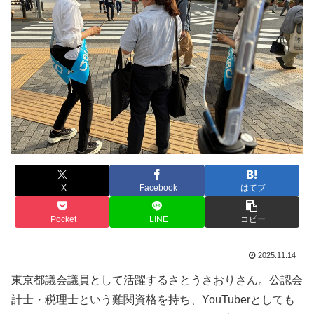
X
Facebook
はてブ
Pocket
LINE
コピー
2025.11.14
東京都議会議員として活躍するさとうさおりさん。公認会
計士・税理士という難関資格を持ち、YouTuberとしても