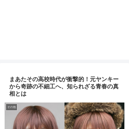
まあたその高校時代が衝撃的！元ヤンキー
から奇跡の不細工へ、知られざる青春の真
相とは
その他