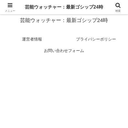
スターたちの裏側を徹底追跡！話題のゴシップがここに集結
芸能ウォッチャー：最新ゴシップ24時
メニュー
検索
芸能ウォッチャー：最新ゴシップ24時
運営者情報
プライバシーポリシー
お問い合わせフォーム