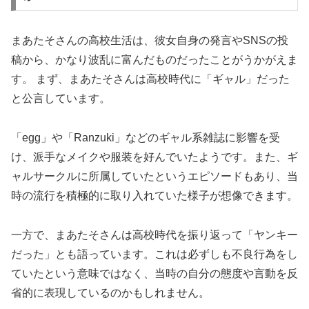
まあたそさんの高校生活は、彼女自身の発言やSNSの投
稿から、かなり波乱に富んだものだったことがうかがえま
す。 まず、まあたそさんは高校時代に「ギャル」だった
と公言しています。
「egg」や「Ranzuki」などのギャル系雑誌に影響を受
け、派手なメイクや服装を好んでいたようです。また、ギ
ャルサークルに所属していたというエピソードもあり、当
時の流行を積極的に取り入れていた様子が想像できます。
一方で、まあたそさんは高校時代を振り返って「ヤンキー
だった」とも語っています。これは必ずしも不良行為をし
ていたという意味ではなく、当時の自分の態度や言動を反
省的に表現しているのかもしれません。