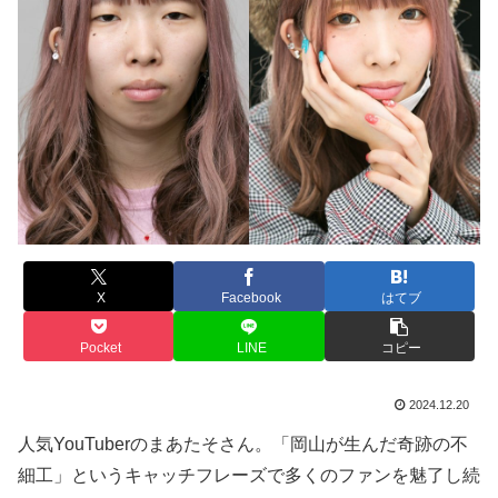
X
Facebook
はてブ
Pocket
LINE
コピー
2024.12.20
人気YouTuberのまあたそさん。「岡山が生んだ奇跡の不
細工」というキャッチフレーズで多くのファンを魅了し続