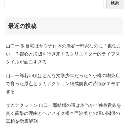
検索
最近の投稿
山口一郎 自宅はサウナ付きの渋谷一軒家なのに「仮住ま
い」？都心と海辺を行き来するクリエイター的ライフス
タイルが面白すぎる
山口一郎若い頃はどんな文学少年だった？小樽の喫茶店
で育った原点とサカナクション結成前夜の苦悩がエモす
ぎる
サカナクション 山口一郎結婚の噂は本当か？独身貴族を
貫く衝撃の理由とヘアメイク根本亜沙美との深い関係の
真相を徹底解剖