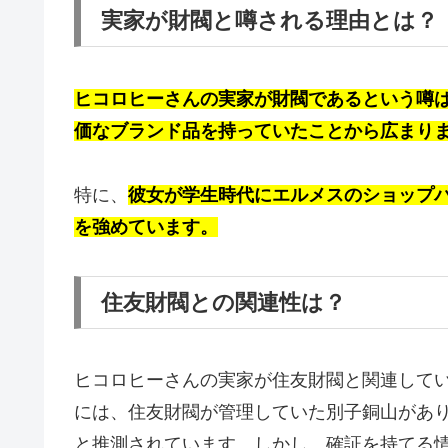
実家が財閥と噂される理由とは？
ヒコロヒーさんの実家が財閥であるという噂は
価なブランド品を持っていたことから広まり
特に、
彼女が学生時代にエルメスのショップ
を強めています。
住友財閥との関連性は？
ヒコロヒーさんの実家が住友財閥と関連して
には、住友財閥が管理していた別子銅山があ
と推測されています。しかし、確証を持てる