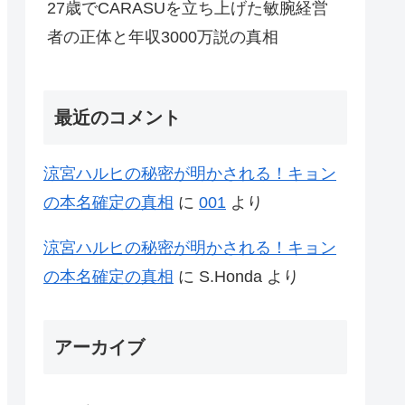
27歳でCARASUを立ち上げた敏腕経営
者の正体と年収3000万説の真相
最近のコメント
涼宮ハルヒの秘密が明かされる！キョン
の本名確定の真相
に
001
より
涼宮ハルヒの秘密が明かされる！キョン
の本名確定の真相
に
S.Honda
より
アーカイブ