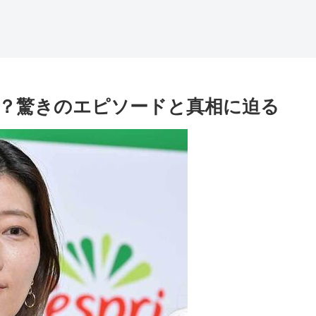
？驚きのエピソードと真相に迫る