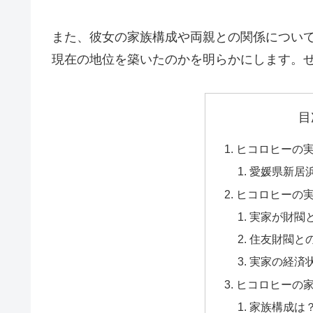
また、彼女の家族構成や両親との関係につい
現在の地位を築いたのかを明らかにします。
目
ヒコロヒーの
愛媛県新居
ヒコロヒーの
実家が財閥
住友財閥と
実家の経済
ヒコロヒーの
家族構成は