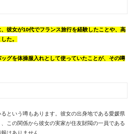
、彼女が10代でフランス旅行を経験したことや、高
ました。
バッグを体操服入れとして使っていたことが、その噂
いるという噂もあります。彼女の出身地である愛媛県
り、この関係から彼女の実家が住友財閥の一員である
情報はありません。