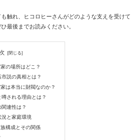
ても触れ、ヒコロヒーさんがどのような支えを受けて
ぜひ最後までお読みください。
次
実家の場所はどこ？
浜市説の真相とは？
実家は本当に財閥なのか？
と噂される理由とは？
の関連性は？
状況と家庭環境
家族構成とその関係
？