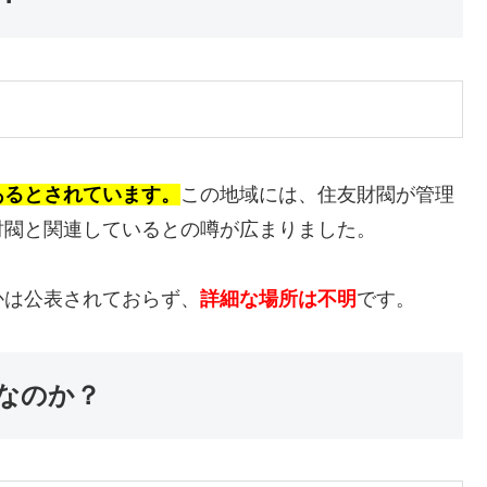
あるとされています。
この地域には、住友財閥が管理
財閥と関連しているとの噂が広まりました。
かは公表されておらず、
詳細な場所は不明
です。
なのか？