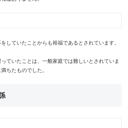
事をしていたことからも裕福であるとされています。
習っていたことは、一般家庭では難しいとされていま
に満ちたものでした。
係