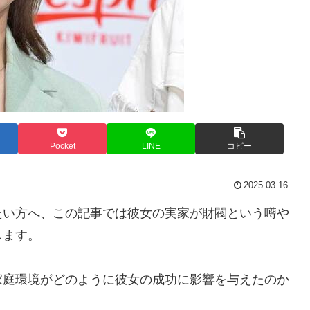
Pocket
LINE
コピー
2025.03.16
たい方へ、この記事では彼女の実家が財閥という噂や
します。
家庭環境がどのように彼女の成功に影響を与えたのか