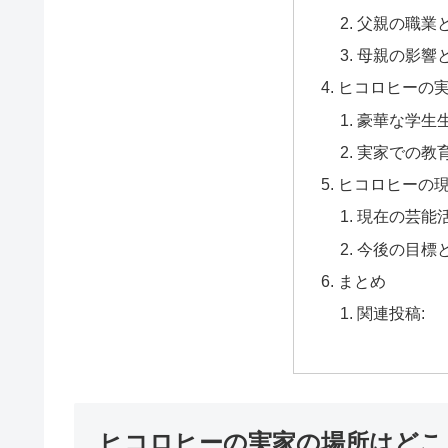
父親の職業
母親の影響
ヒコロヒーの
豪華な学生
実家での教
ヒコロヒーの
現在の芸能
今後の目標
まとめ
関連投稿:
ヒコロヒーの実家の場所はどこ