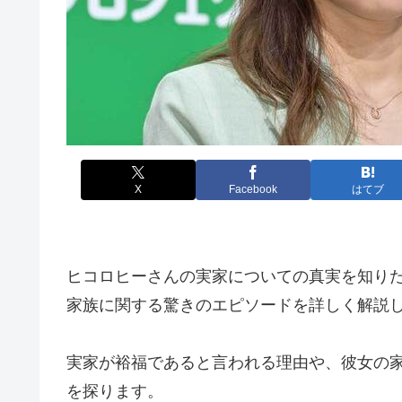
X
Facebook
はてブ
ヒコロヒーさんの実家についての真実を知り
家族に関する驚きのエピソードを詳しく解説
実家が裕福であると言われる理由や、彼女の
を探ります。