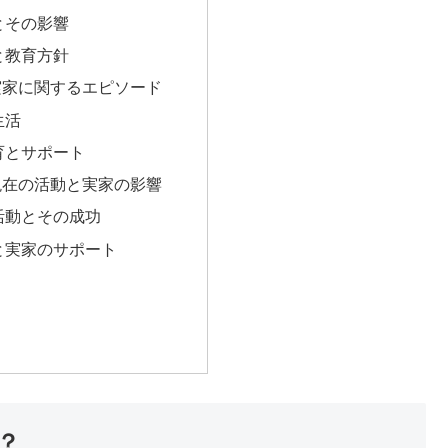
とその影響
と教育方針
実家に関するエピソード
生活
育とサポート
現在の活動と実家の影響
活動とその成功
と実家のサポート
？