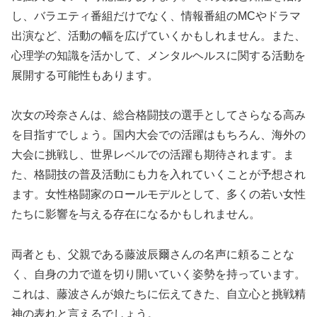
し、バラエティ番組だけでなく、情報番組のMCやドラマ
出演など、活動の幅を広げていくかもしれません。また、
心理学の知識を活かして、メンタルヘルスに関する活動を
展開する可能性もあります。
次女の玲奈さんは、総合格闘技の選手としてさらなる高み
を目指すでしょう。国内大会での活躍はもちろん、海外の
大会に挑戦し、世界レベルでの活躍も期待されます。ま
た、格闘技の普及活動にも力を入れていくことが予想され
ます。女性格闘家のロールモデルとして、多くの若い女性
たちに影響を与える存在になるかもしれません。
両者とも、父親である藤波辰爾さんの名声に頼ることな
く、自身の力で道を切り開いていく姿勢を持っています。
これは、藤波さんが娘たちに伝えてきた、自立心と挑戦精
神の表れと言えるでしょう。