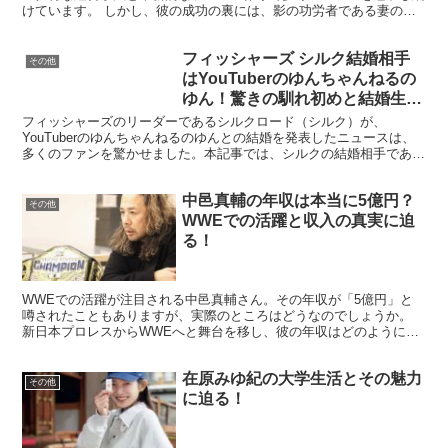
けています。 しかし、彼の成功の裏には、影の功労者である妻の存
在があります。今回は、清水社長の妻に焦点を当て、その知...
フィッシャーズ シルク結婚相手
その他
はYouTuberのゆんちゃんねるの
ゆん！驚きの馴れ初めと結婚生活
を徹底解剖
フィッシャーズのリーダーであるシルクロード（シルク）が、
YouTuberのゆんちゃんねるのゆんとの結婚を発表したニュースは、
多くのファンを驚かせました。本記事では、シルクの結婚相手である
ゆんとの馴れ初めから現在の結婚生活まで、詳しく解説しま...
中邑真輔の年収は本当に5億円？
その他
WWEでの活躍と収入の真実に迫
る！
WWEでの活躍が注目される中邑真輔さん。その年収が「5億円」と
噂されたこともありますが、実際のところはどうなのでしょうか。
新日本プロレスからWWEへと舞台を移し、彼の年収はどのように変
化したのか。また、彼の私生活や将来の展望はどのように影...
在原みゆ紀の大学生活とその魅力
その他
に迫る！