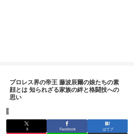
プロレス界の帝王 藤波辰爾の娘たちの素
顔とは 知られざる家族の絆と格闘技への
思い
その他
X
Facebook
はてブ