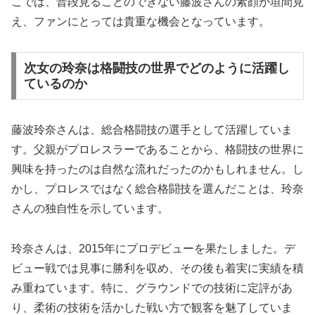
こでは、普段見ることのできない藤波さんの素顔が垣間見
え、ファンにとっては貴重な機会となっています。
次女の玲奈は格闘技の世界でどのように活躍し
ているのか
藤波玲奈さんは、総合格闘技の選手として活躍していま
す。父親がプロレスラーであることから、格闘技の世界に
興味を持ったのは自然な流れだったのかもしれません。し
かし、プロレスではなく総合格闘技を選んだことは、玲奈
さんの独自性を示しています。
玲奈さんは、2015年にプロデビューを果たしました。デ
ビュー戦では見事に勝利を収め、その後も着実に実績を積
み重ねています。特に、グラウンドでの技術に定評があ
り、柔術の技術を活かした戦い方で観客を魅了していま