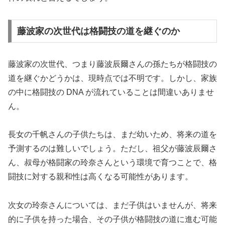
藤波家の次世代は格闘技の道を継ぐのか
藤波家の次世代、つまり藤波辰爾さんの孫たちが格闘技の
道を継ぐかどうかは、現時点では不明です。しかし、家族
の中に格闘技の DNA が流れていることは間違いありませ
ん。
長女の千帆さんの子供たちは、まだ幼いため、将来の道を
予測するのは難しいでしょう。ただし、祖父が藤波辰爾さ
ん、叔母が格闘家の玲奈さんという環境で育つことで、格
闘技に対する親和性は高くなる可能性があります。
次女の玲奈さんについては、まだ子供はいませんが、将来
的に子供を持った場合、その子供が格闘技の道に進む可能