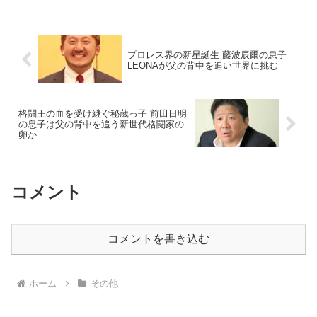
プロレス界の新星誕生 藤波辰爾の息子
LEONAが父の背中を追い世界に挑む
格闘王の血を受け継ぐ秘蔵っ子 前田日明
の息子は父の背中を追う新世代格闘家の
卵か
コメント
コメントを書き込む
ホーム
その他