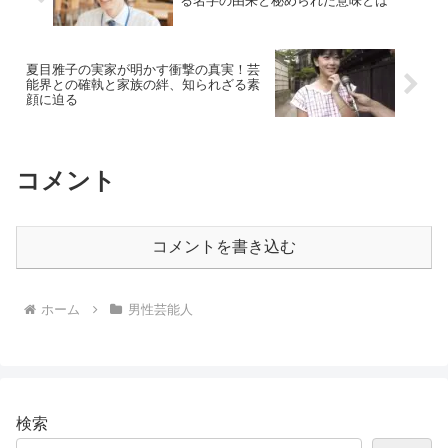
る名字の由来と秘められた意味とは
夏目雅子の実家が明かす衝撃の真実！芸
能界との確執と家族の絆、知られざる素
顔に迫る
コメント
コメントを書き込む
ホーム
男性芸能人
検索