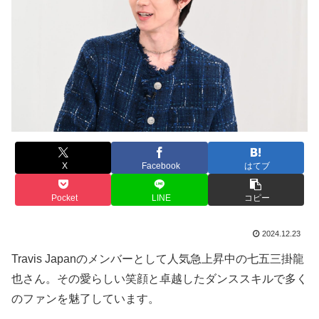
X
Facebook
はてブ
Pocket
LINE
コピー
2024.12.23
Travis Japanのメンバーとして人気急上昇中の七五三掛龍
也さん。その愛らしい笑顔と卓越したダンススキルで多く
のファンを魅了しています。