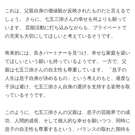
これは、父親自身の価値観が反映されたものだと言えるで
しょう。 さらに、七五三掛さんの幸せを何よりも願って
います。 芸能活動に打ち込みながらも、プライベートで
の充実も大切にしてほしいと考えているそうです。
将来的には、良きパートナーを見つけ、幸せな家庭を築い
てほしいという願いも持っているようです。 一方で、父
親は七五三掛さんの自主性も尊重しています。 「息子の
人生は息子自身が決めるもの」という考えのもと、過度な
干渉は避け、七五三掛さん自身の選択を支持する姿勢を取
っているそうです。
このように、七五三掛さんの父親は、息子の芸能界での成
功、人間的成長、そして個人的な幸せを願いつつ、同時に
息子の自主性も尊重するという、バランスの取れた期待を