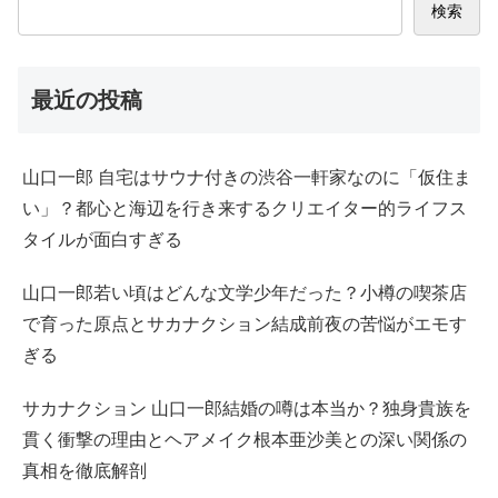
検索
最近の投稿
山口一郎 自宅はサウナ付きの渋谷一軒家なのに「仮住ま
い」？都心と海辺を行き来するクリエイター的ライフス
タイルが面白すぎる
山口一郎若い頃はどんな文学少年だった？小樽の喫茶店
で育った原点とサカナクション結成前夜の苦悩がエモす
ぎる
サカナクション 山口一郎結婚の噂は本当か？独身貴族を
貫く衝撃の理由とヘアメイク根本亜沙美との深い関係の
真相を徹底解剖