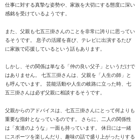
仕事に対する真摯な姿勢や、家族を大切にする態度に深い
感銘を受けているようです。
また、父親も七五三掛さんのことを非常に誇りに思ってい
るそうです。 息子の活躍を喜び、テレビに出演するたび
に家族で応援しているという話もあります。
しかし、その関係は単なる「仲の良い父子」というだけで
はありません。 七五三掛さんは、父親を「人生の師」と
も呼んでいます。 芸能活動や人生の岐路に立った時、七
五三掛さんは必ず父親に相談するそうです。
父親からのアドバイスは、七五三掛さんにとって何よりも
重要な指針となっているのです。 さらに、二人の関係性
は「友達のような」一面も持っています。 休日には一緒
にスポーツを楽しんだり、趣味の話で盛り上がったりする