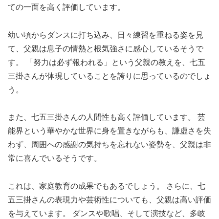
ての一面を高く評価しています。
幼い頃からダンスに打ち込み、日々練習を重ねる姿を見
て、父親は息子の情熱と根気強さに感心しているそうで
す。 「努力は必ず報われる」という父親の教えを、七五
三掛さんが体現していることを誇りに思っているのでしょ
う。
また、七五三掛さんの人間性も高く評価しています。 芸
能界という華やかな世界に身を置きながらも、謙虚さを失
わず、周囲への感謝の気持ちを忘れない姿勢を、父親は非
常に喜んでいるそうです。
これは、家庭教育の成果でもあるでしょう。 さらに、七
五三掛さんの表現力や芸術性についても、父親は高い評価
を与えています。 ダンスや歌唱、そして演技など、多岐