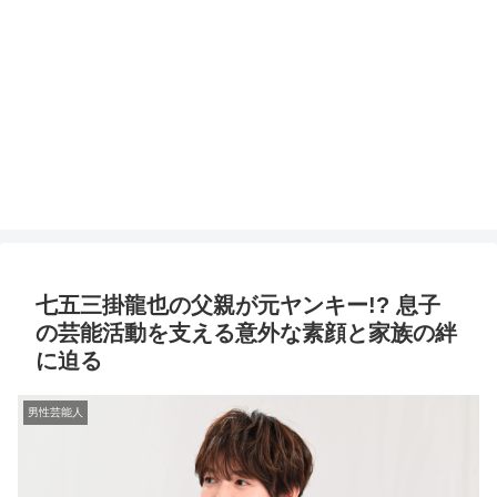
七五三掛龍也の父親が元ヤンキー!? 息子
の芸能活動を支える意外な素顔と家族の絆
に迫る
男性芸能人