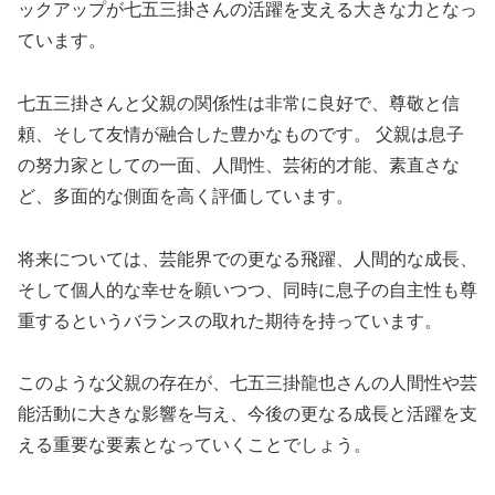
ックアップが七五三掛さんの活躍を支える大きな力となっ
ています。
七五三掛さんと父親の関係性は非常に良好で、尊敬と信
頼、そして友情が融合した豊かなものです。 父親は息子
の努力家としての一面、人間性、芸術的才能、素直さな
ど、多面的な側面を高く評価しています。
将来については、芸能界での更なる飛躍、人間的な成長、
そして個人的な幸せを願いつつ、同時に息子の自主性も尊
重するというバランスの取れた期待を持っています。
このような父親の存在が、七五三掛龍也さんの人間性や芸
能活動に大きな影響を与え、今後の更なる成長と活躍を支
える重要な要素となっていくことでしょう。