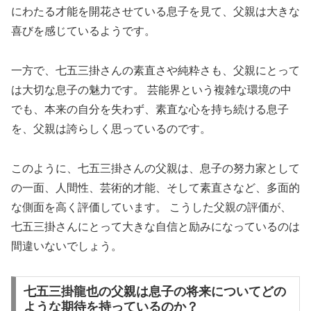
にわたる才能を開花させている息子を見て、父親は大きな
喜びを感じているようです。
一方で、七五三掛さんの素直さや純粋さも、父親にとって
は大切な息子の魅力です。 芸能界という複雑な環境の中
でも、本来の自分を失わず、素直な心を持ち続ける息子
を、父親は誇らしく思っているのです。
このように、七五三掛さんの父親は、息子の努力家として
の一面、人間性、芸術的才能、そして素直さなど、多面的
な側面を高く評価しています。 こうした父親の評価が、
七五三掛さんにとって大きな自信と励みになっているのは
間違いないでしょう。
七五三掛龍也の父親は息子の将来についてどの
ような期待を持っているのか？