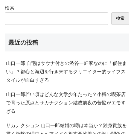
検索
検索
最近の投稿
山口一郎 自宅はサウナ付きの渋谷一軒家なのに「仮住ま
い」？都心と海辺を行き来するクリエイター的ライフス
タイルが面白すぎる
山口一郎若い頃はどんな文学少年だった？小樽の喫茶店
で育った原点とサカナクション結成前夜の苦悩がエモす
ぎる
サカナクション 山口一郎結婚の噂は本当か？独身貴族を
貫く衝撃の理由とヘアメイク根本亜沙美との深い関係の