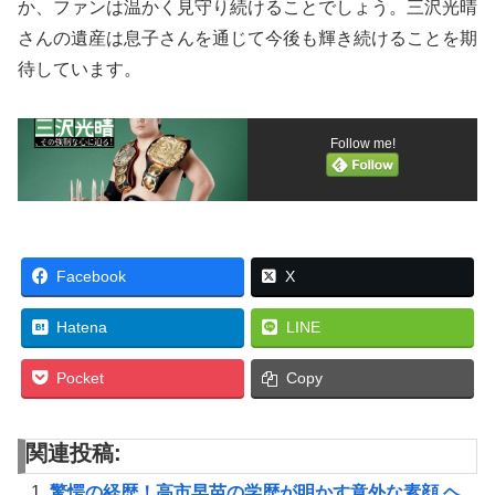
か、ファンは温かく見守り続けることでしょう。三沢光晴
さんの遺産は息子さんを通じて今後も輝き続けることを期
待しています。
Follow me!
Facebook
X
Hatena
LINE
Pocket
Copy
関連投稿:
驚愕の経歴！高市早苗の学歴が明かす意外な素顔 ヘ