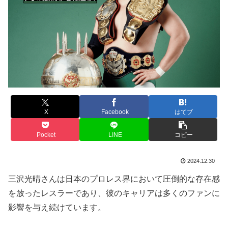
X
Facebook
はてブ
Pocket
LINE
コピー
2024.12.30
三沢光晴さんは日本のプロレス界において圧倒的な存在感
を放ったレスラーであり、彼のキャリアは多くのファンに
影響を与え続けています。