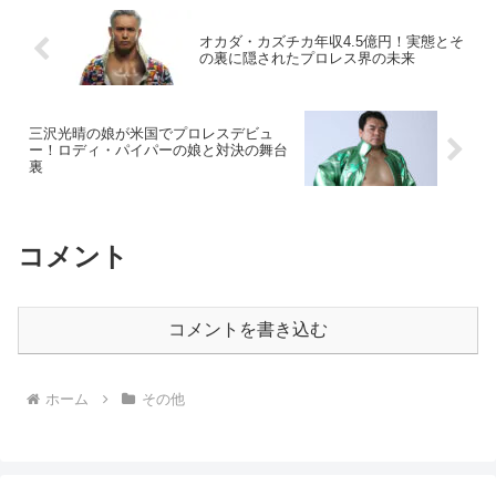
オカダ・カズチカ年収4.5億円！実態とそ
の裏に隠されたプロレス界の未来
三沢光晴の娘が米国でプロレスデビュ
ー！ロディ・パイパーの娘と対決の舞台
裏
コメント
コメントを書き込む
ホーム
その他