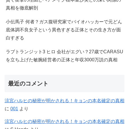
真相を徹底解剖
小伝馬子 何者？ガス腹研究家でバイオハッカーで元どん
底体調不良女子という異色すぎる正体とその生き方が面
白すぎる
ラブトランジット3 ヒロ 会社がエグい？27歳でCARASU
を立ち上げた敏腕経営者の正体と年収3000万説の真相
最近のコメント
涼宮ハルヒの秘密が明かされる！キョンの本名確定の真相
に
001
より
涼宮ハルヒの秘密が明かされる！キョンの本名確定の真相