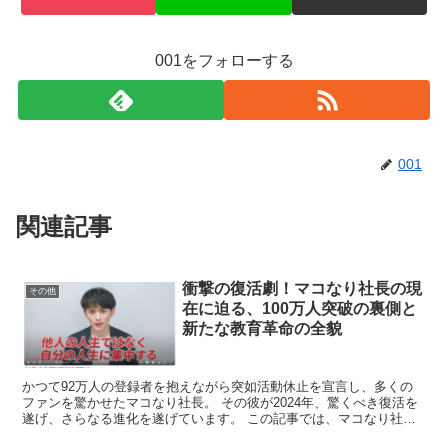
001をフォローする
001
関連記事
衝撃の復活劇！マコなり社長の現
その他
在に迫る、100万人突破の裏側と
新たな教育革命の全貌
かつて92万人の登録者を抱えながら突如活動休止を宣言し、多くの
ファンを驚かせたマコなり社長。 その彼が2024年、驚くべき復活を
遂げ、さらなる進化を遂げています。 この記事では、マコなり社長
の現在の活動と、彼が仕掛ける新たな教育革命の全貌に...