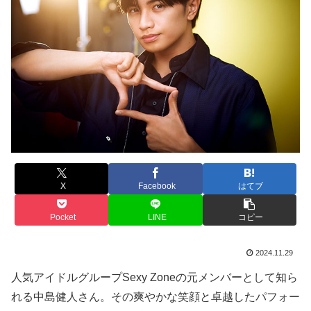
X
Facebook
はてブ
Pocket
LINE
コピー
2024.11.29
人気アイドルグループSexy Zoneの元メンバーとして知ら
れる中島健人さん。その爽やかな笑顔と卓越したパフォー