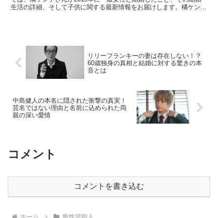
生活の詳細、そして子供に関する最新情報をお届けします。橘ケンチ
さんの結婚相手は30代の一般女性で、名前や画像などの...
リリーフランキーの妻は存在しない！？
60歳独身の真相と結婚に対する驚きの本
音とは
中島健人の本名に隠された衝撃の真実！
芸名ではない理由と名前に込められた両
親の深い愛情
コメント
コメントを書き込む
ホーム
男性芸能人