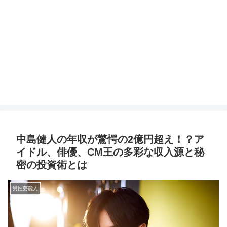
中島健人の年収が驚愕の2億円超え！？ア
イドル、俳優、CM王の多彩な収入源と秘
密の投資術とは
男性芸能人