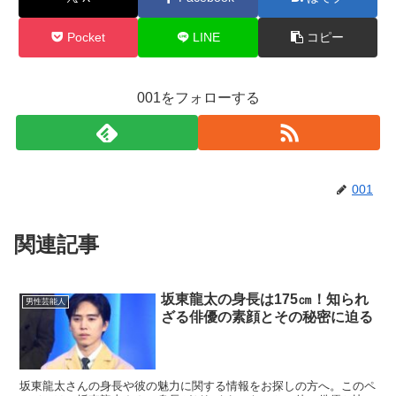
Pocket
LINE
コピー
001をフォローする
001
関連記事
坂東龍太の身長は175㎝！知られ
男性芸能人
ざる俳優の素顔とその秘密に迫る
坂東龍太さんの身長や彼の魅力に関する情報をお探しの方へ。このペ