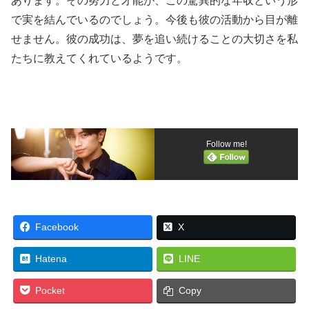
あります。その努力と才能が、この驚異的な年収という形
で実を結んでいるのでしょう。今後も彼の活動から目が離
せません。彼の成功は、夢を追い続けることの大切さを私
たちに教えてくれているようです。
Follow me!
Facebook
X
Hatena
LINE
Pocket
Copy