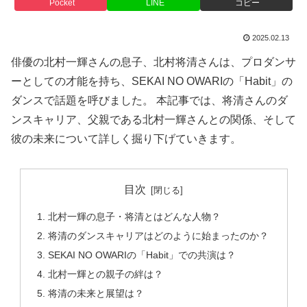
Pocket
LINE
コピー
2025.02.13
俳優の北村一輝さんの息子、北村将清さんは、プロダンサ
ーとしての才能を持ち、SEKAI NO OWARIの「Habit」の
ダンスで話題を呼びました。 本記事では、将清さんのダ
ンスキャリア、父親である北村一輝さんとの関係、そして
彼の未来について詳しく掘り下げていきます。
目次
北村一輝の息子・将清とはどんな人物？
将清のダンスキャリアはどのように始まったのか？
SEKAI NO OWARIの「Habit」での共演は？
北村一輝との親子の絆は？
将清の未来と展望は？