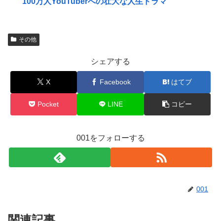
100万人YouTuberへの壮大な人生ドラマ
その他
シェアする
X
Facebook
はてブ
Pocket
LINE
コピー
001をフォローする
001
関連記事