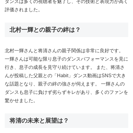
ダンスは多くの視聴者を魅了し、その技術と表現力が高く
評価されました。
北村一輝との親子の絆は？
北村一輝さんと将清さんの親子関係は非常に良好です。
一輝さんは可能な限り息子のダンスパフォーマンスを見に
行き、息子の成長を見守り続けています。 また、将清さ
んが投稿した父親との「Habit」ダンス動画はSNSで大き
な話題となり、親子の絆の強さが伺えます。 一輝さんの
ダンスも息子に負けず劣らずキレがあり、多くのファンを
驚かせました。
将清の未来と展望は？