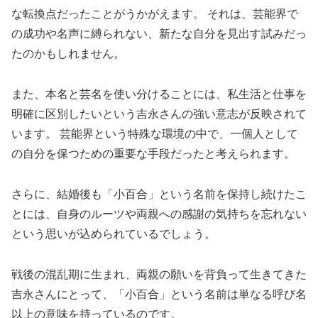
な転換点だったことがうかがえます。 それは、芸能界で
の成功や名声に縛られない、新たな自分を見出す試みだっ
たのかもしれません。
また、本名と芸名を使い分けることには、私生活と仕事を
明確に区別したいという吉永さんの強い意志が反映されて
います。 芸能界という特殊な環境の中で、一個人として
の自分を保つための重要な手段だったと考えられます。
さらに、結婚後も「小百合」という名前を保持し続けたこ
とには、自身のルーツや両親への感謝の気持ちを忘れない
という思いが込められているでしょう。
戦後の混乱期に生まれ、両親の願いを背負って生きてきた
吉永さんにとって、「小百合」という名前は単なる呼び名
以上の意味を持っているのです。