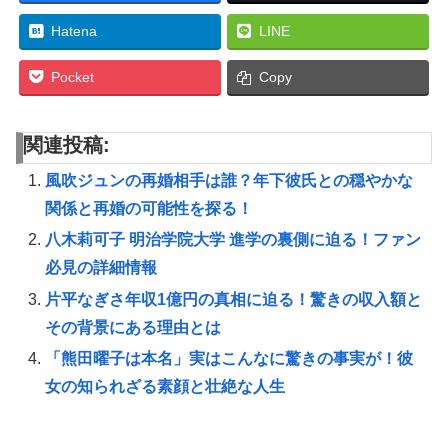
Hatena
LINE
Pocket
Copy
関連投稿:
風吹ジュンの再婚相手は誰？年下彼氏との穏やかな
関係と再婚の可能性を探る！
八木莉可子 明治学院大学 進学の裏側に迫る！ファン
必見の詳細情報
片平なぎさ年収1億円の真相に迫る！驚きの収入額と
その背景にある理由とは
「熊田曜子は本名」実はこんなに驚きの事実が！彼
女の知られざる素顔と壮絶な人生