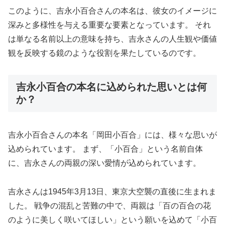
このように、吉永小百合さんの本名は、彼女のイメージに
深みと多様性を与える重要な要素となっています。 それ
は単なる名前以上の意味を持ち、吉永さんの人生観や価値
観を反映する鏡のような役割を果たしているのです。
吉永小百合の本名に込められた思いとは何
か？
吉永小百合さんの本名「岡田小百合」には、様々な思いが
込められています。 まず、「小百合」という名前自体
に、吉永さんの両親の深い愛情が込められています。
吉永さんは1945年3月13日、東京大空襲の直後に生まれま
した。 戦争の混乱と苦難の中で、両親は「百の百合の花
のように美しく咲いてほしい」という願いを込めて「小百