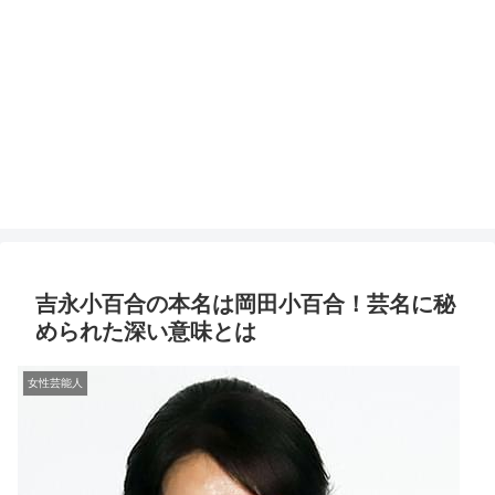
吉永小百合の本名は岡田小百合！芸名に秘
められた深い意味とは
女性芸能人