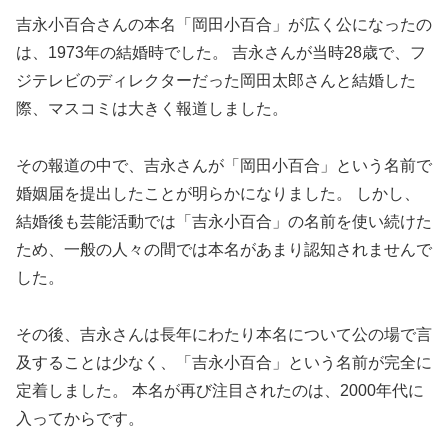
吉永小百合さんの本名「岡田小百合」が広く公になったの
は、1973年の結婚時でした。 吉永さんが当時28歳で、フ
ジテレビのディレクターだった岡田太郎さんと結婚した
際、マスコミは大きく報道しました。
その報道の中で、吉永さんが「岡田小百合」という名前で
婚姻届を提出したことが明らかになりました。 しかし、
結婚後も芸能活動では「吉永小百合」の名前を使い続けた
ため、一般の人々の間では本名があまり認知されませんで
した。
その後、吉永さんは長年にわたり本名について公の場で言
及することは少なく、「吉永小百合」という名前が完全に
定着しました。 本名が再び注目されたのは、2000年代に
入ってからです。