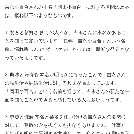
吉永小百合さんの本名「岡田小百合」に対する世間の反応
は、概ね以下のようなものです。
1. 驚きと新鮮さ 多くの人々が、吉永さんに本名があるこ
とを知って驚いています。 長年「吉永小百合」という名
前に慣れ親しんでいたファンにとっては、新鮮な発見とな
っているようです。
2. 興味と好奇心 本名が明らかになったことで、吉永さん
の私生活や結婚生活に対する興味が高まっています。
「岡田小百合」という名前を通じて、吉永さんの新たな一
面を知ることができると感じている人も多いようです。
3. 尊敬と理解 本名と芸名を使い分ける吉永さんの姿勢に
対して、尊敬の念を抱く人も少なくありません。 仕事と
私生活を明確に区別する方法として、多くの人が理解を示