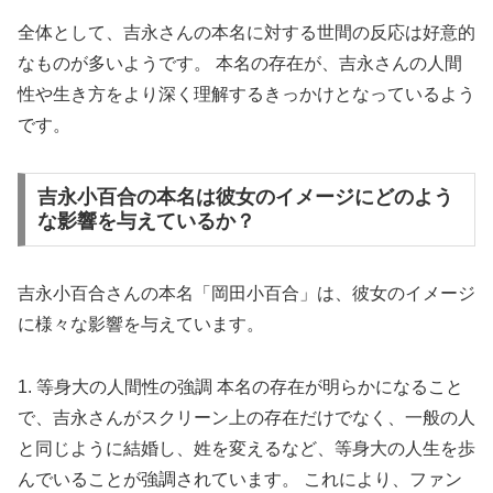
全体として、吉永さんの本名に対する世間の反応は好意的
なものが多いようです。 本名の存在が、吉永さんの人間
性や生き方をより深く理解するきっかけとなっているよう
です。
吉永小百合の本名は彼女のイメージにどのよう
な影響を与えているか？
吉永小百合さんの本名「岡田小百合」は、彼女のイメージ
に様々な影響を与えています。
1. 等身大の人間性の強調 本名の存在が明らかになること
で、吉永さんがスクリーン上の存在だけでなく、一般の人
と同じように結婚し、姓を変えるなど、等身大の人生を歩
んでいることが強調されています。 これにより、ファン