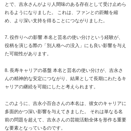
とで、吉永さんがより人間味のある存在として受け止めら
れるようになりました。 これは、ファンとの距離を縮
め、より深い支持を得ることにつながりました。
7. 役作りへの影響 本名と芸名の使い分けという経験が、
役柄を演じる際の「別人格への没入」にも良い影響を与え
た可能性があります。
8. 長寿キャリアの基盤 本名と芸名の使い分けが、吉永さ
んの精神的な安定につながり、結果として長期にわたるキ
ャリアの継続を可能にしたと考えられます。
このように、吉永小百合さんの本名は、彼女のキャリアに
多面的かつ深い影響を与えてきました。 それは単なる名
前の問題を超えて、吉永さんの芸能活動全体を形作る重要
な要素となっているのです。