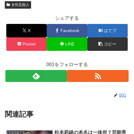
女性芸能人
シェアする
X
Facebook
はてブ
Pocket
LINE
コピー
001をフォローする
001
関連記事
松本莉緒の本名は一体何？芸能界
女性芸能人