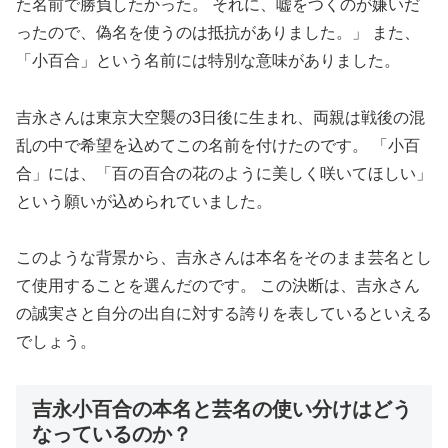
た名前で勝負したかった。 それに、嘘をつくのが嫌いだ
ったので、偽名を使うのは抵抗がありました。」 また、
「小百合」という名前には特別な意味がありました。
吉永さんは東京大空襲の3日後に生まれ、両親は戦後の混
乱の中で希望を込めてこの名前を付けたのです。 「小百
合」には、「百の百合の花のように美しく咲いてほしい」
という願いが込められていました。
このような背景から、吉永さんは本名をそのまま芸名とし
て使用することを選んだのです。 この決断は、吉永さん
の誠実さと自分の出自に対する誇りを表しているといえる
でしょう。
吉永小百合の本名と芸名の使い分けはどう
なっているのか？