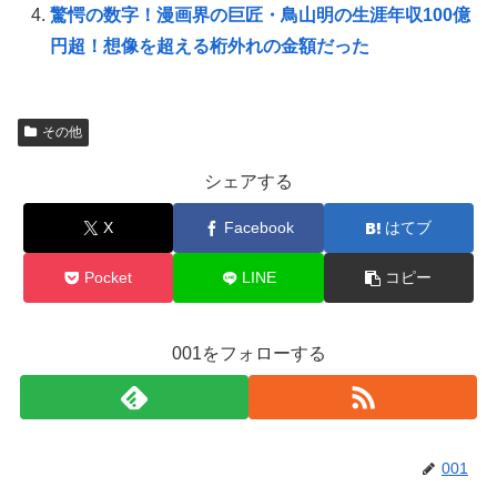
驚愕の数字！漫画界の巨匠・鳥山明の生涯年収100億
円超！想像を超える桁外れの金額だった
その他
シェアする
X
Facebook
はてブ
Pocket
LINE
コピー
001をフォローする
001