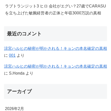
ラブトランジット3 ヒロ 会社がエグい？27歳でCARASU
を立ち上げた敏腕経営者の正体と年収3000万説の真相
最近のコメント
涼宮ハルヒの秘密が明かされる！キョンの本名確定の真相
に
001
より
涼宮ハルヒの秘密が明かされる！キョンの本名確定の真相
に
S.Honda
より
アーカイブ
2026年2月