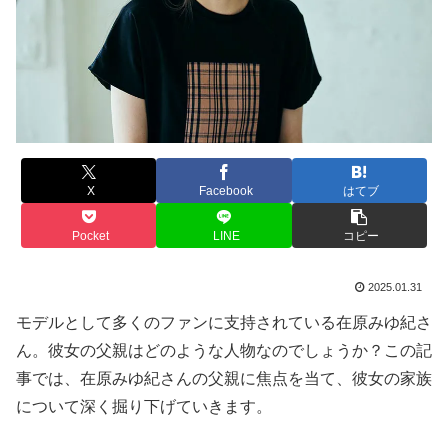
X
Facebook
はてブ
Pocket
LINE
コピー
2025.01.31
モデルとして多くのファンに支持されている在原みゆ紀さ
ん。彼女の父親はどのような人物なのでしょうか？この記
事では、在原みゆ紀さんの父親に焦点を当て、彼女の家族
について深く掘り下げていきます。