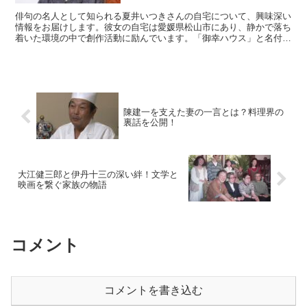
俳句の名人として知られる夏井いつきさんの自宅について、興味深い
情報をお届けします。彼女の自宅は愛媛県松山市にあり、静かで落ち
着いた環境の中で創作活動に励んでいます。「御幸ハウス」と名付け
られた自宅では、オンラインで俳句指導を行う「おウチde...
陳建一を支えた妻の一言とは？料理界の
裏話を公開！
大江健三郎と伊丹十三の深い絆！文学と
映画を繋ぐ家族の物語
コメント
コメントを書き込む