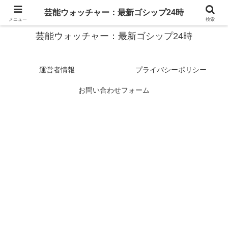
スターたちの裏側を徹底追跡！話題のゴシップがここに集結
芸能ウォッチャー：最新ゴシップ24時
メニュー
検索
芸能ウォッチャー：最新ゴシップ24時
運営者情報
プライバシーポリシー
お問い合わせフォーム