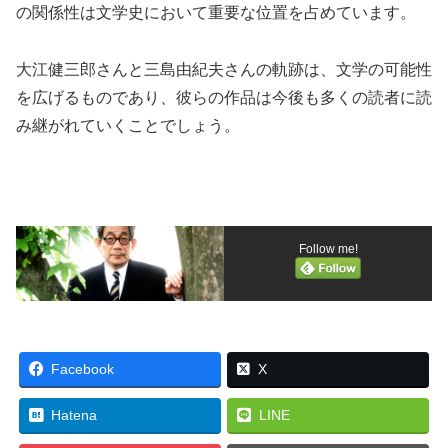
の関係性は文学史において重要な位置を占めています。
大江健三郎さんと三島由紀夫さんの軌跡は、文学の可能性
を広げるものであり、彼らの作品は今後も多くの読者に読
み継がれていくことでしょう。
Follow me!
Facebook
X
Hatena
LINE