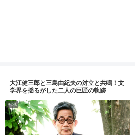
大江健三郎と三島由紀夫の対立と共鳴！文
学界を揺るがした二人の巨匠の軌跡
その他