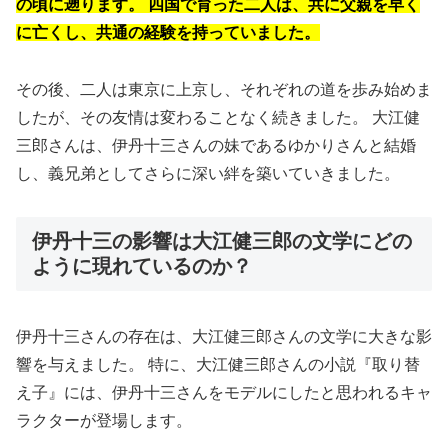
の頃に遡ります。 四国で育った二人は、共に父親を早く
に亡くし、共通の経験を持っていました。
その後、二人は東京に上京し、それぞれの道を歩み始めま
したが、その友情は変わることなく続きました。 大江健
三郎さんは、伊丹十三さんの妹であるゆかりさんと結婚
し、義兄弟としてさらに深い絆を築いていきました。
伊丹十三の影響は大江健三郎の文学にどの
ように現れているのか？
伊丹十三さんの存在は、大江健三郎さんの文学に大きな影
響を与えました。 特に、大江健三郎さんの小説『取り替
え子』には、伊丹十三さんをモデルにしたと思われるキャ
ラクターが登場します。