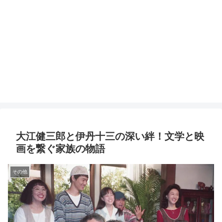
大江健三郎と伊丹十三の深い絆！文学と映
画を繋ぐ家族の物語
その他