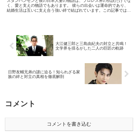
スタンハンセンと彼の日本人妻の物語は、プロレス界の伝説だけでな
く、愛と支えの物語でもあります。 彼らの出会いは運命的であり、
結婚生活は互いに支え合う強い絆で結ばれています。この記事では、
彼らの出会いから結婚生活、そしてプロレス界に与えた影響...
大江健三郎と三島由紀夫の対立と共鳴！
文学界を揺るがした二人の巨匠の軌跡
日野友輔兄弟の謎に迫る！知られざる家
族の絆と対立の真相を徹底解剖
コメント
コメントを書き込む