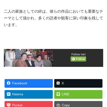
二人の家族としての絆は、彼らの作品においても重要なテ
ーマとして描かれ、多くの読者や観客に深い印象を残して
います。
Follow me!
Facebook
X
Hatena
LINE
Pocket
Copy