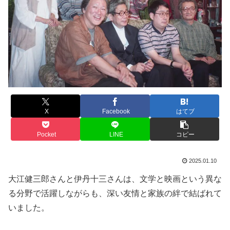
X
Facebook
はてブ
Pocket
LINE
コピー
2025.01.10
大江健三郎さんと伊丹十三さんは、文学と映画という異な
る分野で活躍しながらも、深い友情と家族の絆で結ばれて
いました。