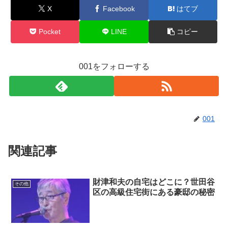
X
Facebook
はてブ
Pocket
LINE
コピー
001をフォローする
001
関連記事
財津和夫の自宅はどこに？世田谷
その他
区の高級住宅街にある豪邸の秘密