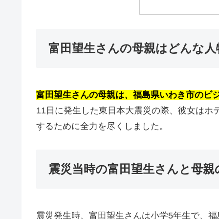
富田望生さんの母親はどんな人
富田望生さんの母親は、福島県いわき市のビ
11日に発生した東日本大震災の際、彼女はホ
するために全力を尽くしました。
震災当時の富田望生さんと母親
震災発生時、富田望生さんは小学5年生で、