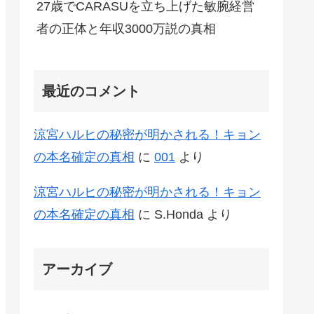
27歳でCARASUを立ち上げた敏腕経営
者の正体と年収3000万説の真相
最近のコメント
涼宮ハルヒの秘密が明かされる！キョン
の本名確定の真相
に
001
より
涼宮ハルヒの秘密が明かされる！キョン
の本名確定の真相
に
S.Honda
より
アーカイブ