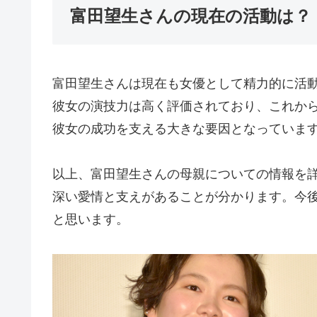
富田望生さんの現在の活動は？
富田望生さんは現在も女優として精力的に活
彼女の演技力は高く評価されており、これか
彼女の成功を支える大きな要因となっていま
以上、富田望生さんの母親についての情報を
深い愛情と支えがあることが分かります。今
と思います。