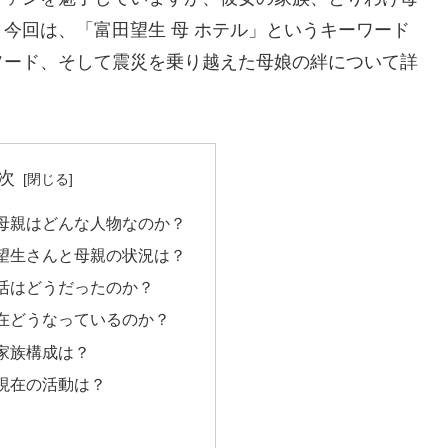
今回は、「富田望生 母 ホテル」というキーワード
ソード、そして震災を乗り越えた母娘の絆について詳
次
母親はどんな人物なのか？
望生さんと母親の状況は？
活はどうだったのか？
在どうなっているのか？
家族構成は？
現在の活動は？