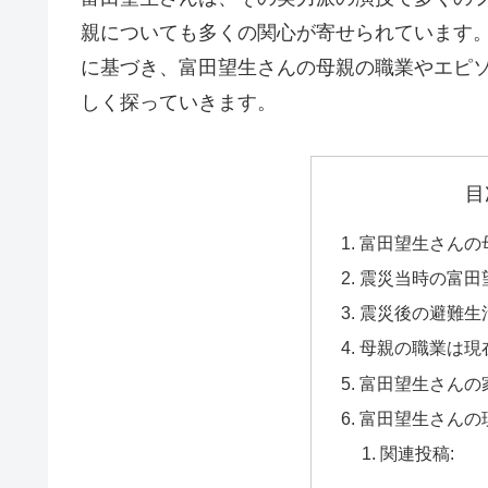
親についても多くの関心が寄せられています。
に基づき、富田望生さんの母親の職業やエピ
しく探っていきます。
目
富田望生さんの
震災当時の富田
震災後の避難生
母親の職業は現
富田望生さんの
富田望生さんの
関連投稿: