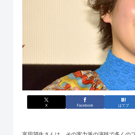
X
Facebook
はてブ
富田望生さんは、その実力派の演技で多くの