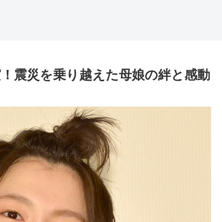
実！震災を乗り越えた母娘の絆と感動