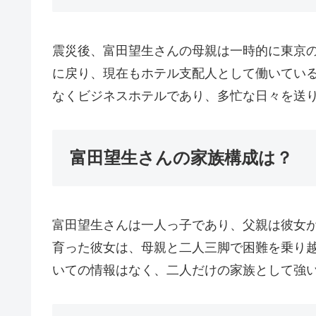
震災後、富田望生さんの母親は一時的に東京
に戻り、現在もホテル支配人として働いてい
なくビジネスホテルであり、多忙な日々を送
富田望生さんの家族構成は？
富田望生さんは一人っ子であり、父親は彼女
育った彼女は、母親と二人三脚で困難を乗り
いての情報はなく、二人だけの家族として強