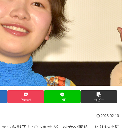
Pocket
LINE
コピー
2025.02.10
ファンを魅了していますが、彼女の家族、とりわけ母