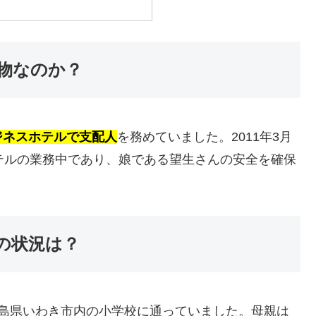
物なのか？
ジネスホテルで支配人
を務めていました。2011年3月
テルの業務中であり、娘である望生さんの安全を確保
の状況は？
福島県いわき市内の小学校に通っていました。母親は