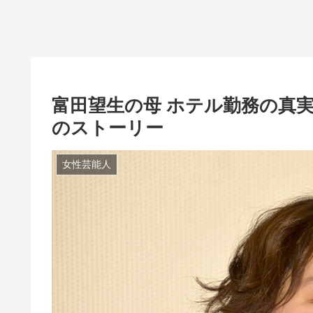
富田望生の母 ホテル勤務の真
のストーリー
女性芸能人