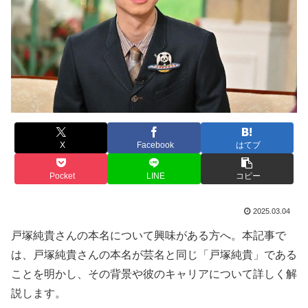
X
Facebook
はてブ
Pocket
LINE
コピー
2025.03.04
戸塚純貴さんの本名について興味がある方へ。本記事で
は、戸塚純貴さんの本名が芸名と同じ「戸塚純貴」である
ことを明かし、その背景や彼のキャリアについて詳しく解
説します。