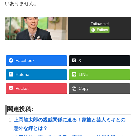
いありません。
Follow me!
Facebook
X
Hatena
LINE
Pocket
Copy
関連投稿:
上岡龍太郎の親戚関係に迫る！家族と芸人ミキとの
意外な絆とは？