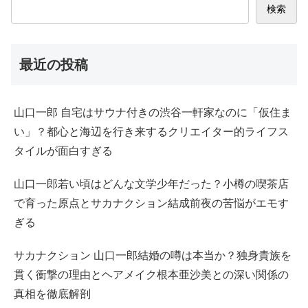
検索
最近の投稿
山口一郎 自宅はサウナ付きの渋谷一軒家なのに「仮住ま
い」？都心と海辺を行き来するクリエイター的ライフス
タイルが面白すぎる
山口一郎若い頃はどんな文学少年だった？小樽の喫茶店
で育った原点とサカナクション結成前夜の苦悩がエモす
ぎる
サカナクション 山口一郎結婚の噂は本当か？独身貴族を
貫く衝撃の理由とヘアメイク根本亜沙美との深い関係の
真相を徹底解剖