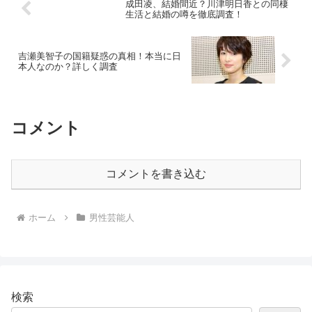
成田凌、結婚間近？川津明日香との同棲
生活と結婚の噂を徹底調査！
吉瀬美智子の国籍疑惑の真相！本当に日
本人なのか？詳しく調査
コメント
コメントを書き込む
ホーム
男性芸能人
検索