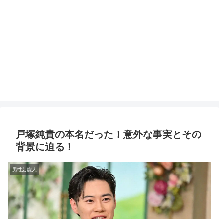
戸塚純貴の本名だった！意外な事実とその
背景に迫る！
男性芸能人