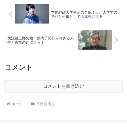
本島純政大学生活の全貌！玉川大学での
学びと俳優としての成長に迫る
大江健三郎の娘・菜摘子の知られざる人
生と家族の絆に迫る！
コメント
コメントを書き込む
ホーム
男性芸能人