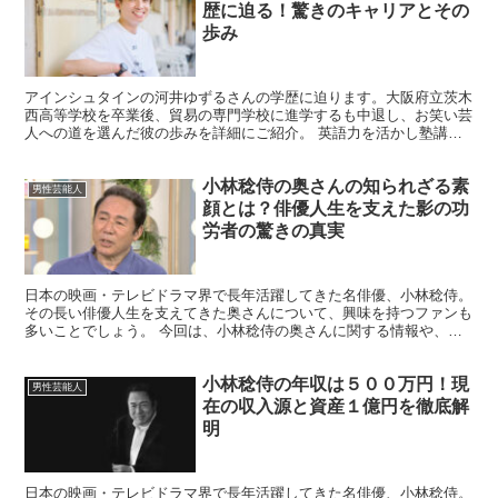
歴に迫る！驚きのキャリアとその
歩み
アインシュタインの河井ゆずるさんの学歴に迫ります。大阪府立茨木
西高等学校を卒業後、貿易の専門学校に進学するも中退し、お笑い芸
人への道を選んだ彼の歩みを詳細にご紹介。 英語力を活かし塾講師
も経験した多才な一面や、NSCでの活動、家族との絆まで...
小林稔侍の奥さんの知られざる素
男性芸能人
顔とは？俳優人生を支えた影の功
労者の驚きの真実
日本の映画・テレビドラマ界で長年活躍してきた名俳優、小林稔侍。
その長い俳優人生を支えてきた奥さんについて、興味を持つファンも
多いことでしょう。 今回は、小林稔侍の奥さんに関する情報や、二
人の関係性について詳しく探ってみました。 小林稔侍の...
小林稔侍の年収は５００万円！現
男性芸能人
在の収入源と資産１億円を徹底解
明
日本の映画・テレビドラマ界で長年活躍してきた名俳優、小林稔侍。