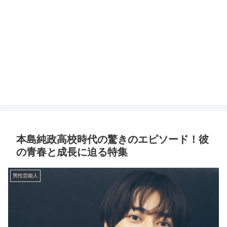
本島純政高校時代の驚きのエピソード！彼
の青春と成長に迫る特集
男性芸能人