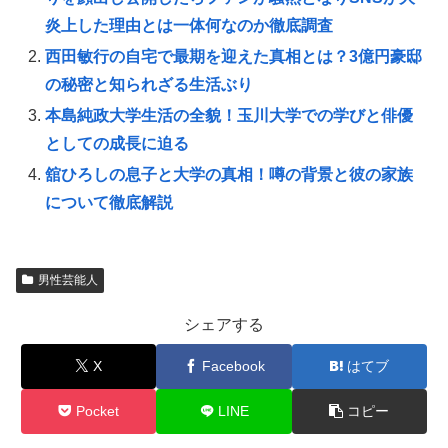
炎上した理由とは一体何なのか徹底調査
西田敏行の自宅で最期を迎えた真相とは？3億円豪邸
の秘密と知られざる生活ぶり
本島純政大学生活の全貌！玉川大学での学びと俳優
としての成長に迫る
舘ひろしの息子と大学の真相！噂の背景と彼の家族
について徹底解説
男性芸能人
シェアする
X
Facebook
はてブ
Pocket
LINE
コピー