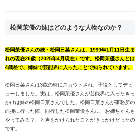
松岡茉優の妹はどのような人物なのか？
松岡茉優さんの妹・松岡日菜さんは、1999年1月11日生ま
れの現在26歳（2025年4月現在）です。松岡茉優さんとは
4歳差で、姉妹で芸能界に入ったことで知られています。
松岡日菜さんは3歳の時にスカウトされ、子役としてデビ
ューしました。実は、松岡茉優さんが芸能界に入ったきっ
かけは妹の松岡日菜さんでした。松岡日菜さんが事務所の
面接に行った際、同行した松岡茉優さんに「お姉ちゃんも
やってみる？」と声をかけられたことがきっかけだったの
です。