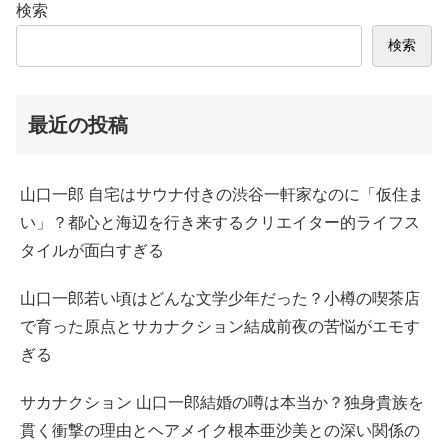
検索
検索
最近の投稿
山口一郎 自宅はサウナ付きの渋谷一軒家なのに「仮住ま
い」？都心と海辺を行き来するクリエイター的ライフス
タイルが面白すぎる
山口一郎若い頃はどんな文学少年だった？小樽の喫茶店
で育った原点とサカナクション結成前夜の苦悩がエモす
ぎる
サカナクション 山口一郎結婚の噂は本当か？独身貴族を
貫く衝撃の理由とヘアメイク根本亜沙美との深い関係の