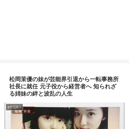
松岡茉優の妹が芸能界引退から一転事務所
社長に就任 元子役から経営者へ 知られざ
る姉妹の絆と波乱の人生
女性芸能人