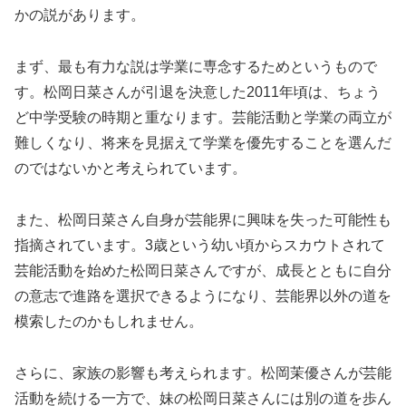
かの説があります。
まず、最も有力な説は学業に専念するためというもので
す。松岡日菜さんが引退を決意した2011年頃は、ちょう
ど中学受験の時期と重なります。芸能活動と学業の両立が
難しくなり、将来を見据えて学業を優先することを選んだ
のではないかと考えられています。
また、松岡日菜さん自身が芸能界に興味を失った可能性も
指摘されています。3歳という幼い頃からスカウトされて
芸能活動を始めた松岡日菜さんですが、成長とともに自分
の意志で進路を選択できるようになり、芸能界以外の道を
模索したのかもしれません。
さらに、家族の影響も考えられます。松岡茉優さんが芸能
活動を続ける一方で、妹の松岡日菜さんには別の道を歩ん