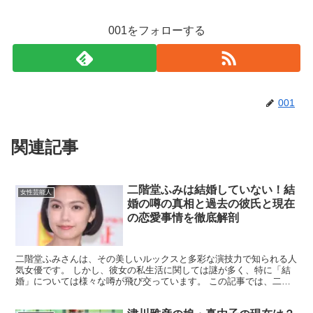
001をフォローする
001
関連記事
二階堂ふみは結婚していない！結
女性芸能人
婚の噂の真相と過去の彼氏と現在
の恋愛事情を徹底解剖
二階堂ふみさんは、その美しいルックスと多彩な演技力で知られる人
気女優です。 しかし、彼女の私生活に関しては謎が多く、特に「結
婚」については様々な噂が飛び交っています。 この記事では、二階
堂ふみさんの結婚に関する真相を徹底解明します。彼女が過...