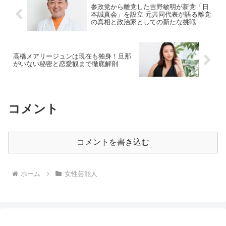
参政党から離党した吉野敏明が新党「日
本誠真会」を設立 元共同代表が語る離党
の真相と政治家としての新たな挑戦
高橋メアリージュンは現在も独身！旦那
がいない秘密と恋愛観まで徹底解剖
コメント
コメントを書き込む
ホーム
女性芸能人