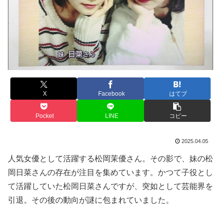
X
Facebook
はてブ
Pocket
LINE
コピー
2025.04.05
人気女優として活躍する松岡茉優さん。その影で、妹の松
岡日菜さんの存在が注目を集めています。かつて子役とし
て活躍していた松岡日菜さんですが、突如として芸能界を
引退。その後の動向が謎に包まれていました。