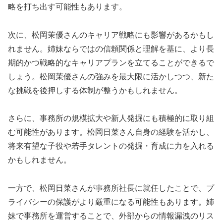
略を打ち出す可能性もあります。
次に、松岡茉優さんのキャリア戦略にも影響があるかもし
れません。姉妹ならではの信頼関係と理解を基に、より長
期的かつ戦略的なキャリアプランを立てることができるで
しょう。松岡茉優さんの強みを最大限に活かしつつ、新た
な挑戦を後押しする体制が整うかもしれません。
さらに、事務所の規模拡大や新人発掘にも積極的に取り組
む可能性があります。松岡日菜さん自身の経験を活かし、
将来有望な子役や若手タレントの発掘・育成に力を入れる
かもしれません。
一方で、松岡日菜さんが事務所社長に就任したことで、プ
ライバシーの保護がより厳重になる可能性もあります。姉
妹で事務所を運営することで、外部からの情報漏洩のリス