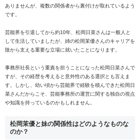
ありませんが、複数の関係者から裏付けが取れているよう
です。
芸能界を引退してから約10年、松岡日菜さんは一般人と
して生活していましたが、姉の松岡茉優さんのキャリアを
陰から支える重要な立場に就いたことになります。
事務所社長という重責を担うことになった松岡日菜さんで
すが、その経歴を考えると意外性のある選択とも言えま
す。しかし、幼い頃から芸能界で経験を積んできた松岡日
菜さんだからこそ、芸能事務所の運営に関する独自の視点
や知識を持っているのかもしれません。
松岡茉優と妹の関係性はどのようなものな
のか？