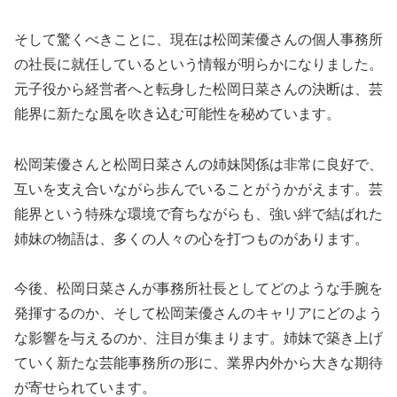
そして驚くべきことに、現在は松岡茉優さんの個人事務所
の社長に就任しているという情報が明らかになりました。
元子役から経営者へと転身した松岡日菜さんの決断は、芸
能界に新たな風を吹き込む可能性を秘めています。
松岡茉優さんと松岡日菜さんの姉妹関係は非常に良好で、
互いを支え合いながら歩んでいることがうかがえます。芸
能界という特殊な環境で育ちながらも、強い絆で結ばれた
姉妹の物語は、多くの人々の心を打つものがあります。
今後、松岡日菜さんが事務所社長としてどのような手腕を
発揮するのか、そして松岡茉優さんのキャリアにどのよう
な影響を与えるのか、注目が集まります。姉妹で築き上げ
ていく新たな芸能事務所の形に、業界内外から大きな期待
が寄せられています。