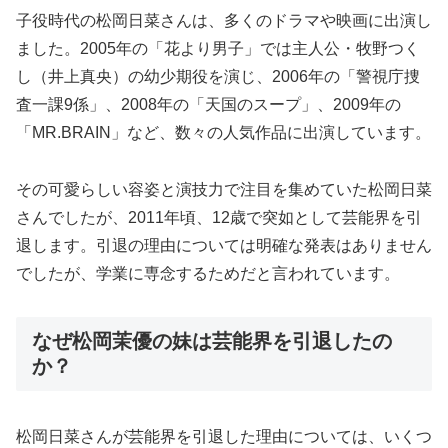
子役時代の松岡日菜さんは、多くのドラマや映画に出演し
ました。2005年の「花より男子」では主人公・牧野つく
し（井上真央）の幼少期役を演じ、2006年の「警視庁捜
査一課9係」、2008年の「天国のスープ」、2009年の
「MR.BRAIN」など、数々の人気作品に出演しています。
その可愛らしい容姿と演技力で注目を集めていた松岡日菜
さんでしたが、2011年頃、12歳で突如として芸能界を引
退します。引退の理由については明確な発表はありません
でしたが、学業に専念するためだと言われています。
なぜ松岡茉優の妹は芸能界を引退したの
か？
松岡日菜さんが芸能界を引退した理由については、いくつ